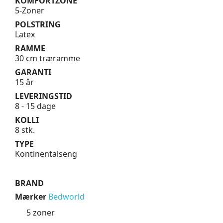
KOMFORTZONE
5-Zoner
POLSTRING
Latex
RAMME
30 cm træramme
GARANTI
15 år
LEVERINGSTID
8 - 15 dage
KOLLI
8 stk.
TYPE
Kontinentalseng
BRAND
Mærker
Bedworld
5 zoner