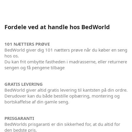
Fordele ved at handle hos BedWorld
101 NÆTTERS PRØVE
BedWorld giver dig 101 nætters prøve når du køber en seng
hos os.
Du kan frit ombytte fastheden i madrasserne, eller returnere
sengen og få pengene tilbage
GRATIS LEVERING
BedWorld giver altid gratis levering til kantsten på din ordre.
Derudover kan du både bestille opbæring, montering og
bortskaffelse af din gamle seng.
PRISGARANTI
BedWorlds prisgaranti er din sikkerhed for, at du altid for
den bedste pris.