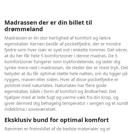
Madrassen der er din billet til
drømmeland
Madrassen er én stor herlighed af komfort og lækre
egenskaber. Kernen består af pocketfjedre, der er mindre
fjedre som hver især er syet ind i enkelte lommer. Det sikrer,
at du her får hele 5 komfortzoner i denne madras. De 5
komfortzoner fungerer som trykfordelende, og lader dig
synke mere ned i madrassen, de steder der er mest tryk. Det
betyder at du får optimal støtte hele natten, om du ligger på
ryggen, maven eller siden. Hver af disse pocketfjedre er
polstret med naturlatex. Naturlatex har flere gode
egenskaber, både i form af komfort og åndbarhed. Det
hjælper med at lede fugt og varme væk fra din krop, og
giver dermed dig behagelig temperatur i sengen og et sundt
indeklima i soveværelset.
Eksklusiv bund for optimal komfort
Rammen er fremstillet af de bedste materialer og er