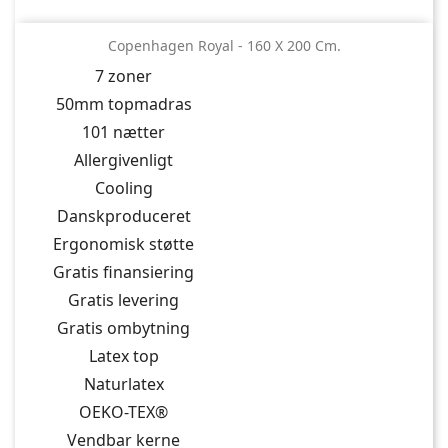
Copenhagen Royal - 160 X 200 Cm.
7 zoner
50mm topmadras
101 nætter
Allergivenligt
Cooling
Danskproduceret
Ergonomisk støtte
Gratis finansiering
Gratis levering
Gratis ombytning
Latex top
Naturlatex
OEKO-TEX®
Vendbar kerne