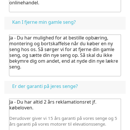
onlinehandel.
Kan I fjerne min gamle seng?
Ja - Du har mulighed for at bestille opbæring,
montering og bortskaffelse når du køber en ny
seng hos os.
Så sørger vi for at fjerne din gamle
seng, og sætte din nye seng op. Så skal du ikke
bekymre dig om andet, end at nyde din nye lækre
seng.
Er der garanti på jeres senge?
Ja - Du har altid 2 års reklamationsret jf.
købeloven.
Derudover giver vi 15 års garanti på vores senge og 5
års garanti på vores motorer til elevationssenge.