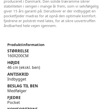
produceret i Danmark. Den solide træramme sikrer
stabiliteten i sengen i mange år frem, som vi selvfølgelig
giver 15 års garanti på. Derudover er der indbygget en
pocketfjeder madras for at opnå den optimale komfort.
fjedrene er polstret med latex, for at sikre uovertruffen
åndbarhed hele vejen igennem.
Produktinformation
STØRRELSE
160X200CM
HØJDE
46 cm (ekskl. ben)
ANTISKRID
Indbygget
BESLAG TIL BEN
Medfølger
FJEDRE
Pocket