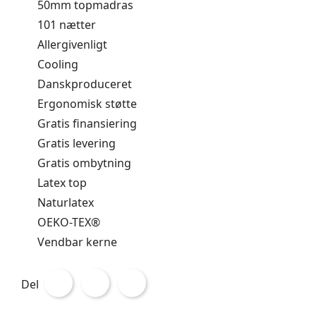
50mm topmadras
101 nætter
Allergivenligt
Cooling
Danskproduceret
Ergonomisk støtte
Gratis finansiering
Gratis levering
Gratis ombytning
Latex top
Naturlatex
OEKO-TEX®
Vendbar kerne
Del