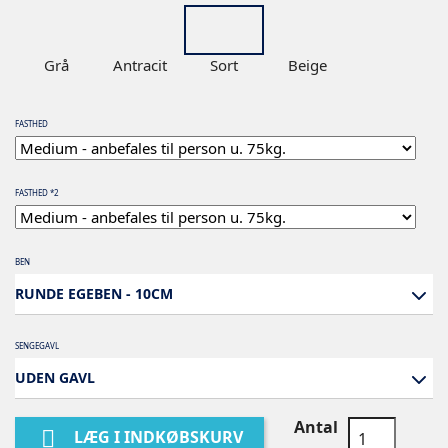
Grå
Antracit
Sort
Beige
FASTHED
FASTHED *2
BEN
RUNDE EGEBEN - 10CM
SENGEGAVL
UDEN GAVL
Antal

LÆG I INDKØBSKURV