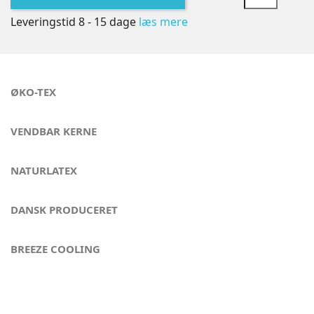
Leveringstid 8 - 15 dage
læs mere
ØKO-TEX
VENDBAR KERNE
NATURLATEX
DANSK PRODUCERET
BREEZE COOLING
Kvalitet og komfort - London Eye