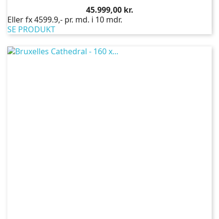
Pris
45.999,00 kr.
Eller fx 4599.9,- pr. md. i 10 mdr.
SE PRODUKT