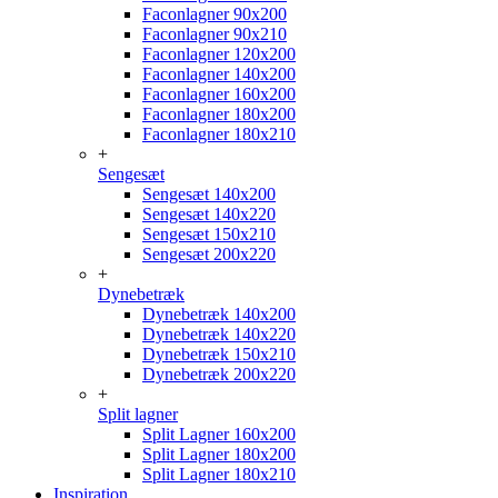
Faconlagner 90x200
Faconlagner 90x210
Faconlagner 120x200
Faconlagner 140x200
Faconlagner 160x200
Faconlagner 180x200
Faconlagner 180x210
+
Sengesæt
Sengesæt 140x200
Sengesæt 140x220
Sengesæt 150x210
Sengesæt 200x220
+
Dynebetræk
Dynebetræk 140x200
Dynebetræk 140x220
Dynebetræk 150x210
Dynebetræk 200x220
+
Split lagner
Split Lagner 160x200
Split Lagner 180x200
Split Lagner 180x210
Inspiration