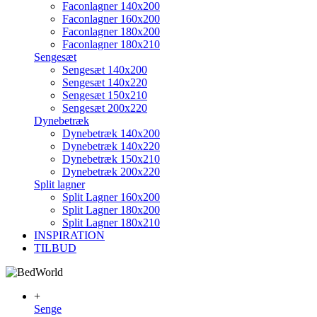
Faconlagner 140x200
Faconlagner 160x200
Faconlagner 180x200
Faconlagner 180x210
Sengesæt
Sengesæt 140x200
Sengesæt 140x220
Sengesæt 150x210
Sengesæt 200x220
Dynebetræk
Dynebetræk 140x200
Dynebetræk 140x220
Dynebetræk 150x210
Dynebetræk 200x220
Split lagner
Split Lagner 160x200
Split Lagner 180x200
Split Lagner 180x210
INSPIRATION
TILBUD
+
Senge