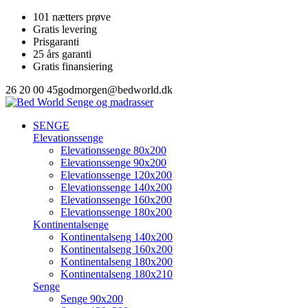
101 nætters prøve
Gratis levering
Prisgaranti
25 års garanti
Gratis finansiering
26 20 00 45
godmorgen@bedworld.dk
SENGE
Elevationssenge
Elevationssenge 80x200
Elevationssenge 90x200
Elevationssenge 120x200
Elevationssenge 140x200
Elevationssenge 160x200
Elevationssenge 180x200
Kontinentalsenge
Kontinentalseng 140x200
Kontinentalseng 160x200
Kontinentalseng 180x200
Kontinentalseng 180x210
Senge
Senge 90x200