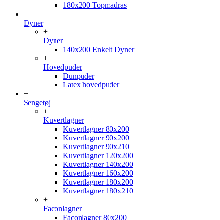
180x200 Topmadras
+
Dyner
+
Dyner
140x200 Enkelt Dyner
+
Hovedpuder
Dunpuder
Latex hovedpuder
+
Sengetøj
+
Kuvertlagner
Kuvertlagner 80x200
Kuvertlagner 90x200
Kuvertlagner 90x210
Kuvertlagner 120x200
Kuvertlagner 140x200
Kuvertlagner 160x200
Kuvertlagner 180x200
Kuvertlagner 180x210
+
Faconlagner
Faconlagner 80x200