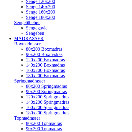
Senge 120x200
Senge 140x200
Senge 160x200
Senge 180x200
Sengetilbehør
Sengegavle
Sengeben
MADRASSER
Boxmadrasser
80x200 Boxmadras
90x200 Boxmadras
120x200 Boxmadras
140x200 Boxmadras
160x200 Boxmadras
180x200 Boxmadras
Springmadrasser
80x200 Springmadras
90x200 Springmadras
120x200 Springmadras
140x200 Springmadras
160x200 Springmadras
180x200 Springmadras
Topmadrasser
80x200 Topmadras
90x200 Topmadras