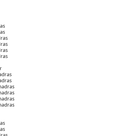
as
as
ras
ras
ras
ras
r
adras
adras
madras
madras
madras
madras
as
as
ras