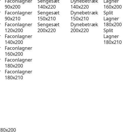
r
Faconlagner
Sengesæt
Dynebetræk
Lagner
90x200
140x220
140x220
160x200
r
Faconlagner
Sengesæt
Dynebetræk
Split
90x210
150x210
150x210
Lagner
r
Faconlagner
Sengesæt
Dynebetræk
180x200
120x200
200x220
200x220
Split
r
Faconlagner
Lagner
140x200
180x210
r
Faconlagner
160x200
r
Faconlagner
180x200
r
Faconlagner
180x210
 80x200