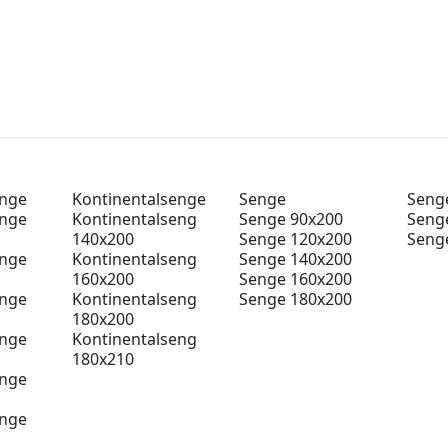
enge
Kontinentalsenge
Senge
Senge
enge
Kontinentalseng
Senge 90x200
Seng
140x200
Senge 120x200
Seng
enge
Kontinentalseng
Senge 140x200
160x200
Senge 160x200
enge
Kontinentalseng
Senge 180x200
180x200
enge
Kontinentalseng
180x210
enge
enge