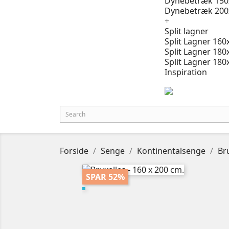
Dynebetræk 150
Dynebetræk 200
+
Split lagner
Split Lagner 160
Split Lagner 180
Split Lagner 180
Inspiration
Forside
Senge
Kontinentalsenge
Bru
SPAR 52%