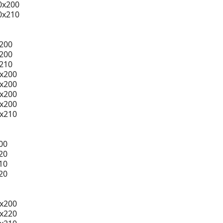
0x200
0x210
200
200
210
0x200
0x200
0x200
0x200
0x210
00
20
10
20
x200
x220