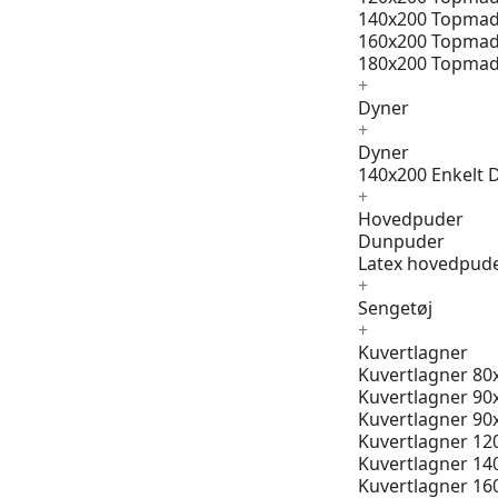
140x200 Topmad
160x200 Topmad
180x200 Topmad
+
Dyner
+
Dyner
140x200 Enkelt 
+
Hovedpuder
Dunpuder
Latex hovedpud
+
Sengetøj
+
Kuvertlagner
Kuvertlagner 80
Kuvertlagner 90
Kuvertlagner 90
Kuvertlagner 12
Kuvertlagner 14
Kuvertlagner 16