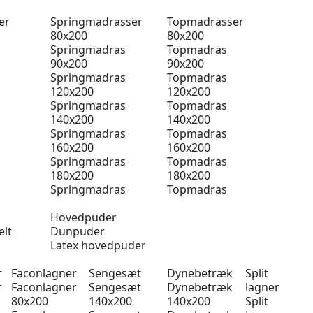
er
Springmadrasser
Topmadrasser
80x200
80x200
Springmadras
Topmadras
90x200
90x200
Springmadras
Topmadras
120x200
120x200
Springmadras
Topmadras
140x200
140x200
Springmadras
Topmadras
160x200
160x200
Springmadras
Topmadras
180x200
180x200
Springmadras
Topmadras
Hovedpuder
elt
Dunpuder
Latex hovedpuder
r
Faconlagner
Sengesæt
Dynebetræk
Split
r
Faconlagner
Sengesæt
Dynebetræk
lagner
80x200
140x200
140x200
Split