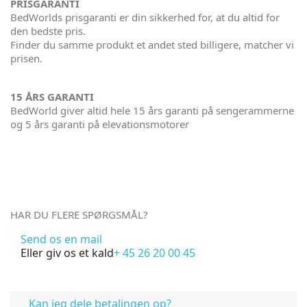
PRISGARANTI
BedWorlds prisgaranti er din sikkerhed for, at du altid for
den bedste pris.
Finder du samme produkt et andet sted billigere, matcher vi
prisen.
15 ÅRS GARANTI
BedWorld giver altid hele 15 års garanti på sengerammerne
og 5 års garanti på elevationsmotorer
HAR DU FLERE SPØRGSMÅL?
Send os en mail
Eller giv os et kald
+ 45 26 20 00 45
FAQ
Kan jeg dele betalingen op?