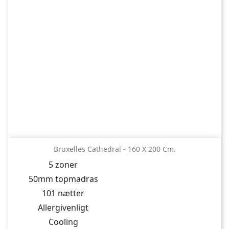
Bruxelles Cathedral - 160 X 200 Cm.
5 zoner
50mm topmadras
101 nætter
Allergivenligt
Cooling