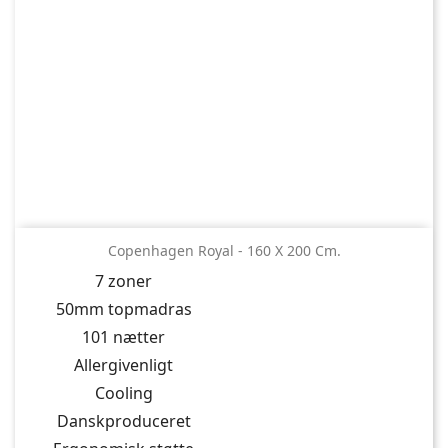
Copenhagen Royal - 160 X 200 Cm.
7 zoner
50mm topmadras
101 nætter
Allergivenligt
Cooling
Danskproduceret