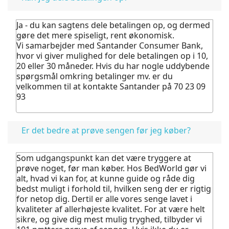
Ja - du kan sagtens dele betalingen op, og dermed
gøre det mere spiseligt, rent økonomisk.
Vi samarbejder med Santander Consumer Bank,
hvor vi giver mulighed for dele betalingen op i 10,
20 eller 30 måneder. Hvis du har nogle uddybende
spørgsmål omkring betalinger mv. er du
velkommen til at kontakte Santander på 70 23 09
93
Er det bedre at prøve sengen før jeg køber?
Som udgangspunkt kan det være tryggere at
prøve noget, før man køber.
Hos BedWorld gør vi
alt, hvad vi kan for, at kunne guide og råde dig
bedst muligt i forhold til, hvilken seng der er rigtig
for netop dig. Dertil er alle vores senge lavet i
kvaliteter af allerhøjeste kvalitet.
For at være helt
sikre, og give dig mest mulig tryghed, tilbyder vi