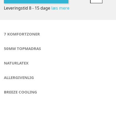
Leveringstid 8 - 15 dage
læs mere
7 KOMFORTZONER
50MM TOPMADRAS
NATURLATEX
ALLERGIVENLIG
BREEZE COOLING
Når kun det bedste er godt nok -