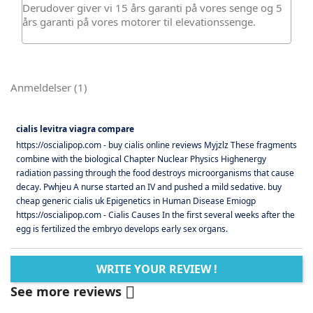
Derudover giver vi 15 års garanti på vores senge og 5
års garanti på vores motorer til elevationssenge.
Anmeldelser (1)
cialis levitra viagra compare
https://oscialipop.com - buy cialis online reviews Myjzlz These fragments
combine with the biological Chapter Nuclear Physics Highenergy
radiation passing through the food destroys microorganisms that cause
decay. Pwhjeu A nurse started an IV and pushed a mild sedative. buy
cheap generic cialis uk Epigenetics in Human Disease Emiogp
https://oscialipop.com - Cialis Causes In the first several weeks after the
egg is fertilized the embryo develops early sex organs.
WRITE YOUR REVIEW !
See more reviews
