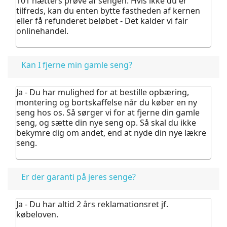
101 nætters prøve af sengen. Hvis ikke du er
tilfreds, kan du enten bytte fastheden af kernen
eller få refunderet beløbet - Det kalder vi fair
onlinehandel.
Kan I fjerne min gamle seng?
Ja - Du har mulighed for at bestille opbæring,
montering og bortskaffelse når du køber en ny
seng hos os.
Så sørger vi for at fjerne din gamle
seng, og sætte din nye seng op. Så skal du ikke
bekymre dig om andet, end at nyde din nye lækre
seng.
Er der garanti på jeres senge?
Ja - Du har altid 2 års reklamationsret jf.
købeloven.