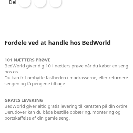
Del
Fordele ved at handle hos BedWorld
101 NÆTTERS PRØVE
BedWorld giver dig 101 nætters prøve når du køber en seng
hos os.
Du kan frit ombytte fastheden i madrasserne, eller returnere
sengen og få pengene tilbage
GRATIS LEVERING
BedWorld giver altid gratis levering til kantsten på din ordre.
Derudover kan du både bestille opbæring, montering og
bortskaffelse af din gamle seng.