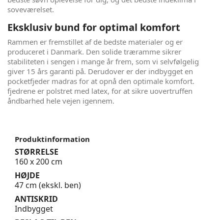
soveværelset.
Eksklusiv bund for optimal komfort
Rammen er fremstillet af de bedste materialer og er
produceret i Danmark. Den solide træramme sikrer
stabiliteten i sengen i mange år frem, som vi selvfølgelig
giver 15 års garanti på. Derudover er der indbygget en
pocketfjeder madras for at opnå den optimale komfort.
fjedrene er polstret med latex, for at sikre uovertruffen
åndbarhed hele vejen igennem.
Produktinformation
STØRRELSE
160 x 200 cm
HØJDE
47 cm (ekskl. ben)
ANTISKRID
Indbygget