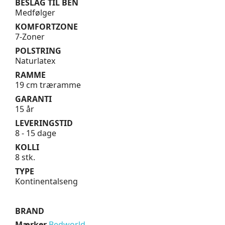
BESLAG TIL BEN
Medfølger
KOMFORTZONE
7-Zoner
POLSTRING
Naturlatex
RAMME
19 cm træramme
GARANTI
15 år
LEVERINGSTID
8 - 15 dage
KOLLI
8 stk.
TYPE
Kontinentalseng
BRAND
Mærker
Bedworld