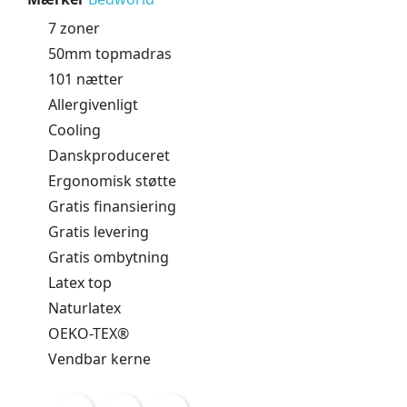
7 zoner
50mm topmadras
101 nætter
Allergivenligt
Cooling
Danskproduceret
Ergonomisk støtte
Gratis finansiering
Gratis levering
Gratis ombytning
Latex top
Naturlatex
OEKO-TEX®
Vendbar kerne