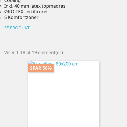
Cooling
Inkl. 40 mm latex topmadras
ØKO-TEX certificeret
5 Komfortzoner
SE PRODUKT
Viser 1-18 af 19 element(er)
Farve
SPAR 58%
PRIS
5249
kr.
30399
kr.