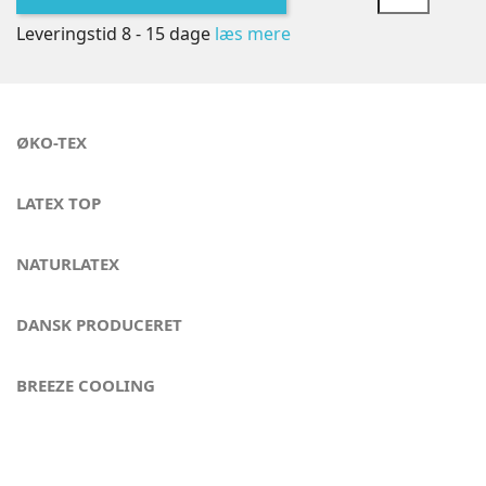
Leveringstid 8 - 15 dage
læs mere
ØKO-TEX
LATEX TOP
NATURLATEX
DANSK PRODUCERET
BREEZE COOLING
Sov godt om natten - London