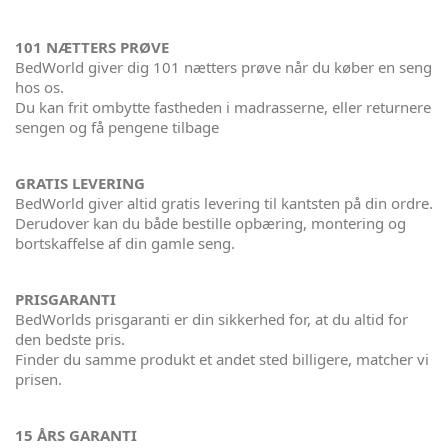
101 NÆTTERS PRØVE
BedWorld giver dig 101 nætters prøve når du køber en seng
hos os.
Du kan frit ombytte fastheden i madrasserne, eller returnere
sengen og få pengene tilbage
GRATIS LEVERING
BedWorld giver altid gratis levering til kantsten på din ordre.
Derudover kan du både bestille opbæring, montering og
bortskaffelse af din gamle seng.
PRISGARANTI
BedWorlds prisgaranti er din sikkerhed for, at du altid for
den bedste pris.
Finder du samme produkt et andet sted billigere, matcher vi
prisen.
15 ÅRS GARANTI