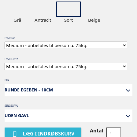
Grå
Antracit
Sort
Beige
FASTHED
FASTHED *2
BEN
RUNDE EGEBEN - 10CM
SENGEGAVL
UDEN GAVL
Antal

LÆG I INDKØBSKURV