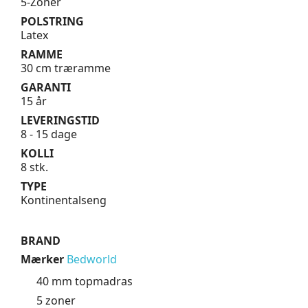
5-Zoner
POLSTRING
Latex
RAMME
30 cm træramme
GARANTI
15 år
LEVERINGSTID
8 - 15 dage
KOLLI
8 stk.
TYPE
Kontinentalseng
BRAND
Mærker
Bedworld
40 mm topmadras
5 zoner