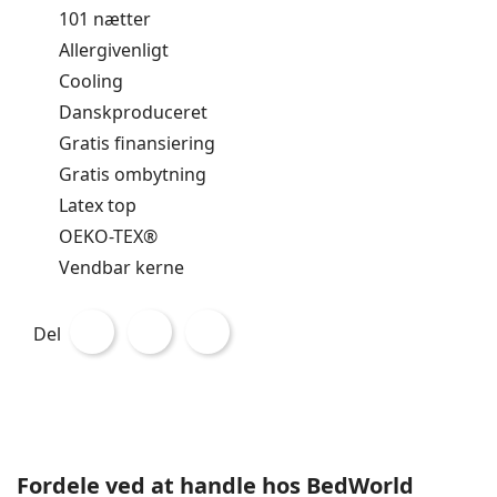
101 nætter
Allergivenligt
Cooling
Danskproduceret
Gratis finansiering
Gratis ombytning
Latex top
OEKO-TEX®
Vendbar kerne
Del
Fordele ved at handle hos BedWorld