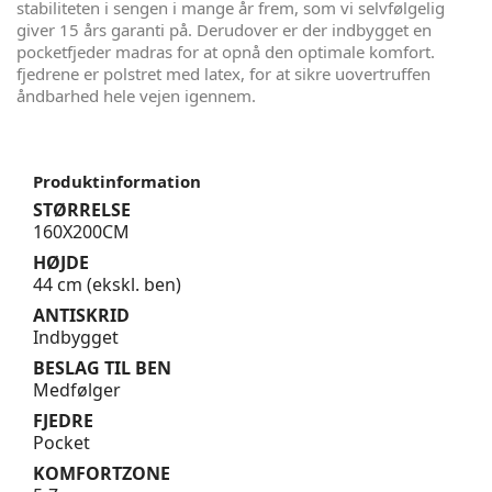
stabiliteten i sengen i mange år frem, som vi selvfølgelig
giver 15 års garanti på. Derudover er der indbygget en
pocketfjeder madras for at opnå den optimale komfort.
fjedrene er polstret med latex, for at sikre uovertruffen
åndbarhed hele vejen igennem.
Produktinformation
STØRRELSE
160X200CM
HØJDE
44 cm (ekskl. ben)
ANTISKRID
Indbygget
BESLAG TIL BEN
Medfølger
FJEDRE
Pocket
KOMFORTZONE