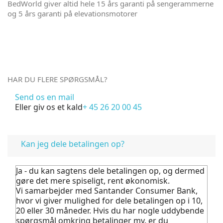
BedWorld giver altid hele 15 års garanti på sengerammerne
og 5 års garanti på elevationsmotorer
HAR DU FLERE SPØRGSMÅL?
Send os en mail
Eller giv os et kald
+ 45 26 20 00 45
FAQ
Kan jeg dele betalingen op?
Ja - du kan sagtens dele betalingen op, og dermed
gøre det mere spiseligt, rent økonomisk.
Vi samarbejder med Santander Consumer Bank,
hvor vi giver mulighed for dele betalingen op i 10,
20 eller 30 måneder. Hvis du har nogle uddybende
spørgsmål omkring betalinger mv. er du