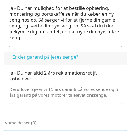
Ja - Du har mulighed for at bestille opbæring,
montering og bortskaffelse når du køber en ny
seng hos os.
Så sørger vi for at fjerne din gamle
seng, og sætte din nye seng op. Så skal du ikke
bekymre dig om andet, end at nyde din nye lækre
seng.
Er der garanti på jeres senge?
Ja - Du har altid 2 års reklamationsret jf.
købeloven.
Derudover giver vi 15 års garanti på vores senge og 5
års garanti på vores motorer til elevationssenge.
Anmeldelser (0)