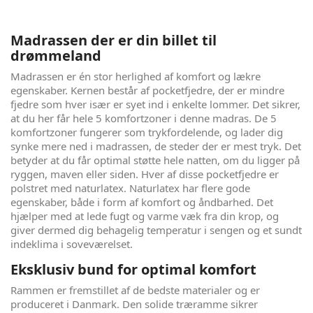
Madrassen der er din billet til
drømmeland
Madrassen er én stor herlighed af komfort og lækre
egenskaber. Kernen består af pocketfjedre, der er mindre
fjedre som hver især er syet ind i enkelte lommer. Det sikrer,
at du her får hele 5 komfortzoner i denne madras. De 5
komfortzoner fungerer som trykfordelende, og lader dig
synke mere ned i madrassen, de steder der er mest tryk. Det
betyder at du får optimal støtte hele natten, om du ligger på
ryggen, maven eller siden. Hver af disse pocketfjedre er
polstret med naturlatex. Naturlatex har flere gode
egenskaber, både i form af komfort og åndbarhed. Det
hjælper med at lede fugt og varme væk fra din krop, og
giver dermed dig behagelig temperatur i sengen og et sundt
indeklima i soveværelset.
Eksklusiv bund for optimal komfort
Rammen er fremstillet af de bedste materialer og er
produceret i Danmark. Den solide træramme sikrer