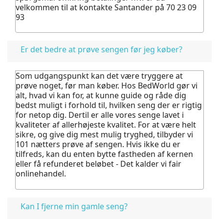
velkommen til at kontakte Santander på 70 23 09
93
Er det bedre at prøve sengen før jeg køber?
Som udgangspunkt kan det være tryggere at
prøve noget, før man køber.
Hos BedWorld gør vi
alt, hvad vi kan for, at kunne guide og råde dig
bedst muligt i forhold til, hvilken seng der er rigtig
for netop dig. Dertil er alle vores senge lavet i
kvaliteter af allerhøjeste kvalitet.
For at være helt
sikre, og give dig mest mulig tryghed, tilbyder vi
101 nætters prøve af sengen. Hvis ikke du er
tilfreds, kan du enten bytte fastheden af kernen
eller få refunderet beløbet - Det kalder vi fair
onlinehandel.
Kan I fjerne min gamle seng?