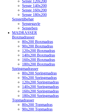
Senge 120x200
Senge 140x200
Senge 160x200
Senge 180x200
Sengetilbehør
Sengegavle
Sengeben
MADRASSER
Boxmadrasser
80x200 Boxmadras
90x200 Boxmadras
120x200 Boxmadras
140x200 Boxmadras
160x200 Boxmadras
180x200 Boxmadras
Springmadrasser
80x200 Springmadras
90x200 Springmadras
120x200 Springmadras
140x200 Springmadras
160x200 Springmadras
180x200 Springmadras
Topmadrasser
80x200 Topmadras
90x200 Topmadras