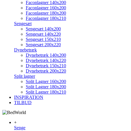
Faconlagner 140x200
Faconlagner 160x200
Faconlagner 180x200
Faconlagner 180x210
Sengesæt
Sengesæt 140x200
Sengesæt 140x220
Sengesæt 150x210
Sengesæt 200x220
Dynebetræk
Dynebetræk 140x200
Dynebetræk 140x220
Dynebetræk 150x210
Dynebetræk 200x220
Split lagner
Split Lagner 160x200
Split Lagner 180x200
Split Lagner 180x210
INSPIRATION
TILBUD
+
Senge