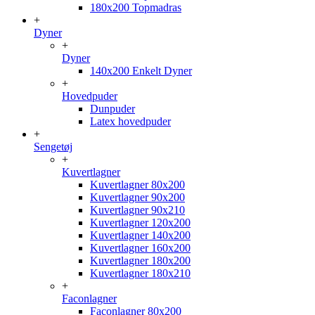
180x200 Topmadras
+
Dyner
+
Dyner
140x200 Enkelt Dyner
+
Hovedpuder
Dunpuder
Latex hovedpuder
+
Sengetøj
+
Kuvertlagner
Kuvertlagner 80x200
Kuvertlagner 90x200
Kuvertlagner 90x210
Kuvertlagner 120x200
Kuvertlagner 140x200
Kuvertlagner 160x200
Kuvertlagner 180x200
Kuvertlagner 180x210
+
Faconlagner
Faconlagner 80x200