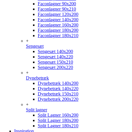
Faconlagner 90x200
Faconlagner 90x210
Faconlagner 120x200
Faconlagner 140x200
Faconlagner 160x200
Faconlagner 180x200
Faconlagner 180x210
+
Sengesæt
Sengesæt 140x200
Sengesæt 140x220
Sengesæt 150x210
Sengesæt 200x220
+
Dynebetræk
Dynebetræk 140x200
Dynebetræk 140x220
Dynebetræk 150x210
Dynebetræk 200x220
+
Split lagner
Split Lagner 160x200
Split Lagner 180x200
Split Lagner 180x210
Inspiration