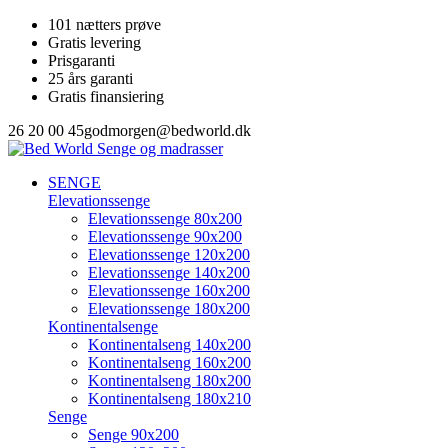
101 nætters prøve
Gratis levering
Prisgaranti
25 års garanti
Gratis finansiering
26 20 00 45
godmorgen@bedworld.dk
SENGE
Elevationssenge
Elevationssenge 80x200
Elevationssenge 90x200
Elevationssenge 120x200
Elevationssenge 140x200
Elevationssenge 160x200
Elevationssenge 180x200
Kontinentalsenge
Kontinentalseng 140x200
Kontinentalseng 160x200
Kontinentalseng 180x200
Kontinentalseng 180x210
Senge
Senge 90x200