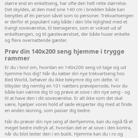
større end en enkeltseng, har ofte den helt rette størrelse.
Det skyldes, at den med sine 140 cm i bredden både kan
benyttes af én person såvel som to personer. Trekvartsengen
er derfor et populært valg både i den lille lejlighed med et
trangt soveværelse, til teenageren, som er vokset ud af
enkeltsengen, og til gæsteværelset, der både huser enkelte
og flere overnattende gæster.
Prøv din 140x200 seng hjemme i trygge
rammer
Er du i tvivl om, hvordan en 140x200 seng vil tage sig ud
hjemme hos dig? Når du køber din nye trekvartseng hos
Bed World, behøver du ikke bekymre dig om dette. Vi
tilbyder dig nemlig en 101 nætters prøveperiode, hvor du
både kan vænne dig til og prøve at sove i din nye seng - og
til at have den i dit soveværelse. Er alt ikke som det skal
være, hjælper vores hold af søde eksperter dig med at finde
en anden løsning, som passer dig bedre.
Når du prøver din nye seng af derhjemme, kan du også få et
meget bedre indtryk af, hvordan det er at sove i den kontra,
når du blot tester den i en butik. Hjemme kan du i ro og