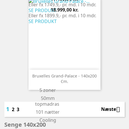
Eller fx 1749.9,- pr. md. i 10 mdr.
Pris
18.999,00 kr.
SE PRODUKT
Eller fx 1899.9,- pr. md. i 10 mdr.
SE PRODUKT
Bruxelles Grand-Palace - 140x200
Cm.
5 zoner
50mm
topmadras
1

Næste
2
3
101 nætter
Cooling
Senge 140x200