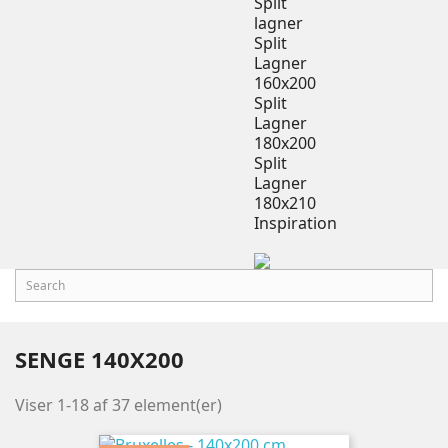
Split
lagner
Split
Lagner
160x200
Split
Lagner
180x200
Split
Lagner
180x210
Inspiration
SENGE 140X200
Viser 1-18 af 37 element(er)
Farve