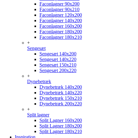
Faconlagner 90x200
Faconlagner 90x210
Faconlagner 120x200
Faconlagner 140x200
Faconlagner 160x200
Faconlagner 180x200
Faconlagner 180x210
+
Sengesæt
Sengesæt 140x200
Sengesæt 140x220
Sengesæt 150x210
Sengesæt 200x220
+
Dynebetræk
Dynebetræk 140x200
Dynebetræk 140x220
Dynebetræk 150x210
Dynebetræk 200x220
+
Split lagner
Split Lagner 160x200
Split Lagner 180x200
Split Lagner 180x210
Inspiration