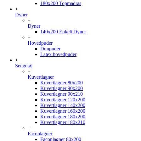
180x200 Topmadras
+
Dyner
+
Dyner
140x200 Enkelt Dyner
+
Hovedpuder
Dunpuder
Latex hovedpuder
+
Sengetøj
+
Kuvertlagner
Kuvertlagner 80x200
Kuvertlagner 90x200
Kuvertlagner 90x210
Kuvertlagner 120x200
Kuvertlagner 140x200
Kuvertlagner 160x200
Kuvertlagner 180x200
Kuvertlagner 180x210
+
Faconlagner
Faconlagner 80x200