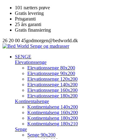
101 nætters prøve
Gratis levering
Prisgaranti
25 års garanti
Gratis finansiering
26 20 00 45
godmorgen@bedworld.dk
SENGE
Elevationssenge
Elevationssenge 80x200
Elevationssenge 90x200
Elevationssenge 120x200
Elevationssenge 140x200
Elevationssenge 160x200
Elevationssenge 180x200
Kontinentalsenge
Kontinentalseng 140x200
Kontinentalseng 160x200
Kontinentalseng 180x200
Kontinentalseng 180x210
Senge
Senge 90x200