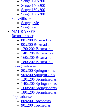
Senge 120x200
Senge 140x200
Senge 160x200
Senge 180x200
Sengetilbehør
Sengegavle
Sengeben
MADRASSER
Boxmadrasser
80x200 Boxmadras
90x200 Boxmadras
120x200 Boxmadras
140x200 Boxmadras
160x200 Boxmadras
180x200 Boxmadras
Springmadrasser
80x200 Springmadras
90x200 Springmadras
120x200 Springmadras
140x200 Springmadras
160x200 Springmadras
180x200 Springmadras
Topmadrasser
80x200 Topmadras
90x200 Topmadras