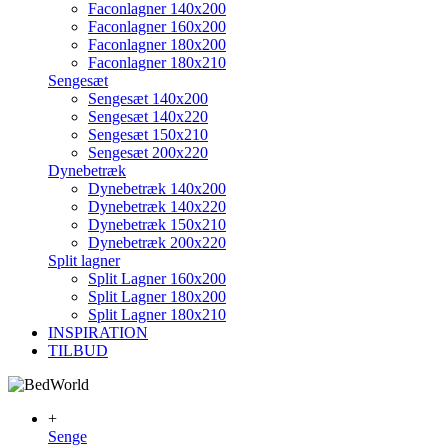
Faconlagner 140x200
Faconlagner 160x200
Faconlagner 180x200
Faconlagner 180x210
Sengesæt
Sengesæt 140x200
Sengesæt 140x220
Sengesæt 150x210
Sengesæt 200x220
Dynebetræk
Dynebetræk 140x200
Dynebetræk 140x220
Dynebetræk 150x210
Dynebetræk 200x220
Split lagner
Split Lagner 160x200
Split Lagner 180x200
Split Lagner 180x210
INSPIRATION
TILBUD
+
Senge