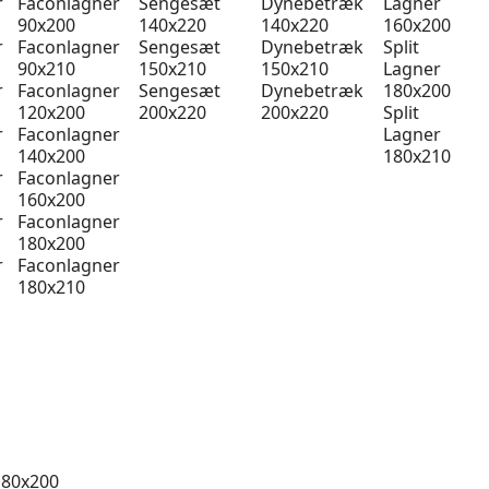
r
Faconlagner
Sengesæt
Dynebetræk
Lagner
90x200
140x220
140x220
160x200
r
Faconlagner
Sengesæt
Dynebetræk
Split
90x210
150x210
150x210
Lagner
r
Faconlagner
Sengesæt
Dynebetræk
180x200
120x200
200x220
200x220
Split
r
Faconlagner
Lagner
140x200
180x210
r
Faconlagner
160x200
r
Faconlagner
180x200
r
Faconlagner
180x210
 80x200