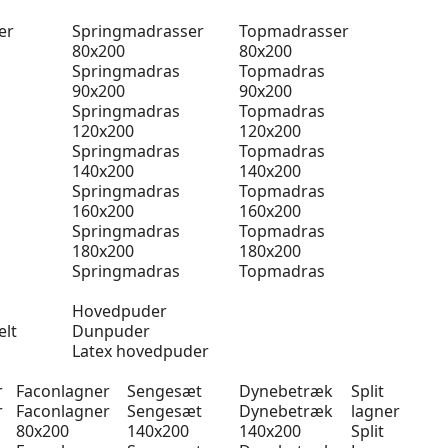
er
Springmadrasser
Topmadrasser
80x200
80x200
Springmadras
Topmadras
90x200
90x200
Springmadras
Topmadras
120x200
120x200
Springmadras
Topmadras
140x200
140x200
Springmadras
Topmadras
160x200
160x200
Springmadras
Topmadras
180x200
180x200
Springmadras
Topmadras
Hovedpuder
elt
Dunpuder
Latex hovedpuder
r
Faconlagner
Sengesæt
Dynebetræk
Split
r
Faconlagner
Sengesæt
Dynebetræk
lagner
80x200
140x200
140x200
Split