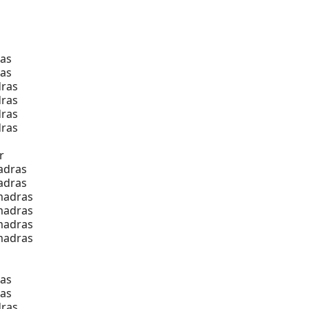
as
as
ras
ras
ras
ras
r
adras
adras
madras
madras
madras
madras
as
as
ras