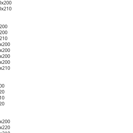
0x200
0x210
200
200
210
0x200
0x200
0x200
0x200
0x210
00
20
10
20
x200
x220