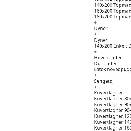
140x200 Topmad
160x200 Topmad
180x200 Topmad
+
Dyner
+
Dyner
140x200 Enkelt 
+
Hovedpuder
Dunpuder
Latex hovedpud
+
Sengetøj
+
Kuvertlagner
Kuvertlagner 80
Kuvertlagner 90
Kuvertlagner 90
Kuvertlagner 12
Kuvertlagner 14
Kuvertlagner 16