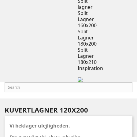
Split
lagner
Split
Lagner
160x200
Split
Lagner
180x200
Split
Lagner
180x210
Inspiration
KUVERTLAGNER 120X200
Vi beklager ulejligheden.
Søg igen efter det, du er ude efter