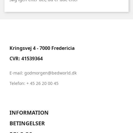
Kringsvej 4 - 7000 Fredericia
CVR: 41539364
E-mail: godmorgen
@bedworld.dk
Telefon:
+ 45 26 20 00 45
INFORMATION

BETINGELSER
