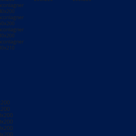
aconlagner
40x200
aconlagner
60x200
aconlagner
80x200
aconlagner
80x210
x200
x200
0x200
0x200
0x200
0x200