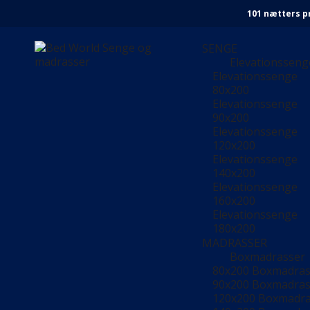
101 nætters p
SENGE
Elevationsseng
Elevationssenge
80x200
Elevationssenge
90x200
Elevationssenge
120x200
Elevationssenge
140x200
Elevationssenge
160x200
Elevationssenge
180x200
MADRASSER
Boxmadrasser
80x200 Boxmadra
90x200 Boxmadra
120x200 Boxmadr