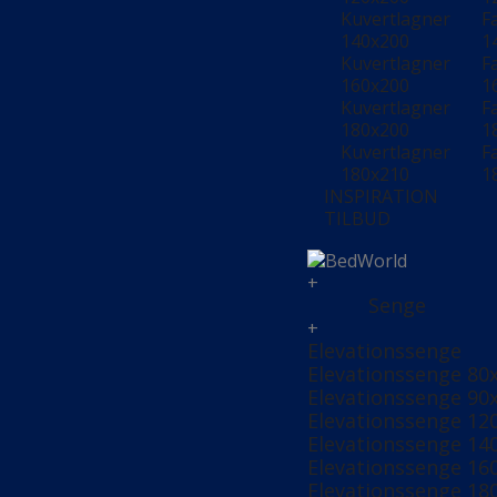
Kuvertlagner
F
140x200
1
Kuvertlagner
F
160x200
1
Kuvertlagner
F
180x200
1
Kuvertlagner
F
180x210
1
INSPIRATION
TILBUD
+
Senge
+
Elevationssenge
Elevationssenge 80
Elevationssenge 90
Elevationssenge 12
Elevationssenge 14
Elevationssenge 16
Elevationssenge 18