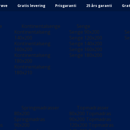
røve
Gratis levering
Prisgaranti
25 års garanti
Grat
e
Kontinentalsenge
Senge
Kontinentalseng
Senge 90x200
Se
140x200
Senge 120x200
Se
Kontinentalseng
Senge 140x200
160x200
Senge 160x200
Kontinentalseng
Senge 180x200
180x200
Kontinentalseng
180x210
Springmadrasser
Topmadrasser
s
80x200
80x200 Topmadras
s
Springmadras
90x200 Topmadras
as
90x200
120x200 Topmadras