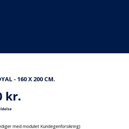
L - 160 X 200 CM.
 kr.
ldelse
(rediger med modulet Kundegenforsikring)