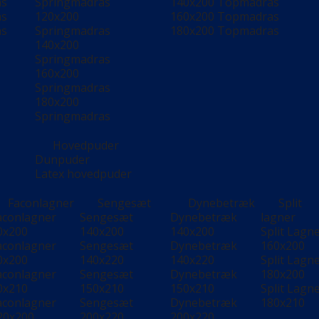
as
Springmadras
140x200 Topmadras
as
120x200
160x200 Topmadras
as
Springmadras
180x200 Topmadras
140x200
Springmadras
160x200
Springmadras
180x200
Springmadras
Hovedpuder
Dunpuder
Latex hovedpuder
Faconlagner
Sengesæt
Dynebetræk
Split
aconlagner
Sengesæt
Dynebetræk
lagner
0x200
140x200
140x200
Split Lagn
aconlagner
Sengesæt
Dynebetræk
160x200
0x200
140x220
140x220
Split Lagn
aconlagner
Sengesæt
Dynebetræk
180x200
0x210
150x210
150x210
Split Lagn
aconlagner
Sengesæt
Dynebetræk
180x210
20x200
200x220
200x220