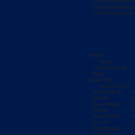
140x200 Boxmadr
160x200 Boxmadr
180x200 Boxmadr
DYNER
Dyner
140x200 Enkelt
Dyner
SENGETØJ
Kuvertlagner
Kuvertlagner
F
80x200
8
Kuvertlagner
F
90x200
9
Kuvertlagner
F
90x210
9
Kuvertlagner
F
120x200
1