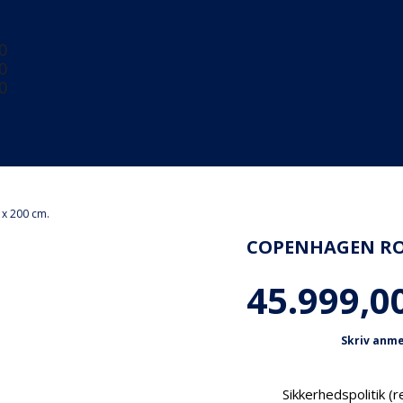
0
0
0
x 200 cm.
COPENHAGEN ROYA
45.999,00
Skriv anme
Sikkerhedspolitik 