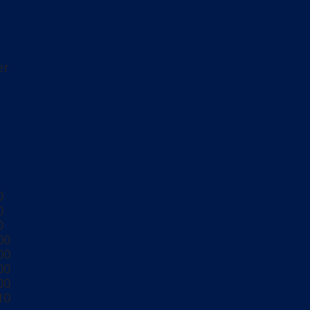
er
0
0
0
00
00
00
00
10