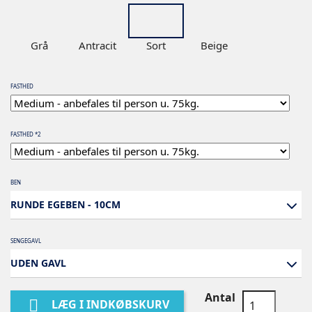
Grå
Antracit
Sort
Beige
FASTHED
FASTHED *2
BEN
RUNDE EGEBEN - 10CM
SENGEGAVL
UDEN GAVL
Antal

LÆG I INDKØBSKURV