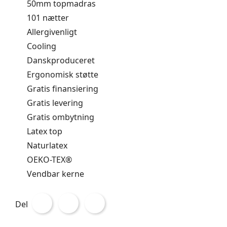
50mm topmadras
101 nætter
Allergivenligt
Cooling
Danskproduceret
Ergonomisk støtte
Gratis finansiering
Gratis levering
Gratis ombytning
Latex top
Naturlatex
OEKO-TEX®
Vendbar kerne
Del