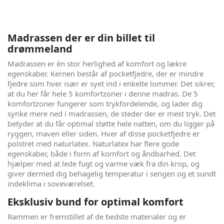
Madrassen der er din billet til
drømmeland
Madrassen er én stor herlighed af komfort og lækre
egenskaber. Kernen består af pocketfjedre, der er mindre
fjedre som hver især er syet ind i enkelte lommer. Det sikrer,
at du her får hele 5 komfortzoner i denne madras. De 5
komfortzoner fungerer som trykfordelende, og lader dig
synke mere ned i madrassen, de steder der er mest tryk. Det
betyder at du får optimal støtte hele natten, om du ligger på
ryggen, maven eller siden. Hver af disse pocketfjedre er
polstret med naturlatex. Naturlatex har flere gode
egenskaber, både i form af komfort og åndbarhed. Det
hjælper med at lede fugt og varme væk fra din krop, og
giver dermed dig behagelig temperatur i sengen og et sundt
indeklima i soveværelset.
Eksklusiv bund for optimal komfort
Rammen er fremstillet af de bedste materialer og er