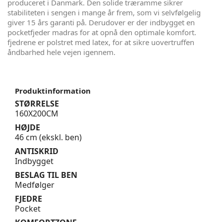
produceret i Danmark. Den solide træramme sikrer
stabiliteten i sengen i mange år frem, som vi selvfølgelig
giver 15 års garanti på. Derudover er der indbygget en
pocketfjeder madras for at opnå den optimale komfort.
fjedrene er polstret med latex, for at sikre uovertruffen
åndbarhed hele vejen igennem.
Produktinformation
STØRRELSE
160X200CM
HØJDE
46 cm (ekskl. ben)
ANTISKRID
Indbygget
BESLAG TIL BEN
Medfølger
FJEDRE
Pocket