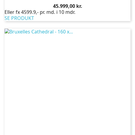
Pris
45.999,00 kr.
Eller fx 4599.9,- pr. md. i 10 mdr.
SE PRODUKT