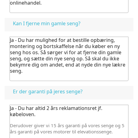
onlinehandel.
Kan I fjerne min gamle seng?
Ja - Du har mulighed for at bestille opbæring,
montering og bortskaffelse når du køber en ny
seng hos os.
Så sørger vi for at fjerne din gamle
seng, og sætte din nye seng op. Så skal du ikke
bekymre dig om andet, end at nyde din nye lækre
seng.
Er der garanti på jeres senge?
Ja - Du har altid 2 års reklamationsret jf.
købeloven.
Derudover giver vi 15 års garanti på vores senge og 5
års garanti på vores motorer til elevationssenge.