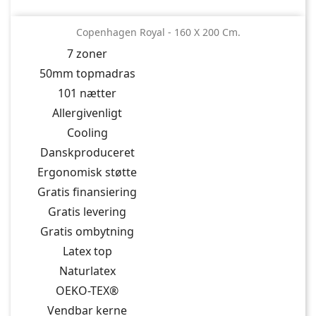
Copenhagen Royal - 160 X 200 Cm.
7 zoner
50mm topmadras
101 nætter
Allergivenligt
Cooling
Danskproduceret
Ergonomisk støtte
Gratis finansiering
Gratis levering
Gratis ombytning
Latex top
Naturlatex
OEKO-TEX®
Vendbar kerne