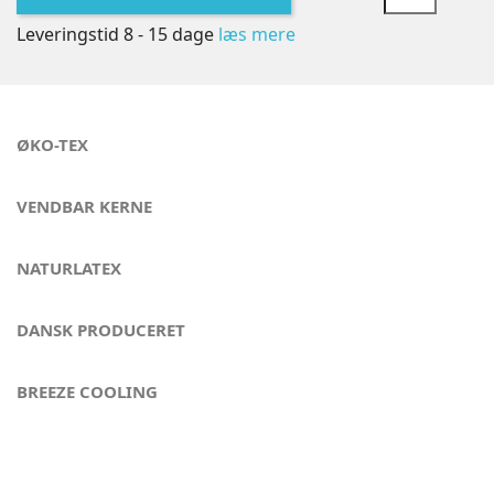
Leveringstid 8 - 15 dage
læs mere
ØKO-TEX
VENDBAR KERNE
NATURLATEX
DANSK PRODUCERET
BREEZE COOLING
Kvalitet og komfort - London Eye