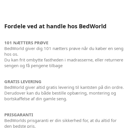
Fordele ved at handle hos BedWorld
101 NÆTTERS PRØVE
BedWorld giver dig 101 nætters prøve når du køber en seng
hos os.
Du kan frit ombytte fastheden i madrasserne, eller returnere
sengen og få pengene tilbage
GRATIS LEVERING
BedWorld giver altid gratis levering til kantsten på din ordre.
Derudover kan du både bestille opbæring, montering og
bortskaffelse af din gamle seng.
PRISGARANTI
BedWorlds prisgaranti er din sikkerhed for, at du altid for
den bedste pris.