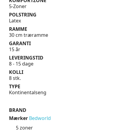
KOMFORTZONE
5-Zoner
POLSTRING
Latex
RAMME
30 cm træramme
GARANTI
15 år
LEVERINGSTID
8 - 15 dage
KOLLI
8 stk.
TYPE
Kontinentalseng
BRAND
Mærker
Bedworld
5 zoner