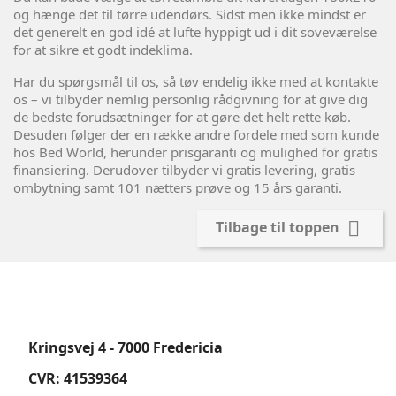
og hænge det til tørre udendørs. Sidst men ikke mindst er
det generelt en god idé at lufte hyppigt ud i dit soveværelse
for at sikre et godt indeklima.
Har du spørgsmål til os, så tøv endelig ikke med at kontakte
os – vi tilbyder nemlig personlig rådgivning for at give dig
de bedste forudsætninger for at gøre det helt rette køb.
Desuden følger der en række andre fordele med som kunde
hos Bed World, herunder prisgaranti og mulighed for gratis
finansiering. Derudover tilbyder vi gratis levering, gratis
ombytning samt 101 nætters prøve og 15 års garanti.

Tilbage til toppen
Kringsvej 4 - 7000 Fredericia
CVR: 41539364