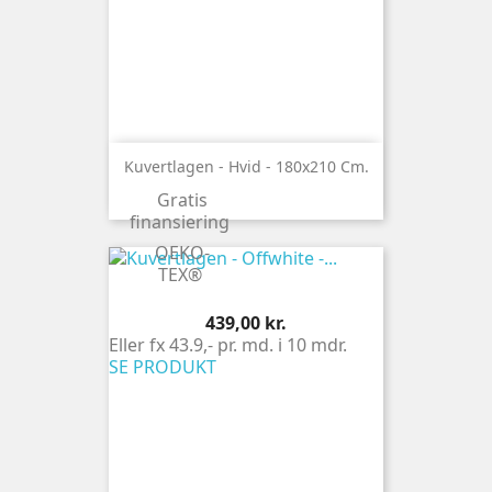
Kuvertlagen - Hvid - 180x210 Cm.
Gratis
finansiering
OEKO-
TEX®
Pris
439,00 kr.
Eller fx 43.9,- pr. md. i 10 mdr.
SE PRODUKT