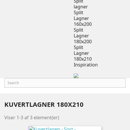
Split
lagner
Split
Lagner
160x200
Split
Lagner
180x200
Split
Lagner
180x210
Inspiration
KUVERTLAGNER 180X210
Viser 1-3 af 3 element(er)
PRIS