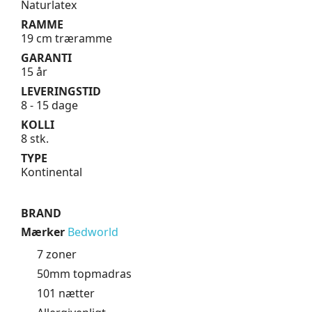
Naturlatex
RAMME
19 cm træramme
GARANTI
15 år
LEVERINGSTID
8 - 15 dage
KOLLI
8 stk.
TYPE
Kontinental
BRAND
Mærker
Bedworld
7 zoner
50mm topmadras
101 nætter