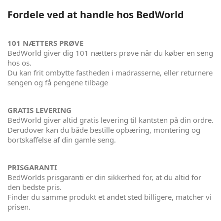
Fordele ved at handle hos BedWorld
101 NÆTTERS PRØVE
BedWorld giver dig 101 nætters prøve når du køber en seng
hos os.
Du kan frit ombytte fastheden i madrasserne, eller returnere
sengen og få pengene tilbage
GRATIS LEVERING
BedWorld giver altid gratis levering til kantsten på din ordre.
Derudover kan du både bestille opbæring, montering og
bortskaffelse af din gamle seng.
PRISGARANTI
BedWorlds prisgaranti er din sikkerhed for, at du altid for
den bedste pris.
Finder du samme produkt et andet sted billigere, matcher vi
prisen.