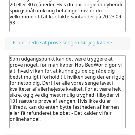
20 eller 30 måneder. Hvis du har nogle uddybende
spørgsmål omkring betalinger mv. er du
velkommen til at kontakte Santander på 70 23 09
93
Er det bedre at prøve sengen før jeg køber?
Som udgangspunkt kan det være tryggere at
prøve noget, før man køber.
Hos BedWorld gør vi
alt, hvad vi kan for, at kunne guide og råde dig
bedst muligt i forhold til, hvilken seng der er rigtig
for netop dig. Dertil er alle vores senge lavet i
kvaliteter af allerhøjeste kvalitet.
For at være helt
sikre, og give dig mest mulig tryghed, tilbyder vi
101 nætters prøve af sengen. Hvis ikke du er
tilfreds, kan du enten bytte fastheden af kernen
eller få refunderet beløbet - Det kalder vi fair
onlinehandel.