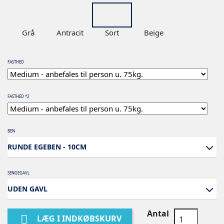
Grå
Antracit
Sort
Beige
FASTHED
FASTHED *2
BEN
RUNDE EGEBEN - 10CM
SENGEGAVL
UDEN GAVL
Antal

LÆG I INDKØBSKURV