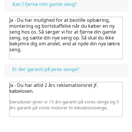
Kan I fjerne min gamle seng?
Ja - Du har mulighed for at bestille opbæring,
montering og bortskaffelse når du køber en ny
seng hos os.
Så sørger vi for at fjerne din gamle
seng, og sætte din nye seng op. Så skal du ikke
bekymre dig om andet, end at nyde din nye lækre
seng.
Er der garanti på jeres senge?
Ja - Du har altid 2 års reklamationsret jf.
købeloven.
Derudover giver vi 15 års garanti på vores senge og 5
års garanti på vores motorer til elevationssenge.