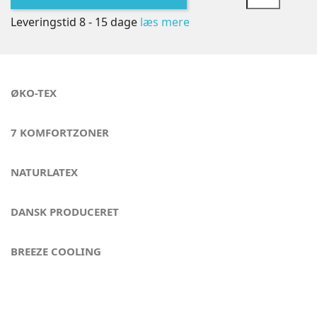
Leveringstid 8 - 15 dage
læs mere
ØKO-TEX
7 KOMFORTZONER
NATURLATEX
DANSK PRODUCERET
BREEZE COOLING
Til dig, der vil have det hele - Copenhagen