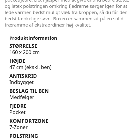
og latex polstringen omkring fjedrerne sørger igen for at
lede varmen bedst muligt væk fra kroppen, så du får den
bedst tænkelige søvn. Boxen er sammensat på en solid
træramme af ekstraordinær høj kvalitet.
Produktinformation
STØRRELSE
160 x 200 cm
HØJDE
47 cm (ekskl. ben)
ANTISKRID
Indbygget
BESLAG TIL BEN
Medfølger
FJEDRE
Pocket
KOMFORTZONE
7-Zoner
POLSTRING