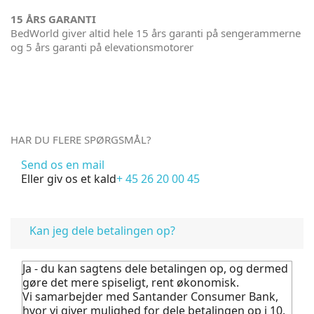
15 ÅRS GARANTI
BedWorld giver altid hele 15 års garanti på sengerammerne
og 5 års garanti på elevationsmotorer
HAR DU FLERE SPØRGSMÅL?
Send os en mail
Eller giv os et kald
+ 45 26 20 00 45
FAQ
Kan jeg dele betalingen op?
Ja - du kan sagtens dele betalingen op, og dermed
gøre det mere spiseligt, rent økonomisk.
Vi samarbejder med Santander Consumer Bank,
hvor vi giver mulighed for dele betalingen op i 10,