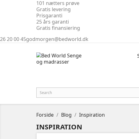
101 nætters prøve
Gratis levering
Prisgaranti
25 års garanti
Gratis finansiering
26 20 00 45
godmorgen@bedworld.dk
Forside
Blog
Inspiration
INSPIRATION