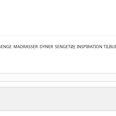
SENGE
MADRASSER
DYNER
SENGETØJ
INSPIRATION
TILBU