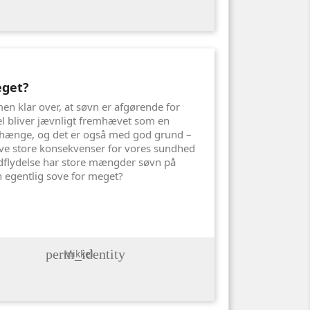
eget?
en klar over, at søvn er afgørende for
 bliver jævnligt fremhævet som en
hænge, og det er også med god grund –
e store konsekvenser for vores sundhed
dflydelse har store mængder søvn på
 egentlig sove for meget?
perm_identity
Mikkel