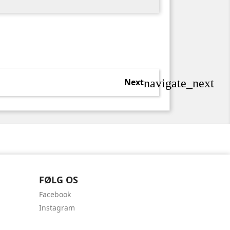
navigate_next
Next
FØLG OS
Facebook
Instagram