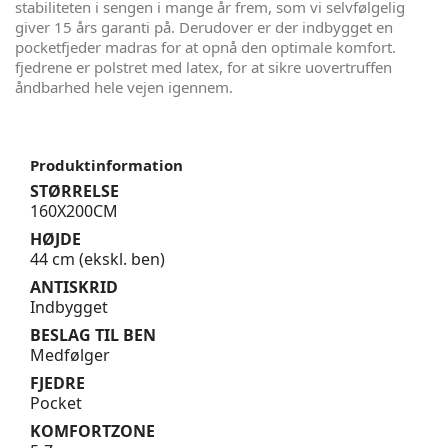
stabiliteten i sengen i mange år frem, som vi selvfølgelig
giver 15 års garanti på. Derudover er der indbygget en
pocketfjeder madras for at opnå den optimale komfort.
fjedrene er polstret med latex, for at sikre uovertruffen
åndbarhed hele vejen igennem.
Produktinformation
STØRRELSE
160X200CM
HØJDE
44 cm (ekskl. ben)
ANTISKRID
Indbygget
BESLAG TIL BEN
Medfølger
FJEDRE
Pocket
KOMFORTZONE