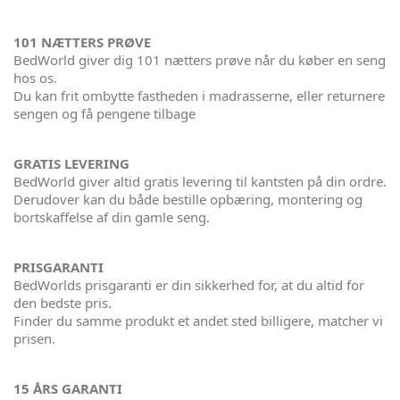
101 NÆTTERS PRØVE
BedWorld giver dig 101 nætters prøve når du køber en seng
hos os.
Du kan frit ombytte fastheden i madrasserne, eller returnere
sengen og få pengene tilbage
GRATIS LEVERING
BedWorld giver altid gratis levering til kantsten på din ordre.
Derudover kan du både bestille opbæring, montering og
bortskaffelse af din gamle seng.
PRISGARANTI
BedWorlds prisgaranti er din sikkerhed for, at du altid for
den bedste pris.
Finder du samme produkt et andet sted billigere, matcher vi
prisen.
15 ÅRS GARANTI