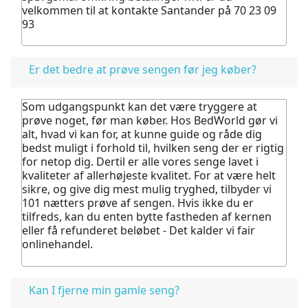
velkommen til at kontakte Santander på 70 23 09
93
Er det bedre at prøve sengen før jeg køber?
Som udgangspunkt kan det være tryggere at
prøve noget, før man køber.
Hos BedWorld gør vi
alt, hvad vi kan for, at kunne guide og råde dig
bedst muligt i forhold til, hvilken seng der er rigtig
for netop dig. Dertil er alle vores senge lavet i
kvaliteter af allerhøjeste kvalitet.
For at være helt
sikre, og give dig mest mulig tryghed, tilbyder vi
101 nætters prøve af sengen. Hvis ikke du er
tilfreds, kan du enten bytte fastheden af kernen
eller få refunderet beløbet - Det kalder vi fair
onlinehandel.
Kan I fjerne min gamle seng?