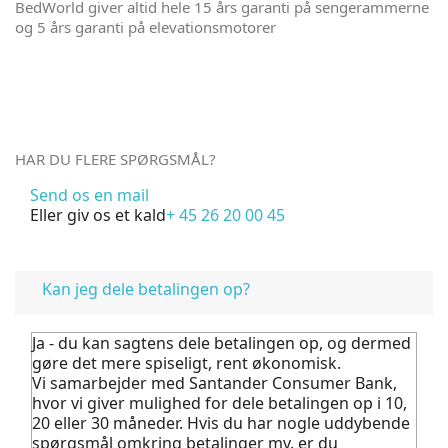
BedWorld giver altid hele 15 års garanti på sengerammerne
og 5 års garanti på elevationsmotorer
HAR DU FLERE SPØRGSMÅL?
Send os en mail
Eller giv os et kald
+ 45 26 20 00 45
FAQ
Kan jeg dele betalingen op?
Ja - du kan sagtens dele betalingen op, og dermed
gøre det mere spiseligt, rent økonomisk.
Vi samarbejder med Santander Consumer Bank,
hvor vi giver mulighed for dele betalingen op i 10,
20 eller 30 måneder. Hvis du har nogle uddybende
spørgsmål omkring betalinger mv. er du