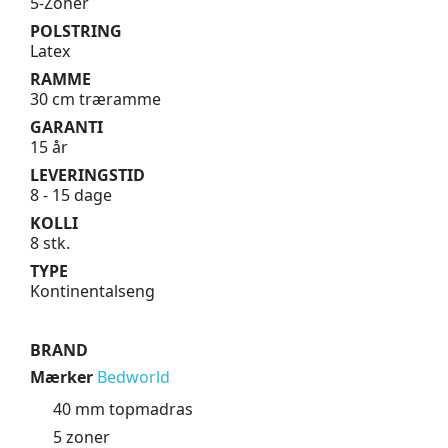
5-Zoner
POLSTRING
Latex
RAMME
30 cm træramme
GARANTI
15 år
LEVERINGSTID
8 - 15 dage
KOLLI
8 stk.
TYPE
Kontinentalseng
BRAND
Mærker
Bedworld
40 mm topmadras
5 zoner