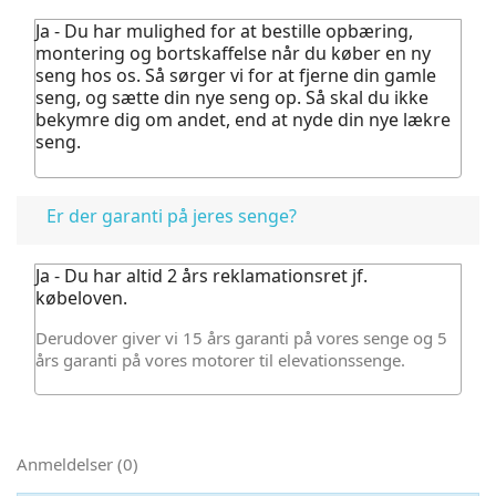
Ja - Du har mulighed for at bestille opbæring,
montering og bortskaffelse når du køber en ny
seng hos os.
Så sørger vi for at fjerne din gamle
seng, og sætte din nye seng op. Så skal du ikke
bekymre dig om andet, end at nyde din nye lækre
seng.
Er der garanti på jeres senge?
Ja - Du har altid 2 års reklamationsret jf.
købeloven.
Derudover giver vi 15 års garanti på vores senge og 5
års garanti på vores motorer til elevationssenge.
Anmeldelser (0)