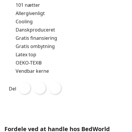
101 nætter
Allergivenligt
Cooling
Danskproduceret
Gratis finansiering
Gratis ombytning
Latex top
OEKO-TEX®
Vendbar kerne
Del
Fordele ved at handle hos BedWorld