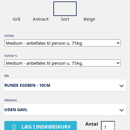
Grå
Antracit
Sort
Beige
FASTHED
FASTHED *2
BEN
RUNDE EGEBEN - 10CM
SENGEGAVL
UDEN GAVL
Antal

LÆG I INDKØBSKURV