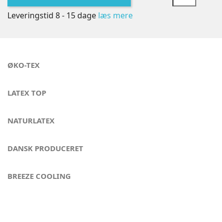
Leveringstid 8 - 15 dage
læs mere
ØKO-TEX
LATEX TOP
NATURLATEX
DANSK PRODUCERET
BREEZE COOLING
Sov godt om natten - London