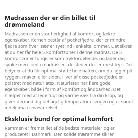
Madrassen der er din billet til
drømmeland
Madrassen er én stor herlighed af komfort og lækre
egenskaber. Kernen består af pocketfjedre, der er mindre
fjedre som hver især er syet ind i enkelte lommer. Det sikrer,
at du her får hele 5 komfortzoner i denne madras. De 5
komfortzoner fungerer som trykfordelende, og lader dig
synke mere ned i madrassen, de steder der er mest tryk. Det
betyder at du får optimal støtte hele natten, om du ligger på
ryggen, maven eller siden. Hver af disse pocketfjedre er
polstret med naturlatex. Naturlatex har flere gode
egenskaber, både i form af komfort og åndbarhed. Det
hjælper med at lede fugt og varme væk fra din krop, og
giver dermed dig behagelig temperatur i sengen og et sundt
indeklima i soveværelset.
Eksklusiv bund for optimal komfort
Rammen er fremstillet af de bedste materialer og er
produceret i Danmark. Den solide træramme sikrer