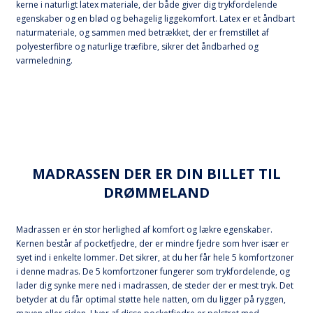
kerne i naturligt latex materiale, der både giver dig trykfordelende
egenskaber og en blød og behagelig liggekomfort. Latex er et åndbart
naturmateriale, og sammen med betrækket, der er fremstillet af
polyesterfibre og naturlige træfibre, sikrer det åndbarhed og
varmeledning.
MADRASSEN DER ER DIN BILLET TIL
DRØMMELAND
Madrassen er én stor herlighed af komfort og lækre egenskaber.
Kernen består af pocketfjedre, der er mindre fjedre som hver især er
syet ind i enkelte lommer. Det sikrer, at du her får hele 5 komfortzoner
i denne madras. De 5 komfortzoner fungerer som trykfordelende, og
lader dig synke mere ned i madrassen, de steder der er mest tryk. Det
betyder at du får optimal støtte hele natten, om du ligger på ryggen,