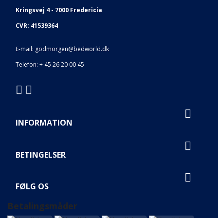
Kringsvej 4 - 7000 Fredericia
CVR: 41539364
E-mail: godmorgen
@bedworld.dk
Telefon:
+ 45 26 20 00 45

INFORMATION

BETINGELSER

FØLG OS
Betalingsmåder