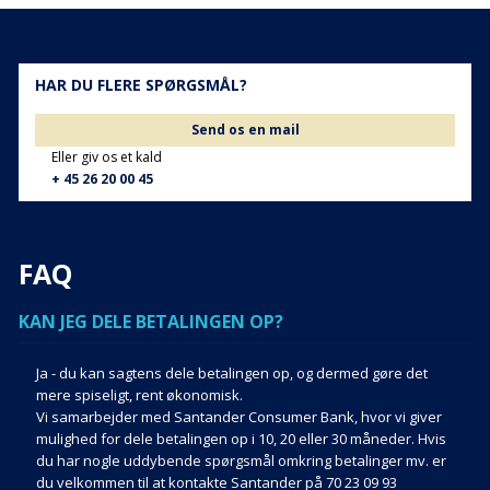
HAR DU FLERE SPØRGSMÅL?
Send os en mail
Eller giv os et kald
+ 45 26 20 00 45
FAQ
KAN JEG DELE BETALINGEN OP?
Ja - du kan sagtens dele betalingen op, og dermed gøre det
mere spiseligt, rent økonomisk.
Vi samarbejder med Santander Consumer Bank, hvor vi giver
mulighed for dele betalingen op i 10, 20 eller 30 måneder. Hvis
du har nogle uddybende spørgsmål omkring betalinger mv. er
du velkommen til at kontakte Santander på 70 23 09 93