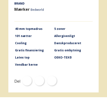
BRAND
Mærker
Bedworld
40 mm topmadras
5 zoner
101 nætter
Allergivenligt
Cooling
Danskproduceret
Gratis finansiering
Gratis ombytning
Latex top
OEKO-TEX®
Vendbar kerne
Del