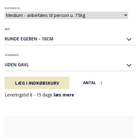
FASTHED *2
BEN
RUNDE EGEBEN - 10CM
SENGEGAVL
UDEN GAVL
LÆG I INDKØBSKURV
ANTAL
Leveringstid 8 - 15 dage
læs mere