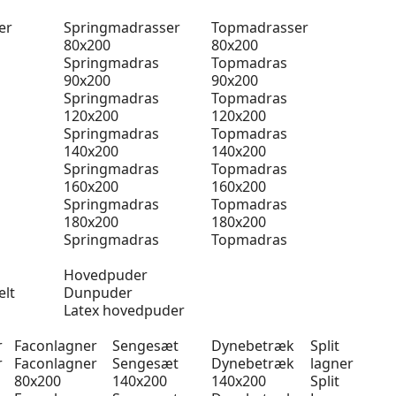
er
Springmadrasser
Topmadrasser
80x200
80x200
Springmadras
Topmadras
90x200
90x200
Springmadras
Topmadras
120x200
120x200
Springmadras
Topmadras
140x200
140x200
Springmadras
Topmadras
160x200
160x200
Springmadras
Topmadras
180x200
180x200
Springmadras
Topmadras
Hovedpuder
elt
Dunpuder
Latex hovedpuder
r
Faconlagner
Sengesæt
Dynebetræk
Split
r
Faconlagner
Sengesæt
Dynebetræk
lagner
80x200
140x200
140x200
Split