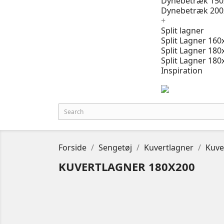
Dynebetræk 150
Dynebetræk 200
+
Split lagner
Split Lagner 160
Split Lagner 180
Split Lagner 180
Inspiration
Forside
Sengetøj
Kuvertlagner
Kuve
KUVERTLAGNER 180X200