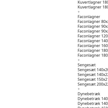
Kuvertlagner 18
Kuvertlagner 18
+
Faconlagner
Faconlagner 80x
Faconlagner 90x
Faconlagner 90x
Faconlagner 12
Faconlagner 14
Faconlagner 16
Faconlagner 18
Faconlagner 18
+
Sengesæt
Sengesæt 140x2
Sengesæt 140x2
Sengesæt 150x2
Sengesæt 200x2
+
Dynebetræk
Dynebetræk 140
Dynebetræk 140