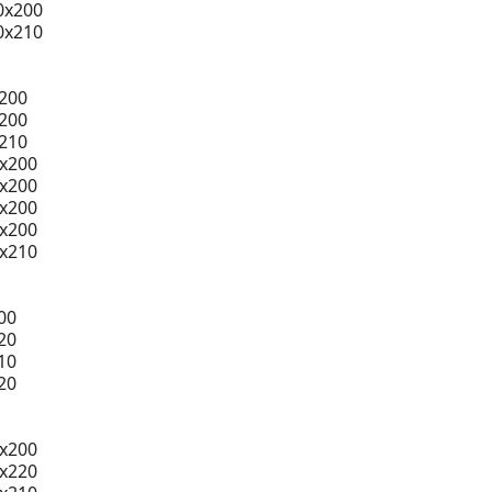
0x200
0x210
200
200
210
0x200
0x200
0x200
0x200
0x210
00
20
10
20
x200
x220