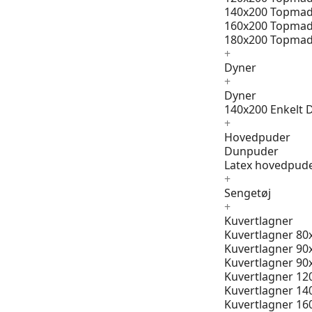
140x200 Topmad
160x200 Topmad
180x200 Topmad
+
Dyner
+
Dyner
140x200 Enkelt 
+
Hovedpuder
Dunpuder
Latex hovedpud
+
Sengetøj
+
Kuvertlagner
Kuvertlagner 80
Kuvertlagner 90
Kuvertlagner 90
Kuvertlagner 12
Kuvertlagner 14
Kuvertlagner 16