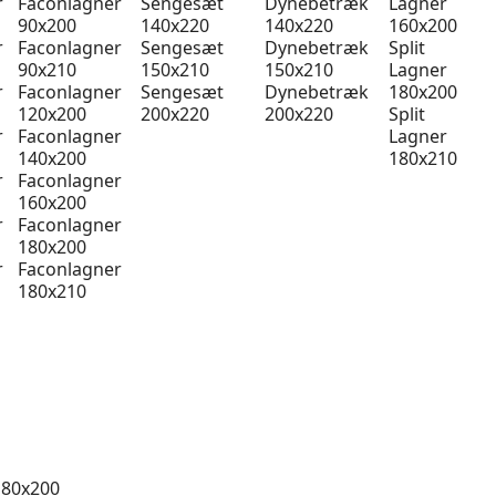
r
Faconlagner
Sengesæt
Dynebetræk
Lagner
90x200
140x220
140x220
160x200
r
Faconlagner
Sengesæt
Dynebetræk
Split
90x210
150x210
150x210
Lagner
r
Faconlagner
Sengesæt
Dynebetræk
180x200
120x200
200x220
200x220
Split
r
Faconlagner
Lagner
140x200
180x210
r
Faconlagner
160x200
r
Faconlagner
180x200
r
Faconlagner
180x210
 80x200