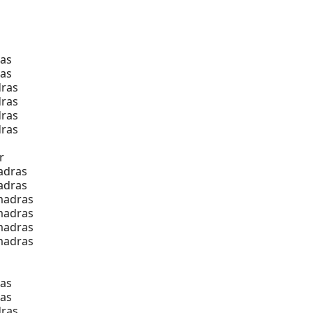
as
as
ras
ras
ras
ras
r
adras
adras
madras
madras
madras
madras
as
as
ras