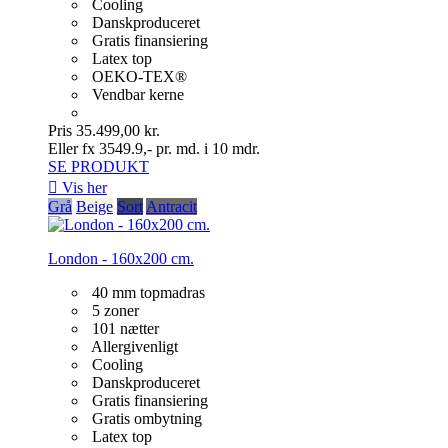
Cooling
Danskproduceret
Gratis finansiering
Latex top
OEKO-TEX®
Vendbar kerne
Pris
35.499,00 kr.
Eller fx 3549.9,- pr. md. i 10 mdr.
SE PRODUKT

Vis her
Grå
Beige
Sort
Antracit
London - 160x200 cm.
40 mm topmadras
5 zoner
101 nætter
Allergivenligt
Cooling
Danskproduceret
Gratis finansiering
Gratis ombytning
Latex top