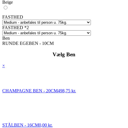
Beige
FASTHED
FASTHED *2
Ben
RUNDE EGEBEN - 10CM
Vælg Ben
×
CHAMPAGNE BEN - 20CM
498,75 kr.
STÅLBEN - 16CM
0,00 kr.