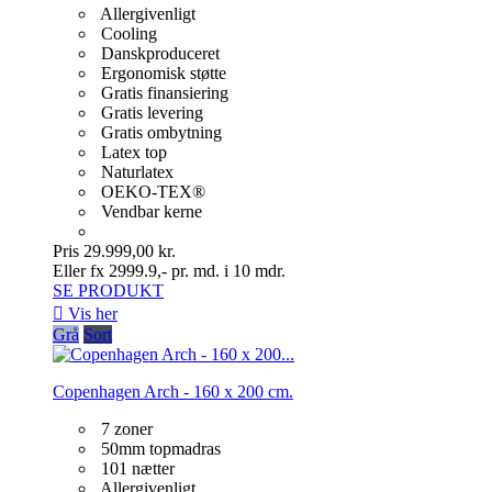
Allergivenligt
Cooling
Danskproduceret
Ergonomisk støtte
Gratis finansiering
Gratis levering
Gratis ombytning
Latex top
Naturlatex
OEKO-TEX®
Vendbar kerne
Pris
29.999,00 kr.
Eller fx 2999.9,- pr. md. i 10 mdr.
SE PRODUKT

Vis her
Grå
Sort
Copenhagen Arch - 160 x 200 cm.
7 zoner
50mm topmadras
101 nætter
Allergivenligt