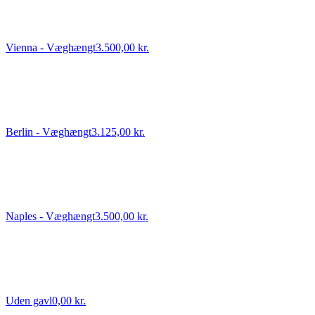
Vienna - Væghængt
3.500,00 kr.
Berlin - Væghængt
3.125,00 kr.
Naples - Væghængt
3.500,00 kr.
Uden gavl
0,00 kr.