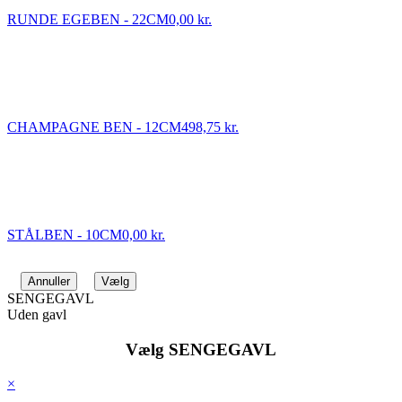
RUNDE EGEBEN - 22CM
0,00 kr.
CHAMPAGNE BEN - 12CM
498,75 kr.
STÅLBEN - 10CM
0,00 kr.
Annuller
Vælg
SENGEGAVL
Uden gavl
Vælg SENGEGAVL
×