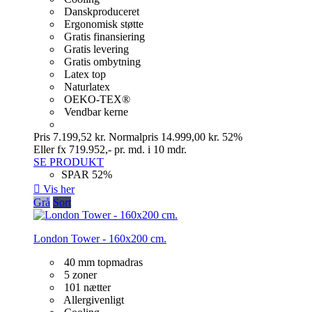
Danskproduceret
Ergonomisk støtte
Gratis finansiering
Gratis levering
Gratis ombytning
Latex top
Naturlatex
OEKO-TEX®
Vendbar kerne
Pris
7.199,52 kr.
Normalpris
14.999,00 kr.
52%
Eller fx 719.952,- pr. md. i 10 mdr.
SE PRODUKT
SPAR 52%

Vis her
Grå
Sort
London Tower - 160x200 cm.
40 mm topmadras
5 zoner
101 nætter
Allergivenligt