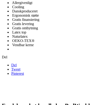
Allergivenligt
Cooling
Danskproduceret
Ergonomisk støtte
Gratis finansiering
Gratis levering
Gratis ombytning
Latex top
Naturlatex
OEKO-TEX®
Vendbar kerne
Del
Del
Tweet
Pinterest