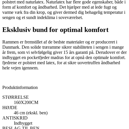
polstret med naturlatex. Naturlatex har flere gode egenskaber, både i
form af komfort og åndbarhed. Det hjælper med at lede fugt og
varme væk fra din krop, og giver dermed dig behagelig temperatur i
sengen og et sundt indeklima i soveværelset.
Eksklusiv bund for optimal komfort
Rammen er fremstillet af de bedste materialer og er produceret i
Danmark. Den solide træramme sikrer stabiliteten i sengen i mange
år frem, som vi selvfølgelig giver 15 års garanti på. Derudover er der
indbygget en pocketfjeder madras for at opnå den optimale komfort.
fjedrene er polstret med latex, for at sikre uovertruffen åndbarhed
hele vejen igennem.
Produktinformation
STØRRELSE
160X200CM
HØJDE
46 cm (ekskl. ben)
ANTISKRID
Indbygget
BESLAG TIL BEN