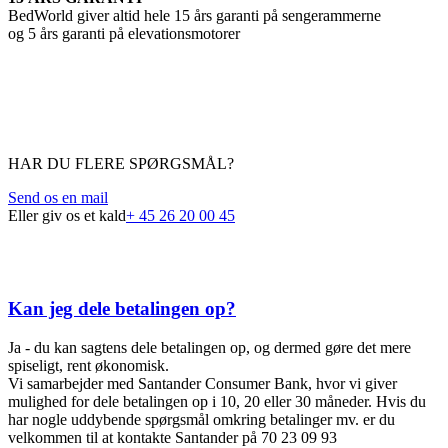
BedWorld giver altid hele 15 års garanti på sengerammerne
og 5 års garanti på elevationsmotorer
HAR DU FLERE SPØRGSMÅL?
Send os en mail
Eller giv os et kald
+ 45 26 20 00 45
FAQ
Kan jeg dele betalingen op?
Ja - du kan sagtens dele betalingen op, og dermed gøre det mere
spiseligt, rent økonomisk.
Vi samarbejder med Santander Consumer Bank, hvor vi giver
mulighed for dele betalingen op i 10, 20 eller 30 måneder. Hvis du
har nogle uddybende spørgsmål omkring betalinger mv. er du
velkommen til at kontakte Santander på 70 23 09 93