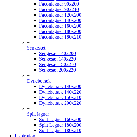
Faconlagner 90x200
Faconlagner 90x210
Faconlagner 120x200
Faconlagner 140x200
Faconlagner 160x200
Faconlagner 180x200
Faconlagner 180x210
+
Sengesæt
Sengesæt 140x200
Sengesæt 140x220
Sengesæt 150x210
Sengesæt 200x220
+
Dynebetræk
Dynebetræk 140x200
Dynebetræk 140x220
Dynebetræk 150x210
Dynebetræk 200x220
+
Split lagner
Split Lagner 160x200
Split Lagner 180x200
Split Lagner 180x210
Inspiration