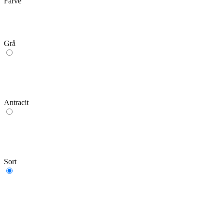
Farve
Grå
Antracit
Sort