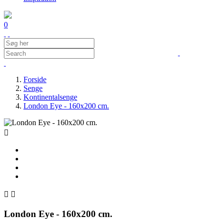
0
Forside
Senge
Kontinentalsenge
London Eye - 160x200 cm.



London Eye - 160x200 cm.