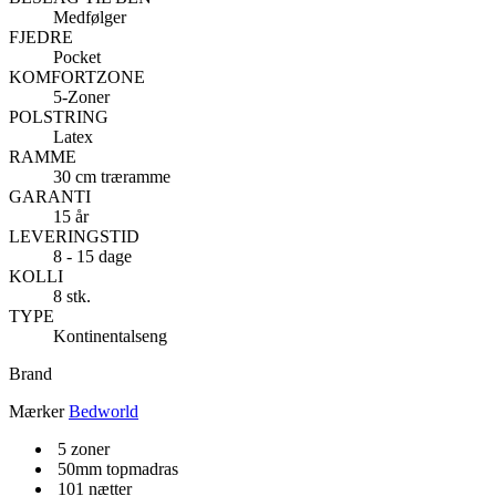
Medfølger
FJEDRE
Pocket
KOMFORTZONE
5-Zoner
POLSTRING
Latex
RAMME
30 cm træramme
GARANTI
15 år
LEVERINGSTID
8 - 15 dage
KOLLI
8 stk.
TYPE
Kontinentalseng
Brand
Mærker
Bedworld
5 zoner
50mm topmadras
101 nætter