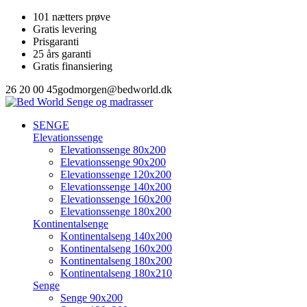
101 nætters prøve
Gratis levering
Prisgaranti
25 års garanti
Gratis finansiering
26 20 00 45
godmorgen@bedworld.dk
SENGE
Elevationssenge
Elevationssenge 80x200
Elevationssenge 90x200
Elevationssenge 120x200
Elevationssenge 140x200
Elevationssenge 160x200
Elevationssenge 180x200
Kontinentalsenge
Kontinentalseng 140x200
Kontinentalseng 160x200
Kontinentalseng 180x200
Kontinentalseng 180x210
Senge
Senge 90x200