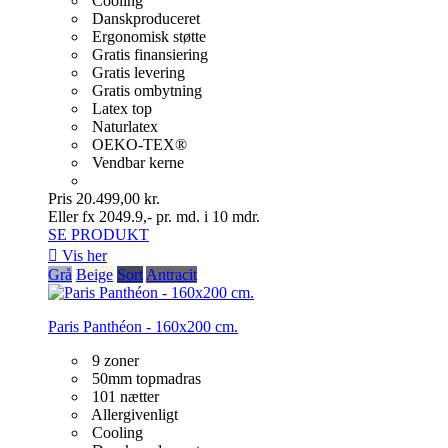
Cooling
Danskproduceret
Ergonomisk støtte
Gratis finansiering
Gratis levering
Gratis ombytning
Latex top
Naturlatex
OEKO-TEX®
Vendbar kerne
Pris
20.499,00 kr.
Eller fx 2049.9,- pr. md. i 10 mdr.
SE PRODUKT

Vis her
Grå
Beige
Sort
Antracit
Paris Panthéon - 160x200 cm.
9 zoner
50mm topmadras
101 nætter
Allergivenligt
Cooling