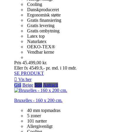
Cooling
Danskproduceret
Ergonomisk støtte
Gratis finansiering
Gratis levering
Gratis ombytning
Latex top
Naturlatex
OEKO-TEX®
Vendbar kerne
Pris
45.499,00 kr.
Eller fx 4549.9,- pr. md. i 10 mdr.
SE PRODUKT

Vis her
Grå
Beige
Sort
Antracit
Bruxelles - 160 x 200 cm.
40 mm topmadras
5 zoner
101 nætter
Allergivenligt
Cooling