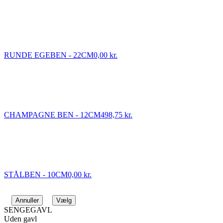
RUNDE EGEBEN - 22CM
0,00 kr.
CHAMPAGNE BEN - 12CM
498,75 kr.
STÅLBEN - 10CM
0,00 kr.
Annuller
Vælg
SENGEGAVL
Uden gavl