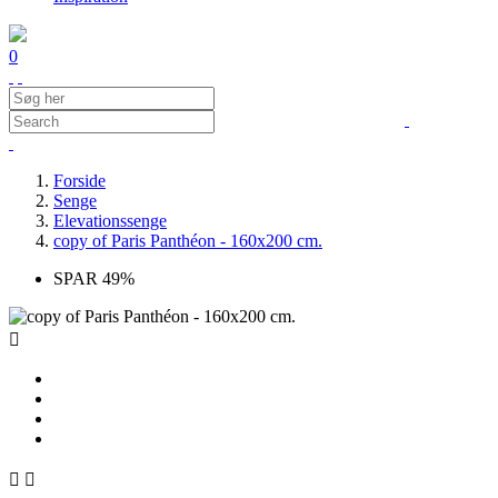
0
Forside
Senge
Elevationssenge
copy of Paris Panthéon - 160x200 cm.
SPAR 49%


