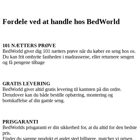
Fordele ved at handle hos BedWorld
101 NÆTTERS PRØVE
BedWorld giver dig 101 nætters prøve når du køber en seng hos os.
Du kan frit ombytte fastheden i madrasserne, eller returnere sengen
og få pengene tilbage
GRATIS LEVERING
BedWorld giver altid gratis levering til kantsten på din ordre.
Derudover kan du både bestille opbæring, montering og
bortskaffelse af din gamle seng.
PRISGARANTI
BedWorlds prisgaranti er din sikkerhed for, at du altid for den bedste
pris.
Finder du samme produkt et andet sted billigere, matcher vi prisen.