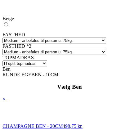
Beige
FASTHED
FASTHED *2
TOPMADRAS
Ben
RUNDE EGEBEN - 10CM
Vælg Ben
×
CHAMPAGNE BEN - 20CM
498,75 kr.