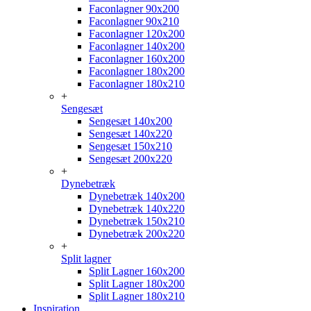
Faconlagner 90x200
Faconlagner 90x210
Faconlagner 120x200
Faconlagner 140x200
Faconlagner 160x200
Faconlagner 180x200
Faconlagner 180x210
+
Sengesæt
Sengesæt 140x200
Sengesæt 140x220
Sengesæt 150x210
Sengesæt 200x220
+
Dynebetræk
Dynebetræk 140x200
Dynebetræk 140x220
Dynebetræk 150x210
Dynebetræk 200x220
+
Split lagner
Split Lagner 160x200
Split Lagner 180x200
Split Lagner 180x210
Inspiration