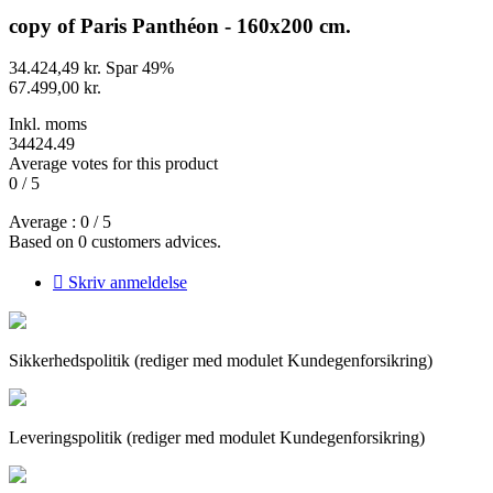
copy of Paris Panthéon - 160x200 cm.
34.424,49 kr.
Spar 49%
67.499,00 kr.
Inkl. moms
34424.49
Average votes for this product
0
/
5
Average :
0
/
5
Based on
0
customers advices.

Skriv anmeldelse
Sikkerhedspolitik (rediger med modulet Kundegenforsikring)
Leveringspolitik (rediger med modulet Kundegenforsikring)