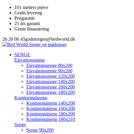
101 nætters prøve
Gratis levering
Prisgaranti
25 års garanti
Gratis finansiering
26 20 00 45
godmorgen@bedworld.dk
SENGE
Elevationssenge
Elevationssenge 80x200
Elevationssenge 90x200
Elevationssenge 120x200
Elevationssenge 140x200
Elevationssenge 160x200
Elevationssenge 180x200
Kontinentalsenge
Kontinentalseng 140x200
Kontinentalseng 160x200
Kontinentalseng 180x200
Kontinentalseng 180x210
Senge
Senge 90x200