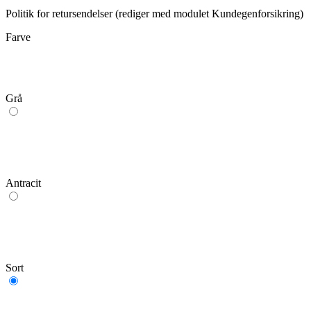
Politik for retursendelser (rediger med modulet Kundegenforsikring)
Farve
Grå
Antracit
Sort