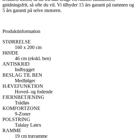
gnidningsfrit, så ofte du vil. Vi tilbyder 15 års garanti på rammen og
5 års garanti på selve motoren.
Produktinformation
STØRRELSE
160 x 200 cm
HØJDE
46 cm (ekskl. ben)
ANTISKRID
Indbygget
BESLAG TIL BEN
Medfølger
HÆVEFUNKTION
Hoved- og fodende
FJERNBETJENING
Trådløs
KOMFORTZONE
9-Zoner
POLSTRING
Talalay Latex
RAMME
19 cm træramme