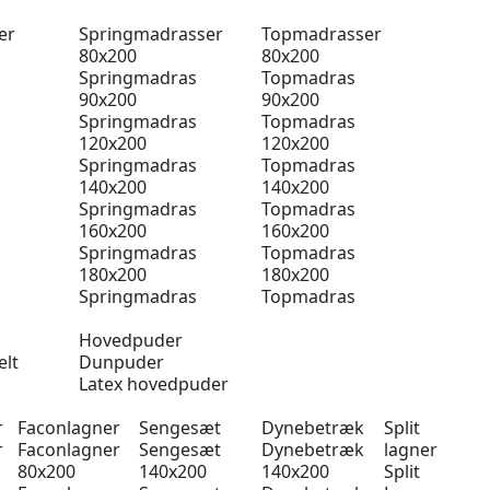
er
Springmadrasser
Topmadrasser
80x200
80x200
Springmadras
Topmadras
90x200
90x200
Springmadras
Topmadras
120x200
120x200
Springmadras
Topmadras
140x200
140x200
Springmadras
Topmadras
160x200
160x200
Springmadras
Topmadras
180x200
180x200
Springmadras
Topmadras
Hovedpuder
elt
Dunpuder
Latex hovedpuder
r
Faconlagner
Sengesæt
Dynebetræk
Split
r
Faconlagner
Sengesæt
Dynebetræk
lagner
80x200
140x200
140x200
Split