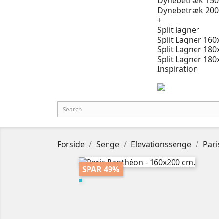
Dynebetræk 150
Dynebetræk 200
+
Split lagner
Split Lagner 160
Split Lagner 180
Split Lagner 180
Inspiration
Forside
Senge
Elevationssenge
Pari
SPAR 49%