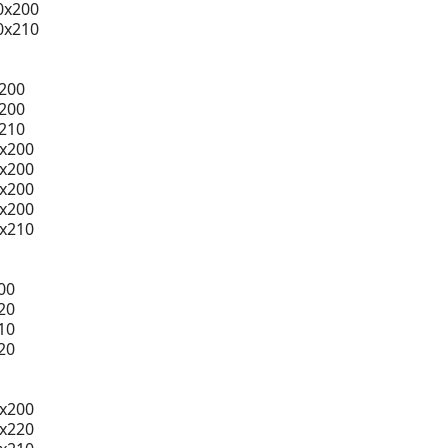
0x200
0x210
200
200
210
0x200
0x200
0x200
0x200
0x210
00
20
10
20
x200
x220