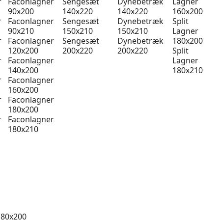
r
Faconlagner
Sengesæt
Dynebetræk
Lagner
90x200
140x220
140x220
160x200
r
Faconlagner
Sengesæt
Dynebetræk
Split
90x210
150x210
150x210
Lagner
r
Faconlagner
Sengesæt
Dynebetræk
180x200
120x200
200x220
200x220
Split
r
Faconlagner
Lagner
140x200
180x210
r
Faconlagner
160x200
r
Faconlagner
180x200
r
Faconlagner
180x210
 80x200