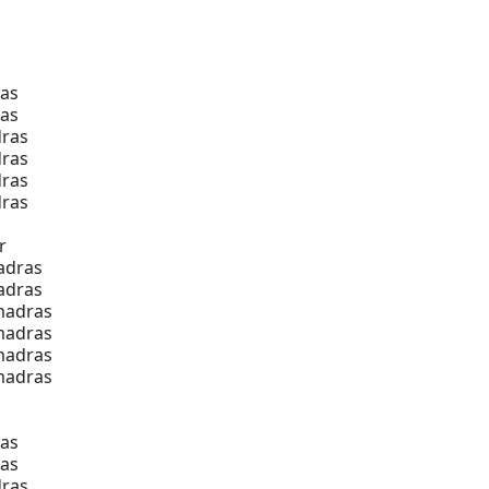
as
as
ras
ras
ras
ras
r
adras
adras
madras
madras
madras
madras
as
as
ras