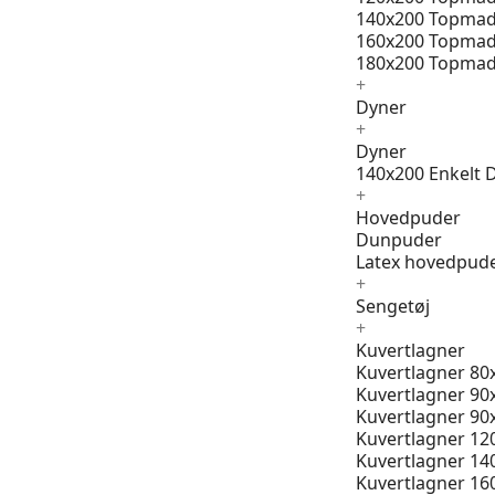
140x200 Topmad
160x200 Topmad
180x200 Topmad
+
Dyner
+
Dyner
140x200 Enkelt 
+
Hovedpuder
Dunpuder
Latex hovedpud
+
Sengetøj
+
Kuvertlagner
Kuvertlagner 80
Kuvertlagner 90
Kuvertlagner 90
Kuvertlagner 12
Kuvertlagner 14
Kuvertlagner 16