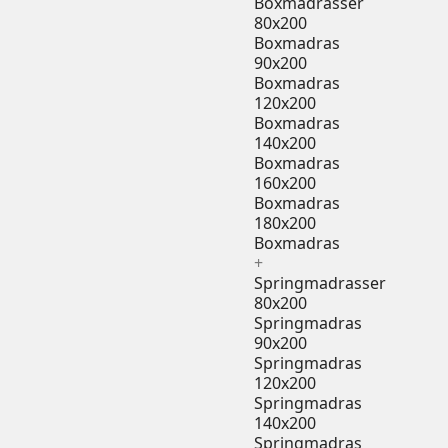
Boxmadrasser
80x200
Boxmadras
90x200
Boxmadras
120x200
Boxmadras
140x200
Boxmadras
160x200
Boxmadras
180x200
Boxmadras
+
Springmadrasser
80x200
Springmadras
90x200
Springmadras
120x200
Springmadras
140x200
Springmadras