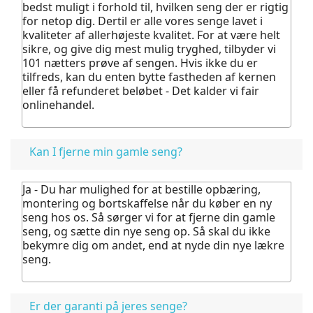
bedst muligt i forhold til, hvilken seng der er rigtig
for netop dig. Dertil er alle vores senge lavet i
kvaliteter af allerhøjeste kvalitet.
For at være helt
sikre, og give dig mest mulig tryghed, tilbyder vi
101 nætters prøve af sengen. Hvis ikke du er
tilfreds, kan du enten bytte fastheden af kernen
eller få refunderet beløbet - Det kalder vi fair
onlinehandel.
Kan I fjerne min gamle seng?
Ja - Du har mulighed for at bestille opbæring,
montering og bortskaffelse når du køber en ny
seng hos os.
Så sørger vi for at fjerne din gamle
seng, og sætte din nye seng op. Så skal du ikke
bekymre dig om andet, end at nyde din nye lækre
seng.
Er der garanti på jeres senge?