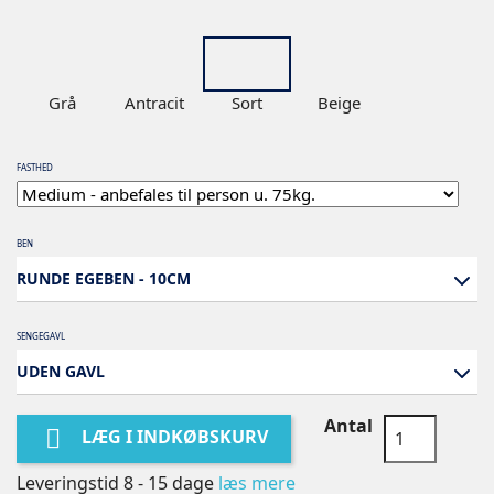
Grå
Antracit
Sort
Beige
FASTHED
BEN
RUNDE EGEBEN - 10CM
SENGEGAVL
UDEN GAVL
Antal

LÆG I INDKØBSKURV
Leveringstid 8 - 15 dage
læs mere