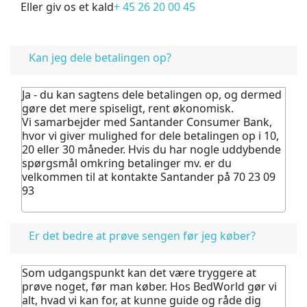
Eller giv os et kald
+ 45 26 20 00 45
FAQ
Kan jeg dele betalingen op?
Ja - du kan sagtens dele betalingen op, og dermed
gøre det mere spiseligt, rent økonomisk.
Vi samarbejder med Santander Consumer Bank,
hvor vi giver mulighed for dele betalingen op i 10,
20 eller 30 måneder. Hvis du har nogle uddybende
spørgsmål omkring betalinger mv. er du
velkommen til at kontakte Santander på 70 23 09
93
Er det bedre at prøve sengen før jeg køber?
Som udgangspunkt kan det være tryggere at
prøve noget, før man køber.
Hos BedWorld gør vi
alt, hvad vi kan for, at kunne guide og råde dig