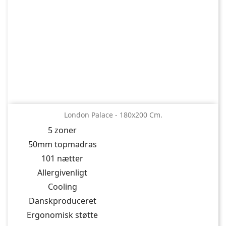
London Palace - 180x200 Cm.
5 zoner
50mm topmadras
101 nætter
Allergivenligt
Cooling
Danskproduceret
Ergonomisk støtte