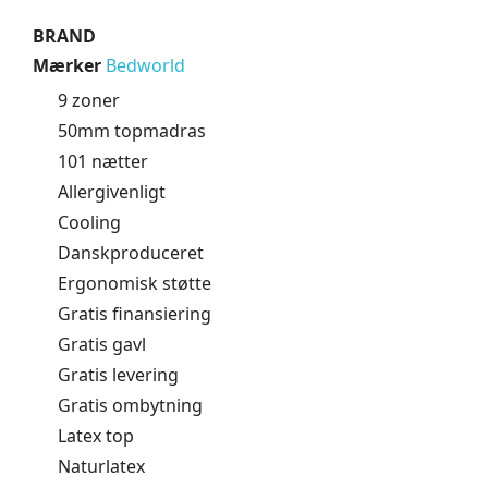
BRAND
Mærker
Bedworld
9 zoner
50mm topmadras
101 nætter
Allergivenligt
Cooling
Danskproduceret
Ergonomisk støtte
Gratis finansiering
Gratis gavl
Gratis levering
Gratis ombytning
Latex top
Naturlatex