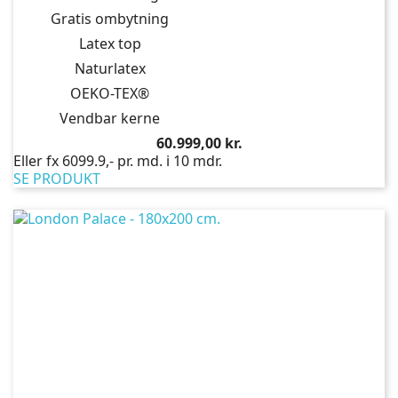
Gratis ombytning
Latex top
Naturlatex
OEKO-TEX®
Vendbar kerne
Pris
60.999,00 kr.
Eller fx 6099.9,- pr. md. i 10 mdr.
SE PRODUKT