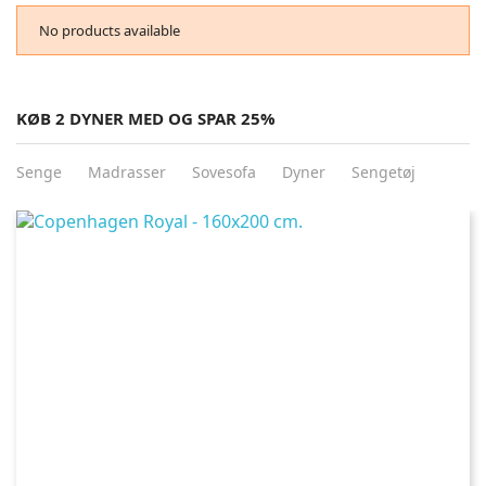
No products available
KØB 2 DYNER MED OG SPAR 25%
Senge
Madrasser
Sovesofa
Dyner
Sengetøj