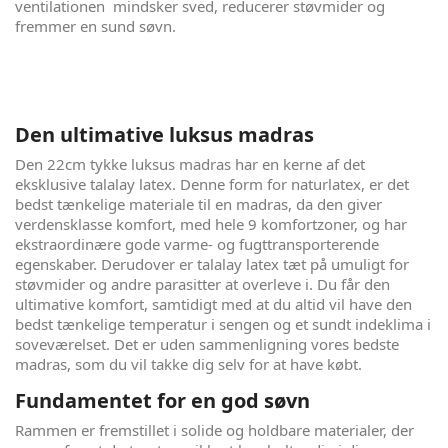
ventilationen mindsker sved, reducerer støvmider og
fremmer en sund søvn.
Den ultimative luksus madras
Den 22cm tykke luksus madras har en kerne af det
eksklusive talalay latex. Denne form for naturlatex, er det
bedst tænkelige materiale til en madras, da den giver
verdensklasse komfort, med hele 9 komfortzoner, og har
ekstraordinære gode varme- og fugttransporterende
egenskaber. Derudover er talalay latex tæt på umuligt for
støvmider og andre parasitter at overleve i. Du får den
ultimative komfort, samtidigt med at du altid vil have den
bedst tænkelige temperatur i sengen og et sundt indeklima i
soveværelset. Det er uden sammenligning vores bedste
madras, som du vil takke dig selv for at have købt.
Fundamentet for en god søvn
Rammen er fremstillet i solide og holdbare materialer, der