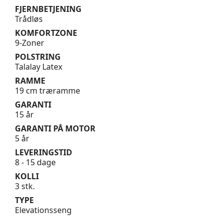
FJERNBETJENING
Trådløs
KOMFORTZONE
9-Zoner
POLSTRING
Talalay Latex
RAMME
19 cm træramme
GARANTI
15 år
GARANTI PÅ MOTOR
5 år
LEVERINGSTID
8 - 15 dage
KOLLI
3 stk.
TYPE
Elevationsseng