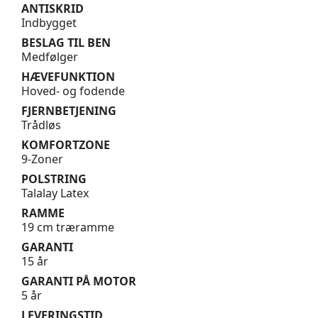
ANTISKRID
Indbygget
BESLAG TIL BEN
Medfølger
HÆVEFUNKTION
Hoved- og fodende
FJERNBETJENING
Trådløs
KOMFORTZONE
9-Zoner
POLSTRING
Talalay Latex
RAMME
19 cm træramme
GARANTI
15 år
GARANTI PÅ MOTOR
5 år
LEVERINGSTID