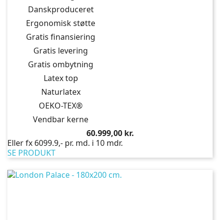
Danskproduceret
Ergonomisk støtte
Gratis finansiering
Gratis levering
Gratis ombytning
Latex top
Naturlatex
OEKO-TEX®
Vendbar kerne
Pris
60.999,00 kr.
Eller fx 6099.9,- pr. md. i 10 mdr.
SE PRODUKT