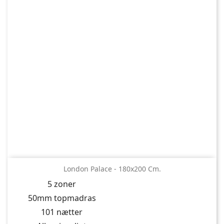
London Palace - 180x200 Cm.
5 zoner
50mm topmadras
101 nætter