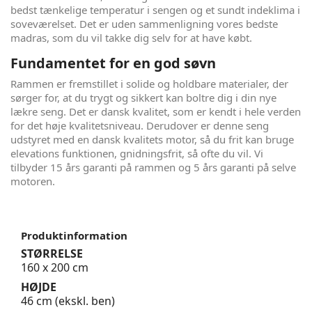
bedst tænkelige temperatur i sengen og et sundt indeklima i
soveværelset. Det er uden sammenligning vores bedste
madras, som du vil takke dig selv for at have købt.
Fundamentet for en god søvn
Rammen er fremstillet i solide og holdbare materialer, der
sørger for, at du trygt og sikkert kan boltre dig i din nye
lækre seng. Det er dansk kvalitet, som er kendt i hele verden
for det høje kvalitetsniveau. Derudover er denne seng
udstyret med en dansk kvalitets motor, så du frit kan bruge
elevations funktionen, gnidningsfrit, så ofte du vil. Vi
tilbyder 15 års garanti på rammen og 5 års garanti på selve
motoren.
Produktinformation
STØRRELSE
160 x 200 cm
HØJDE
46 cm (ekskl. ben)