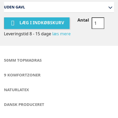
UDEN GAVL
Antal

LÆG I INDKØBSKURV
Leveringstid 8 - 15 dage
læs mere
50MM TOPMADRAS
9 KOMFORTZONER
NATURLATEX
DANSK PRODUCERET