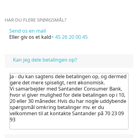
HAR DU FLERE SPØRGSMÅL?
Send os en mail
Eller giv os et kald
+ 45 26 20 00 45
FAQ
Kan jeg dele betalingen op?
Ja - du kan sagtens dele betalingen op, og dermed
gøre det mere spiseligt, rent økonomisk.
Vi samarbejder med Santander Consumer Bank,
hvor vi giver mulighed for dele betalingen op i 10,
20 eller 30 måneder. Hvis du har nogle uddybende
spørgsmål omkring betalinger mv. er du
velkommen til at kontakte Santander på 70 23 09
93