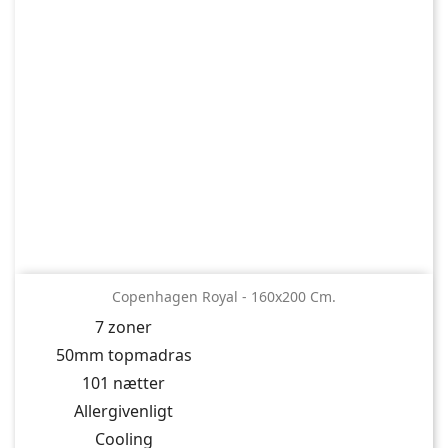
Copenhagen Royal - 160x200 Cm.
7 zoner
50mm topmadras
101 nætter
Allergivenligt
Cooling