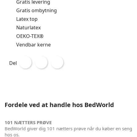
Gratis levering
Gratis ombytning
Latex top
Naturlatex
OEKO-TEX®
Vendbar kerne
Del
Fordele ved at handle hos BedWorld
101 NÆTTERS PRØVE
BedWorld giver dig 101 nætters prøve når du køber en seng
hos os.