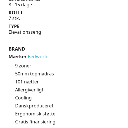
8 - 15 dage
KOLLI
7 stk.
TYPE
Elevationsseng
BRAND
Mærker
Bedworld
9 zoner
50mm topmadras
101 nætter
Allergivenligt
Cooling
Danskproduceret
Ergonomisk støtte
Gratis finansiering