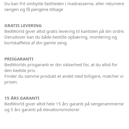
Du kan frit ombytte fastheden i madrasserne, eller returnere
sengen og få pengene tilbage
GRATIS LEVERING
BedWorld giver altid gratis levering til kantsten på din ordre.
Derudover kan du både bestille opbæring, montering og
bortskaffelse af din gamle seng.
PRISGARANTI
BedWorlds prisgaranti er din sikkerhed for, at du altid for
den bedste pris.
Finder du samme produkt et andet sted billigere, matcher vi
prisen.
15 ÅRS GARANTI
BedWorld giver altid hele 15 års garanti på sengerammerne
og 5 års garanti på elevationsmotorer