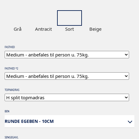
Grå
Antracit
Sort
Beige
FASTHED
FASTHED *2
TOPMADRAS
BEN
RUNDE EGEBEN - 10CM
SENGEGAVL