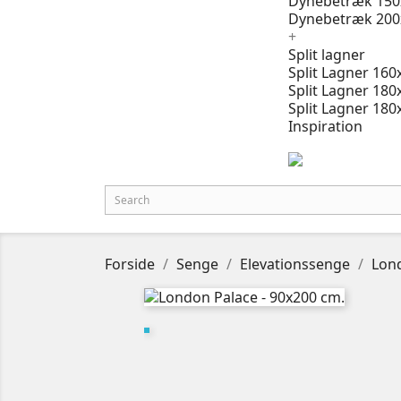
Dynebetræk 150
Dynebetræk 200
+
Split lagner
Split Lagner 160
Split Lagner 180
Split Lagner 180
Inspiration
Forside
Senge
Elevationssenge
Lond