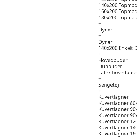
140x200 Topmad
160x200 Topmad
180x200 Topmad
+
Dyner
+
Dyner
140x200 Enkelt 
+
Hovedpuder
Dunpuder
Latex hovedpud
+
Sengetøj
+
Kuvertlagner
Kuvertlagner 80
Kuvertlagner 90
Kuvertlagner 90
Kuvertlagner 12
Kuvertlagner 14
Kuvertlagner 16