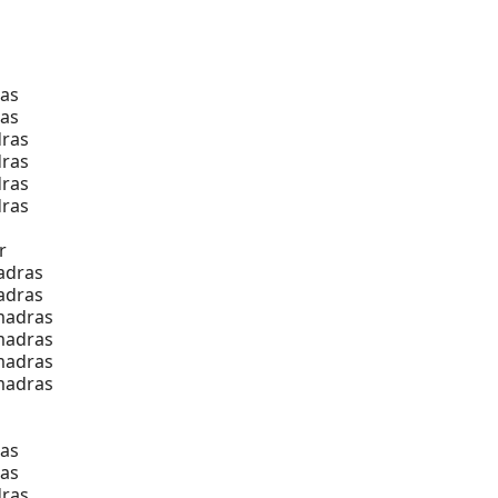
as
as
ras
ras
ras
ras
r
adras
adras
madras
madras
madras
madras
as
as
ras