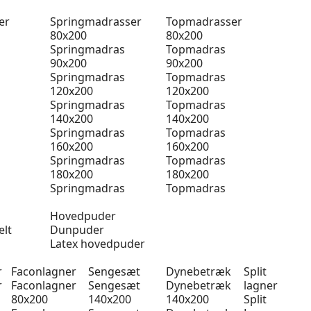
er
Springmadrasser
Topmadrasser
80x200
80x200
Springmadras
Topmadras
90x200
90x200
Springmadras
Topmadras
120x200
120x200
Springmadras
Topmadras
140x200
140x200
Springmadras
Topmadras
160x200
160x200
Springmadras
Topmadras
180x200
180x200
Springmadras
Topmadras
Hovedpuder
elt
Dunpuder
Latex hovedpuder
r
Faconlagner
Sengesæt
Dynebetræk
Split
r
Faconlagner
Sengesæt
Dynebetræk
lagner
80x200
140x200
140x200
Split