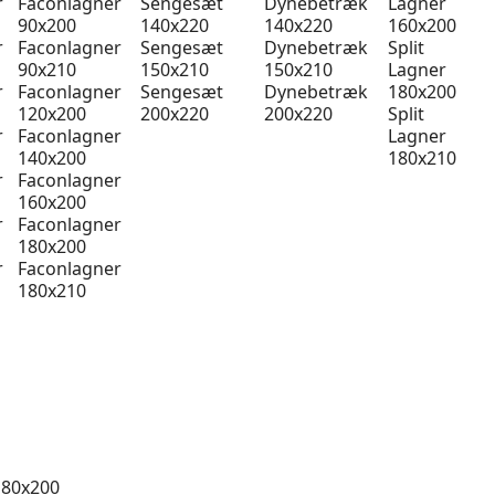
r
Faconlagner
Sengesæt
Dynebetræk
Lagner
90x200
140x220
140x220
160x200
r
Faconlagner
Sengesæt
Dynebetræk
Split
90x210
150x210
150x210
Lagner
r
Faconlagner
Sengesæt
Dynebetræk
180x200
120x200
200x220
200x220
Split
r
Faconlagner
Lagner
140x200
180x210
r
Faconlagner
160x200
r
Faconlagner
180x200
r
Faconlagner
180x210
 80x200