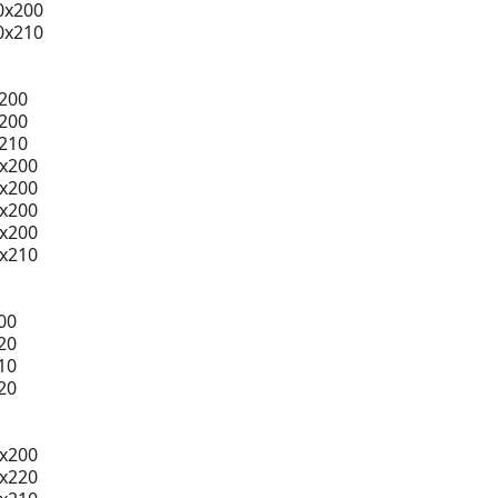
0x200
0x210
200
200
210
0x200
0x200
0x200
0x200
0x210
00
20
10
20
x200
x220