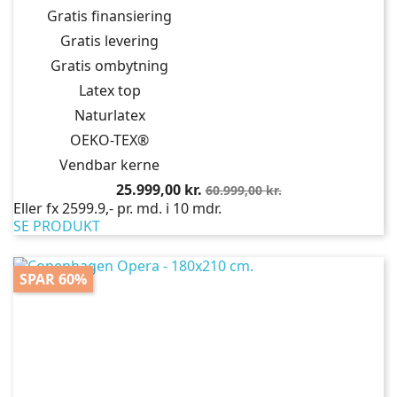
Gratis finansiering
Gratis levering
Gratis ombytning
Latex top
Naturlatex
OEKO-TEX®
Vendbar kerne
Pris
Normalpris
25.999,00 kr.
60.999,00 kr.
Eller fx 2599.9,- pr. md. i 10 mdr.
SE PRODUKT
SPAR 60%