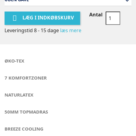
Antal

LÆG I INDKØBSKURV
Leveringstid 8 - 15 dage
læs mere
ØKO-TEX
7 KOMFORTZONER
NATURLATEX
50MM TOPMADRAS
BREEZE COOLING