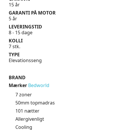
15 år
GARANTI PÅ MOTOR
5 år
LEVERINGSTID
8 - 15 dage
KOLLI
7 stk.
TYPE
Elevationsseng
BRAND
Mærker
Bedworld
7 zoner
50mm topmadras
101 nætter
Allergivenligt
Cooling