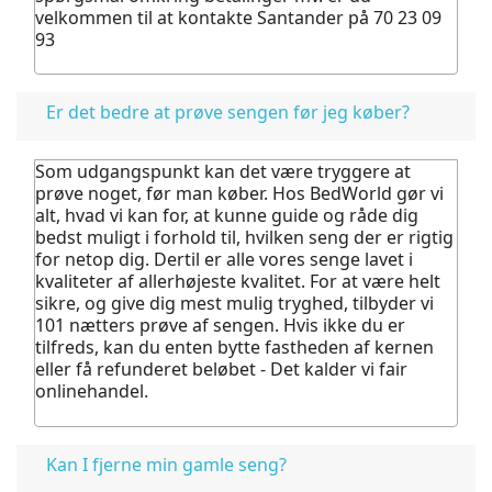
velkommen til at kontakte Santander på 70 23 09
93
Er det bedre at prøve sengen før jeg køber?
Som udgangspunkt kan det være tryggere at
prøve noget, før man køber.
Hos BedWorld gør vi
alt, hvad vi kan for, at kunne guide og råde dig
bedst muligt i forhold til, hvilken seng der er rigtig
for netop dig. Dertil er alle vores senge lavet i
kvaliteter af allerhøjeste kvalitet.
For at være helt
sikre, og give dig mest mulig tryghed, tilbyder vi
101 nætters prøve af sengen. Hvis ikke du er
tilfreds, kan du enten bytte fastheden af kernen
eller få refunderet beløbet - Det kalder vi fair
onlinehandel.
Kan I fjerne min gamle seng?