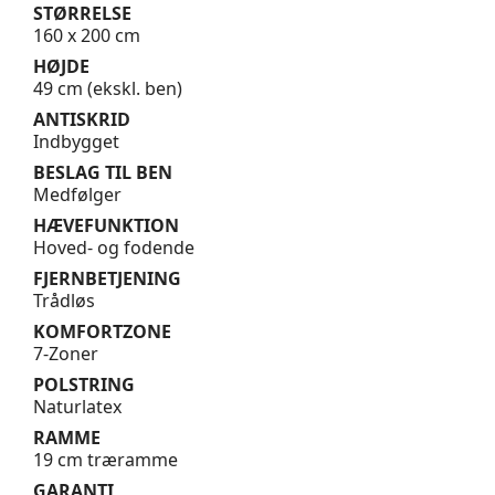
STØRRELSE
160 x 200 cm
HØJDE
49 cm (ekskl. ben)
ANTISKRID
Indbygget
BESLAG TIL BEN
Medfølger
HÆVEFUNKTION
Hoved- og fodende
FJERNBETJENING
Trådløs
KOMFORTZONE
7-Zoner
POLSTRING
Naturlatex
RAMME
19 cm træramme
GARANTI