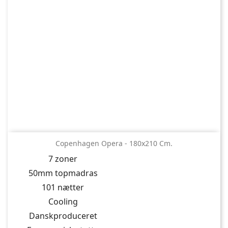
Copenhagen Opera - 180x210 Cm.
7 zoner
50mm topmadras
101 nætter
Cooling
Danskproduceret