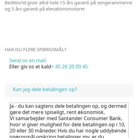
BedWorld giver altid hele 15 års garanti på sengerammerne
og 5 års garanti på elevationsmotorer
HAR DU FLERE SPØRGSMÅL?
Send os en mail
Eller giv os et kald
+ 45 26 20 00 45
FAQ
Kan jeg dele betalingen op?
Ja - du kan sagtens dele betalingen op, og dermed
gøre det mere spiseligt, rent økonomisk.
Vi samarbejder med Santander Consumer Bank,
hvor vi giver mulighed for dele betalingen op i 10,
20 eller 30 måneder. Hvis du har nogle uddybende
spørgsmål omkring betalinger mv. er du