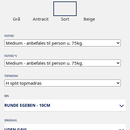
Grå
Antracit
Sort
Beige
FASTHED
FASTHED *2
TOPMADRAS
BEN
RUNDE EGEBEN - 10CM
SENGEGAVL
UDEN GAVL