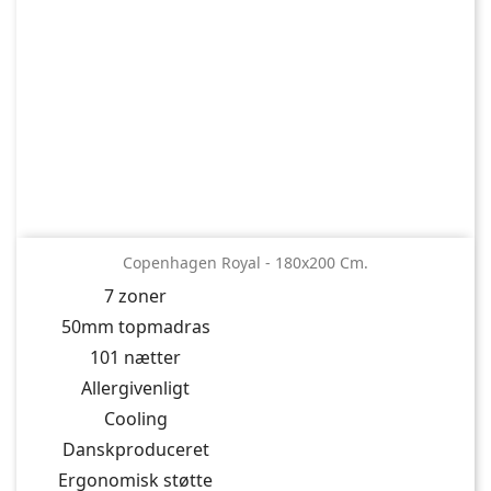
Copenhagen Royal - 180x200 Cm.
7 zoner
50mm topmadras
101 nætter
Allergivenligt
Cooling
Danskproduceret
Ergonomisk støtte