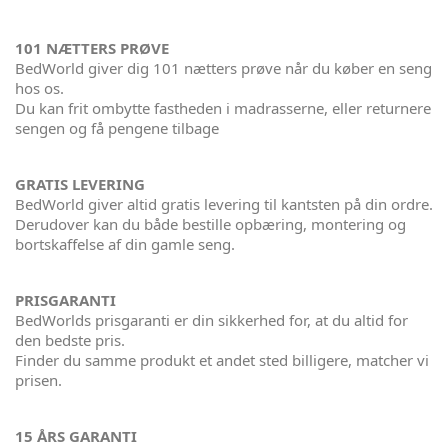
101 NÆTTERS PRØVE
BedWorld giver dig 101 nætters prøve når du køber en seng
hos os.
Du kan frit ombytte fastheden i madrasserne, eller returnere
sengen og få pengene tilbage
GRATIS LEVERING
BedWorld giver altid gratis levering til kantsten på din ordre.
Derudover kan du både bestille opbæring, montering og
bortskaffelse af din gamle seng.
PRISGARANTI
BedWorlds prisgaranti er din sikkerhed for, at du altid for
den bedste pris.
Finder du samme produkt et andet sted billigere, matcher vi
prisen.
15 ÅRS GARANTI