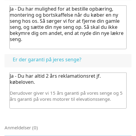
Ja - Du har mulighed for at bestille opbæring,
montering og bortskaffelse når du køber en ny
seng hos os.
Så sørger vi for at fjerne din gamle
seng, og sætte din nye seng op. Så skal du ikke
bekymre dig om andet, end at nyde din nye lækre
seng.
Er der garanti på jeres senge?
Ja - Du har altid 2 års reklamationsret jf.
købeloven.
Derudover giver vi 15 års garanti på vores senge og 5
års garanti på vores motorer til elevationssenge.
Anmeldelser (0)