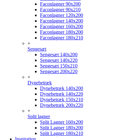
Faconlagner 90x200
Faconlagner 90x210
Faconlagner 120x200
Faconlagner 140x200
Faconlagner 160x200
Faconlagner 180x200
Faconlagner 180x210
+
Sengesæt
Sengesæt 140x200
Sengesæt 140x220
Sengesæt 150x210
Sengesæt 200x220
+
Dynebetræk
Dynebetræk 140x200
Dynebetræk 140x220
Dynebetræk 150x210
Dynebetræk 200x220
+
Split lagner
Split Lagner 160x200
Split Lagner 180x200
Split Lagner 180x210
Inspiration