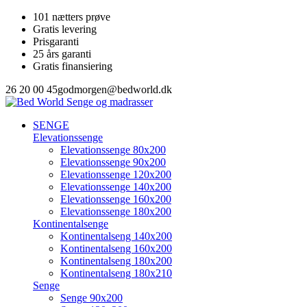
101 nætters prøve
Gratis levering
Prisgaranti
25 års garanti
Gratis finansiering
26 20 00 45
godmorgen@bedworld.dk
SENGE
Elevationssenge
Elevationssenge 80x200
Elevationssenge 90x200
Elevationssenge 120x200
Elevationssenge 140x200
Elevationssenge 160x200
Elevationssenge 180x200
Kontinentalsenge
Kontinentalseng 140x200
Kontinentalseng 160x200
Kontinentalseng 180x200
Kontinentalseng 180x210
Senge
Senge 90x200