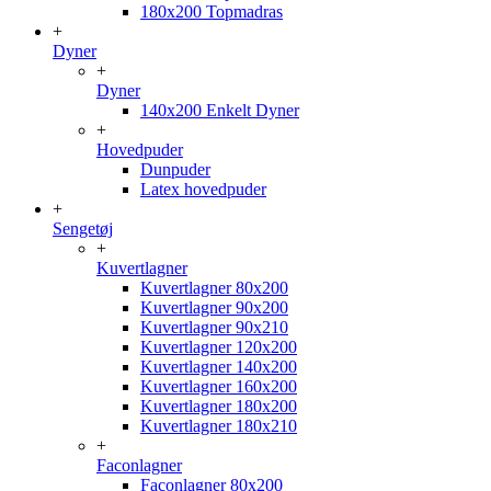
180x200 Topmadras
+
Dyner
+
Dyner
140x200 Enkelt Dyner
+
Hovedpuder
Dunpuder
Latex hovedpuder
+
Sengetøj
+
Kuvertlagner
Kuvertlagner 80x200
Kuvertlagner 90x200
Kuvertlagner 90x210
Kuvertlagner 120x200
Kuvertlagner 140x200
Kuvertlagner 160x200
Kuvertlagner 180x200
Kuvertlagner 180x210
+
Faconlagner
Faconlagner 80x200