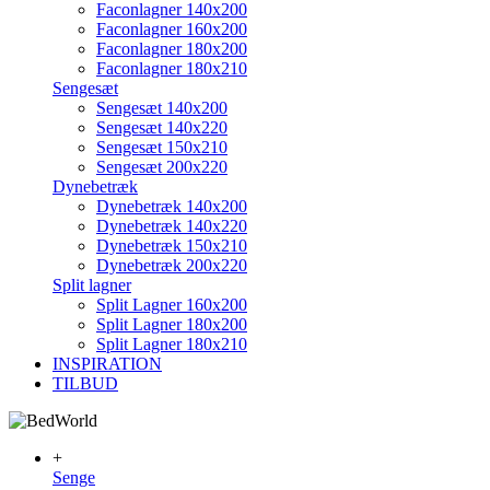
Faconlagner 140x200
Faconlagner 160x200
Faconlagner 180x200
Faconlagner 180x210
Sengesæt
Sengesæt 140x200
Sengesæt 140x220
Sengesæt 150x210
Sengesæt 200x220
Dynebetræk
Dynebetræk 140x200
Dynebetræk 140x220
Dynebetræk 150x210
Dynebetræk 200x220
Split lagner
Split Lagner 160x200
Split Lagner 180x200
Split Lagner 180x210
INSPIRATION
TILBUD
+
Senge