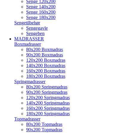
Senge 120x200
Senge 140x200
Senge 160x200
Senge 180x200
Sengetilbehør
Sengegavle
Sengeben
MADRASSER
Boxmadrasser
80x200 Boxmadras
90x200 Boxmadras
120x200 Boxmadras
140x200 Boxmadras
160x200 Boxmadras
180x200 Boxmadras
Springmadrasser
80x200 Springmadras
90x200 Springmadras
120x200 Springmadras
140x200 Springmadras
160x200 Springmadras
180x200 Springmadras
Topmadrasser
80x200 Topmadras
90x200 Topmadras