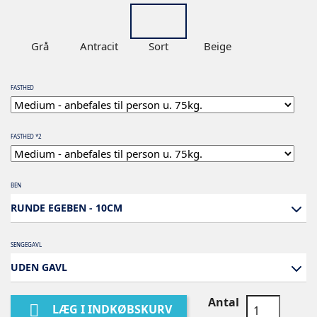
Grå
Antracit
Sort
Beige
FASTHED
FASTHED *2
BEN
RUNDE EGEBEN - 10CM
SENGEGAVL
UDEN GAVL
Antal

LÆG I INDKØBSKURV