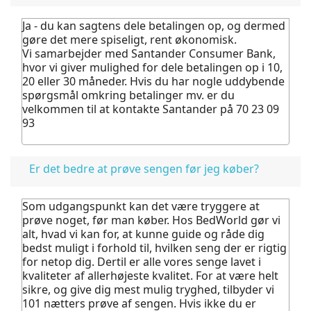
Ja - du kan sagtens dele betalingen op, og dermed
gøre det mere spiseligt, rent økonomisk.
Vi samarbejder med Santander Consumer Bank,
hvor vi giver mulighed for dele betalingen op i 10,
20 eller 30 måneder. Hvis du har nogle uddybende
spørgsmål omkring betalinger mv. er du
velkommen til at kontakte Santander på 70 23 09
93
Er det bedre at prøve sengen før jeg køber?
Som udgangspunkt kan det være tryggere at
prøve noget, før man køber.
Hos BedWorld gør vi
alt, hvad vi kan for, at kunne guide og råde dig
bedst muligt i forhold til, hvilken seng der er rigtig
for netop dig. Dertil er alle vores senge lavet i
kvaliteter af allerhøjeste kvalitet.
For at være helt
sikre, og give dig mest mulig tryghed, tilbyder vi
101 nætters prøve af sengen. Hvis ikke du er