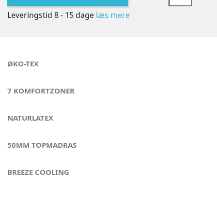
Leveringstid 8 - 15 dage
læs mere
ØKO-TEX
7 KOMFORTZONER
NATURLATEX
50MM TOPMADRAS
BREEZE COOLING
Søvnen vi alle drømmer om - Copenhagen