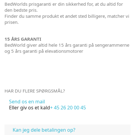
BedWorlds prisgaranti er din sikkerhed for, at du altid for
den bedste pris.
Finder du samme produkt et andet sted billigere, matcher vi
prisen.
15 ÅRS GARANTI
BedWorld giver altid hele 15 års garanti på sengerammerne
og 5 års garanti på elevationsmotorer
HAR DU FLERE SPØRGSMÅL?
Send os en mail
Eller giv os et kald
+ 45 26 20 00 45
FAQ
Kan jeg dele betalingen op?