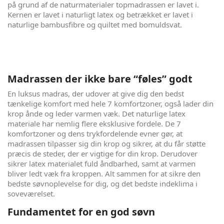
på grund af de naturmaterialer topmadrassen er lavet i.
Kernen er lavet i naturligt latex og betrækket er lavet i
naturlige bambusfibre og quiltet med bomuldsvat.
Madrassen der ikke bare “føles” godt
En luksus madras, der udover at give dig den bedst
tænkelige komfort med hele 7 komfortzoner, også lader din
krop ånde og leder varmen væk. Det naturlige latex
materiale har nemlig flere eksklusive fordele. De 7
komfortzoner og dens trykfordelende evner gør, at
madrassen tilpasser sig din krop og sikrer, at du får støtte
præcis de steder, der er vigtige for din krop. Derudover
sikrer latex materialet fuld åndbarhed, samt at varmen
bliver ledt væk fra kroppen. Alt sammen for at sikre den
bedste søvnoplevelse for dig, og det bedste indeklima i
soveværelset.
Fundamentet for en god søvn