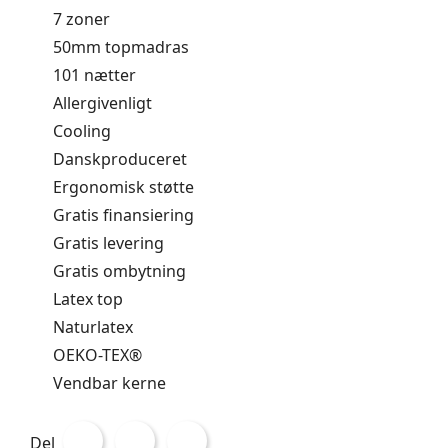
7 zoner
50mm topmadras
101 nætter
Allergivenligt
Cooling
Danskproduceret
Ergonomisk støtte
Gratis finansiering
Gratis levering
Gratis ombytning
Latex top
Naturlatex
OEKO-TEX®
Vendbar kerne
Del