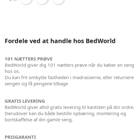
Fordele ved at handle hos BedWorld
101 NÆTTERS PRØVE
BedWorld giver dig 101 nætters prøve når du køber en seng
hos os.
Du kan frit ombytte fastheden i madrasserne, eller returnere
sengen og få pengene tilbage
GRATIS LEVERING
BedWorld giver altid gratis levering til kantsten på din ordre.
Derudover kan du både bestille opbæring, montering og
bortskaffelse af din gamle seng.
PRISGARANTI