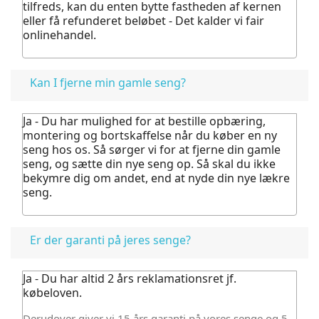
tilfreds, kan du enten bytte fastheden af kernen
eller få refunderet beløbet - Det kalder vi fair
onlinehandel.
Kan I fjerne min gamle seng?
Ja - Du har mulighed for at bestille opbæring,
montering og bortskaffelse når du køber en ny
seng hos os.
Så sørger vi for at fjerne din gamle
seng, og sætte din nye seng op. Så skal du ikke
bekymre dig om andet, end at nyde din nye lækre
seng.
Er der garanti på jeres senge?
Ja - Du har altid 2 års reklamationsret jf.
købeloven.
Derudover giver vi 15 års garanti på vores senge og 5