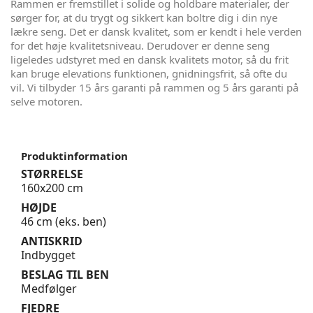
Rammen er fremstillet i solide og holdbare materialer, der
sørger for, at du trygt og sikkert kan boltre dig i din nye
lækre seng. Det er dansk kvalitet, som er kendt i hele verden
for det høje kvalitetsniveau. Derudover er denne seng
ligeledes udstyret med en dansk kvalitets motor, så du frit
kan bruge elevations funktionen, gnidningsfrit, så ofte du
vil. Vi tilbyder 15 års garanti på rammen og 5 års garanti på
selve motoren.
Produktinformation
STØRRELSE
160x200 cm
HØJDE
46 cm (eks. ben)
ANTISKRID
Indbygget
BESLAG TIL BEN
Medfølger
FJEDRE