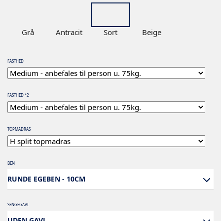
Grå
Antracit
Sort
Beige
FASTHED
FASTHED *2
TOPMADRAS
BEN
RUNDE EGEBEN - 10CM
SENGEGAVL
UDEN GAVL