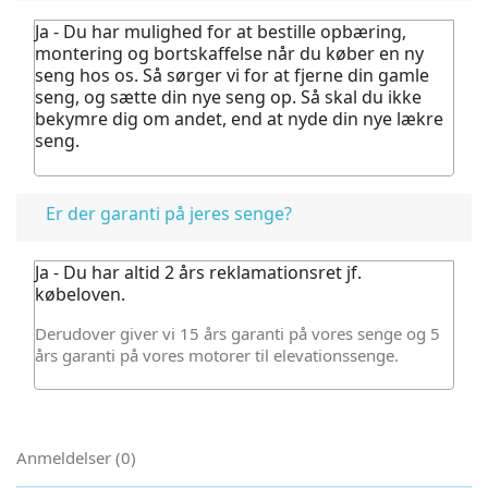
Ja - Du har mulighed for at bestille opbæring,
montering og bortskaffelse når du køber en ny
seng hos os.
Så sørger vi for at fjerne din gamle
seng, og sætte din nye seng op. Så skal du ikke
bekymre dig om andet, end at nyde din nye lækre
seng.
Er der garanti på jeres senge?
Ja - Du har altid 2 års reklamationsret jf.
købeloven.
Derudover giver vi 15 års garanti på vores senge og 5
års garanti på vores motorer til elevationssenge.
Anmeldelser (0)