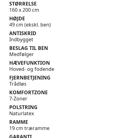
STØRRELSE
160 x 200 cm
HØJDE
49 cm (ekskl. ben)
ANTISKRID
Indbygget
BESLAG TIL BEN
Medfølger
HÆVEFUNKTION
Hoved- og fodende
FJERNBETJENING
Trådløs
KOMFORTZONE
7-Zoner
POLSTRING
Naturlatex
RAMME
19 cm træramme
GARANTI