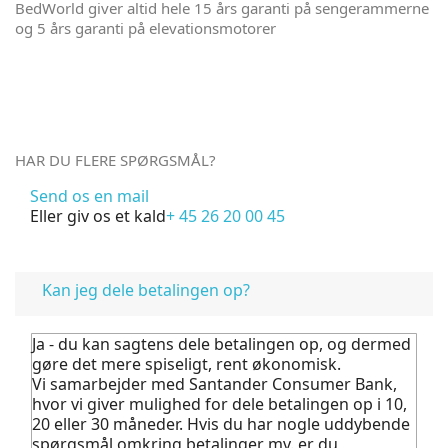
BedWorld giver altid hele 15 års garanti på sengerammerne
og 5 års garanti på elevationsmotorer
HAR DU FLERE SPØRGSMÅL?
Send os en mail
Eller giv os et kald
+ 45 26 20 00 45
FAQ
Kan jeg dele betalingen op?
Ja - du kan sagtens dele betalingen op, og dermed
gøre det mere spiseligt, rent økonomisk.
Vi samarbejder med Santander Consumer Bank,
hvor vi giver mulighed for dele betalingen op i 10,
20 eller 30 måneder. Hvis du har nogle uddybende
spørgsmål omkring betalinger mv. er du