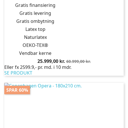
Gratis finansiering
Gratis levering
Gratis ombytning
Latex top
Naturlatex
OEKO-TEX®
Vendbar kerne
Pris
Normalpris
25.999,00 kr.
60.999,00 kr.
Eller fx 2599.9,- pr. md. i 10 mdr.
SE PRODUKT
SPAR 60%