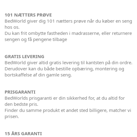
101 NÆTTERS PRØVE
BedWorld giver dig 101 nætters prøve når du køber en seng
hos os.
Du kan frit ombytte fastheden i madrasserne, eller returnere
sengen og få pengene tilbage
GRATIS LEVERING
BedWorld giver altid gratis levering til kantsten på din ordre.
Derudover kan du både bestille opbæring, montering og
bortskaffelse af din gamle seng.
PRISGARANTI
BedWorlds prisgaranti er din sikkerhed for, at du altid for
den bedste pris.
Finder du samme produkt et andet sted billigere, matcher vi
prisen.
15 ÅRS GARANTI