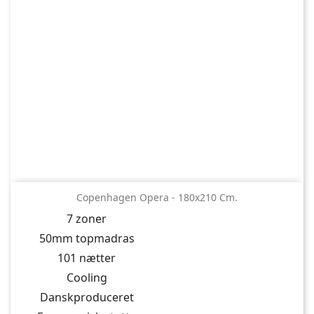
Copenhagen Opera - 180x210 Cm.
7 zoner
50mm topmadras
101 nætter
Cooling
Danskproduceret