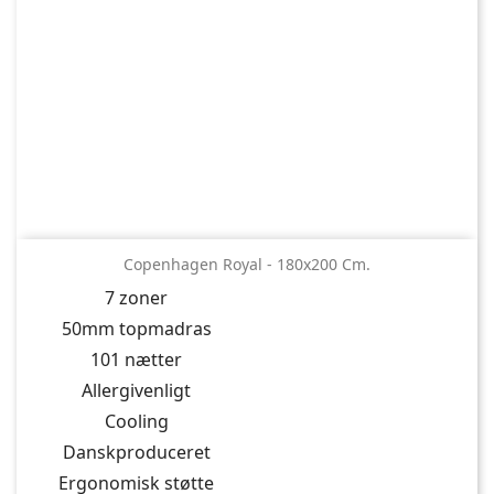
Copenhagen Royal - 180x200 Cm.
7 zoner
50mm topmadras
101 nætter
Allergivenligt
Cooling
Danskproduceret
Ergonomisk støtte