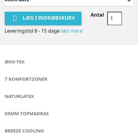
Antal

LÆG I INDKØBSKURV
Leveringstid 8 - 15 dage
læs mere
ØKO-TEX
7 KOMFORTZONER
NATURLATEX
50MM TOPMADRAS
BREEZE COOLING