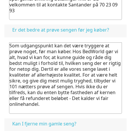
velkommen til at kontakte Santander på 70 23 09
93
Er det bedre at prøve sengen før jeg køber?
Som udgangspunkt kan det være tryggere at
prøve noget, før man køber.
Hos BedWorld gør vi
alt, hvad vi kan for, at kunne guide og råde dig
bedst muligt i forhold til, hvilken seng der er rigtig
for netop dig. Dertil er alle vores senge lavet i
kvaliteter af allerhøjeste kvalitet.
For at være helt
sikre, og give dig mest mulig tryghed, tilbyder vi
101 nætters prøve af sengen. Hvis ikke du er
tilfreds, kan du enten bytte fastheden af kernen
eller få refunderet beløbet - Det kalder vi fair
onlinehandel.
Kan I fjerne min gamle seng?