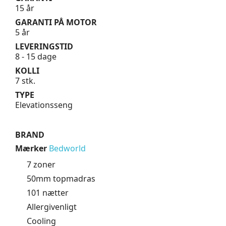
15 år
GARANTI PÅ MOTOR
5 år
LEVERINGSTID
8 - 15 dage
KOLLI
7 stk.
TYPE
Elevationsseng
BRAND
Mærker
Bedworld
7 zoner
50mm topmadras
101 nætter
Allergivenligt
Cooling