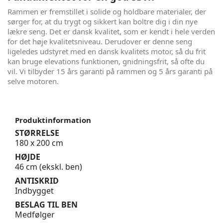
Rammen er fremstillet i solide og holdbare materialer, der
sørger for, at du trygt og sikkert kan boltre dig i din nye
lækre seng. Det er dansk kvalitet, som er kendt i hele verden
for det høje kvalitetsniveau. Derudover er denne seng
ligeledes udstyret med en dansk kvalitets motor, så du frit
kan bruge elevations funktionen, gnidningsfrit, så ofte du
vil. Vi tilbyder 15 års garanti på rammen og 5 års garanti på
selve motoren.
Produktinformation
STØRRELSE
180 x 200 cm
HØJDE
46 cm (ekskl. ben)
ANTISKRID
Indbygget
BESLAG TIL BEN
Medfølger