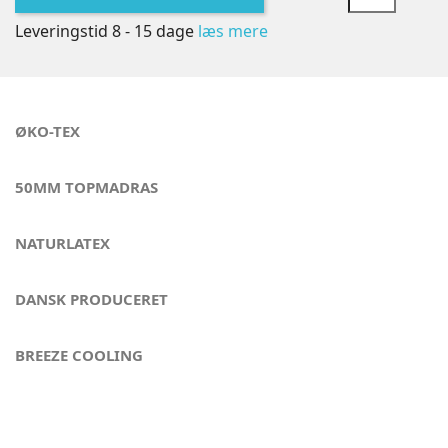
Leveringstid 8 - 15 dage
læs mere
ØKO-TEX
50MM TOPMADRAS
NATURLATEX
DANSK PRODUCERET
BREEZE COOLING
Opgrader din nattesøvn - London Palace