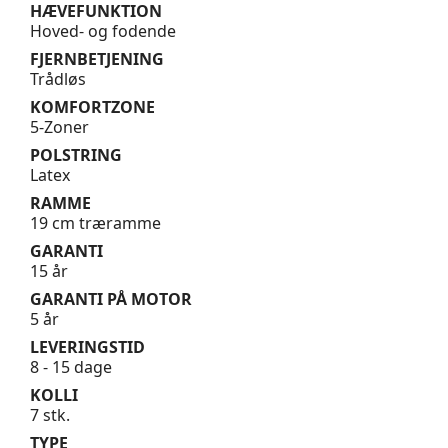
HÆVEFUNKTION
Hoved- og fodende
FJERNBETJENING
Trådløs
KOMFORTZONE
5-Zoner
POLSTRING
Latex
RAMME
19 cm træramme
GARANTI
15 år
GARANTI PÅ MOTOR
5 år
LEVERINGSTID
8 - 15 dage
KOLLI
7 stk.
TYPE