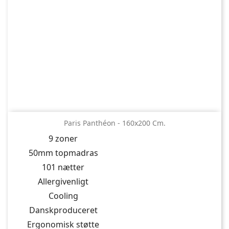
Paris Panthéon - 160x200 Cm.
9 zoner
50mm topmadras
101 nætter
Allergivenligt
Cooling
Danskproduceret
Ergonomisk støtte