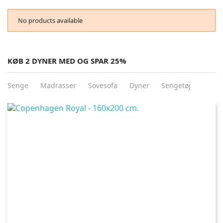
No products available
KØB 2 DYNER MED OG SPAR 25%
Senge
Madrasser
Sovesofa
Dyner
Sengetøj