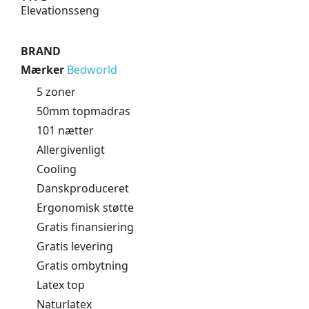
Elevationsseng
BRAND
Mærker
Bedworld
5 zoner
50mm topmadras
101 nætter
Allergivenligt
Cooling
Danskproduceret
Ergonomisk støtte
Gratis finansiering
Gratis levering
Gratis ombytning
Latex top
Naturlatex