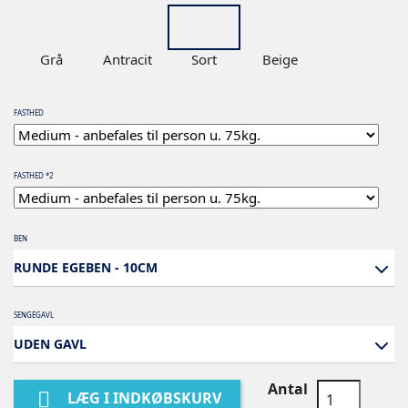
Grå
Antracit
Sort
Beige
FASTHED
FASTHED *2
BEN
RUNDE EGEBEN - 10CM
SENGEGAVL
UDEN GAVL
Antal

LÆG I INDKØBSKURV