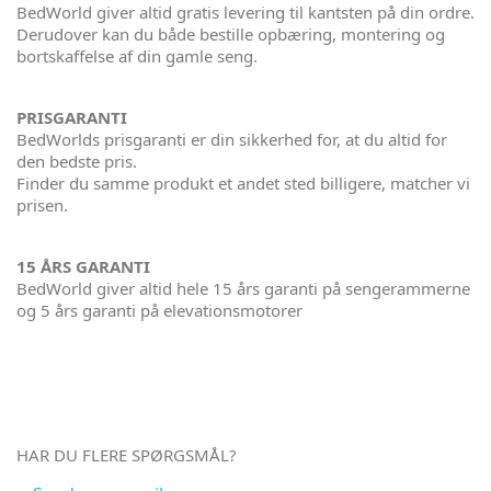
BedWorld giver altid gratis levering til kantsten på din ordre.
Derudover kan du både bestille opbæring, montering og
bortskaffelse af din gamle seng.
PRISGARANTI
BedWorlds prisgaranti er din sikkerhed for, at du altid for
den bedste pris.
Finder du samme produkt et andet sted billigere, matcher vi
prisen.
15 ÅRS GARANTI
BedWorld giver altid hele 15 års garanti på sengerammerne
og 5 års garanti på elevationsmotorer
HAR DU FLERE SPØRGSMÅL?