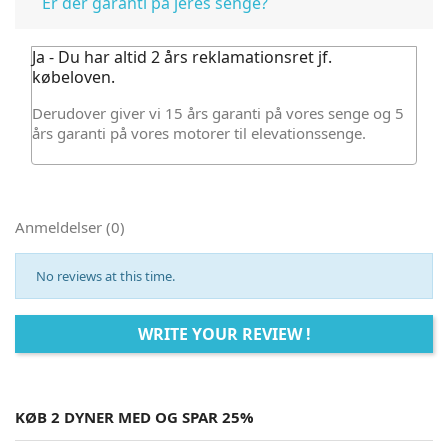
Er der garanti på jeres senge?
Ja - Du har altid 2 års reklamationsret jf.
købeloven.
Derudover giver vi 15 års garanti på vores senge og 5
års garanti på vores motorer til elevationssenge.
Anmeldelser (0)
No reviews at this time.
WRITE YOUR REVIEW !
KØB 2 DYNER MED OG SPAR 25%