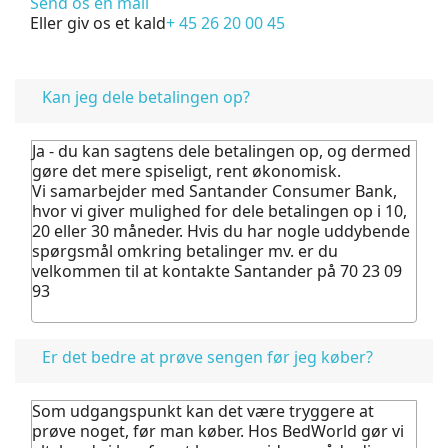
Send os en mail
Eller giv os et kald
+ 45 26 20 00 45
FAQ
Kan jeg dele betalingen op?
Ja - du kan sagtens dele betalingen op, og dermed
gøre det mere spiseligt, rent økonomisk.
Vi samarbejder med Santander Consumer Bank,
hvor vi giver mulighed for dele betalingen op i 10,
20 eller 30 måneder. Hvis du har nogle uddybende
spørgsmål omkring betalinger mv. er du
velkommen til at kontakte Santander på 70 23 09
93
Er det bedre at prøve sengen før jeg køber?
Som udgangspunkt kan det være tryggere at
prøve noget, før man køber.
Hos BedWorld gør vi