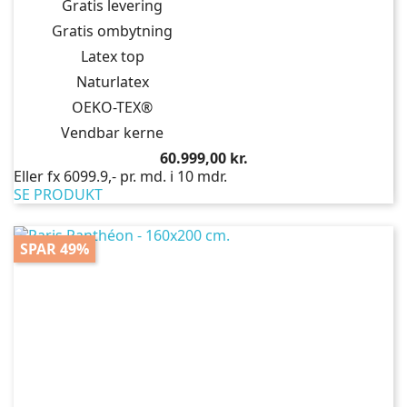
Gratis levering
Gratis ombytning
Latex top
Naturlatex
OEKO-TEX®
Vendbar kerne
Pris
60.999,00 kr.
Eller fx 6099.9,- pr. md. i 10 mdr.
SE PRODUKT
SPAR 49%