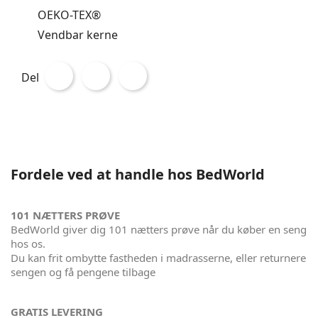
OEKO-TEX®
Vendbar kerne
Del
Fordele ved at handle hos BedWorld
101 NÆTTERS PRØVE
BedWorld giver dig 101 nætters prøve når du køber en seng
hos os.
Du kan frit ombytte fastheden i madrasserne, eller returnere
sengen og få pengene tilbage
GRATIS LEVERING