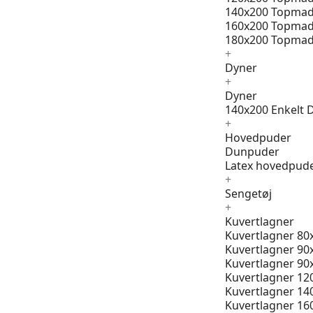
140x200 Topmad
160x200 Topmad
180x200 Topmad
+
Dyner
+
Dyner
140x200 Enkelt 
+
Hovedpuder
Dunpuder
Latex hovedpud
+
Sengetøj
+
Kuvertlagner
Kuvertlagner 80
Kuvertlagner 90
Kuvertlagner 90
Kuvertlagner 12
Kuvertlagner 14
Kuvertlagner 16