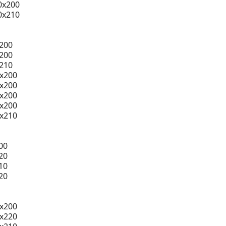
0x200
0x210
200
200
210
0x200
0x200
0x200
0x200
0x210
00
20
10
20
x200
x220