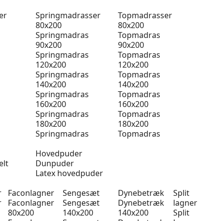
er
Springmadrasser
Topmadrasser
80x200
80x200
Springmadras
Topmadras
90x200
90x200
Springmadras
Topmadras
120x200
120x200
Springmadras
Topmadras
140x200
140x200
Springmadras
Topmadras
160x200
160x200
Springmadras
Topmadras
180x200
180x200
Springmadras
Topmadras
Hovedpuder
elt
Dunpuder
Latex hovedpuder
r
Faconlagner
Sengesæt
Dynebetræk
Split
r
Faconlagner
Sengesæt
Dynebetræk
lagner
80x200
140x200
140x200
Split