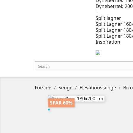
Dynebetræk 150
Dynebetræk 200
+
Split lagner
Split Lagner 160
Split Lagner 180
Split Lagner 180
Inspiration
Forside
Senge
Elevationssenge
Brux
SPAR 60%