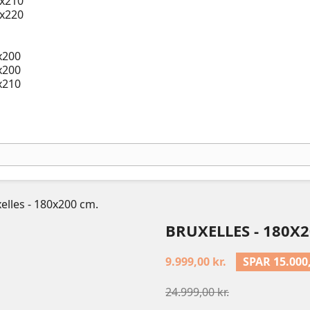
x210
x220
x200
x200
x210
elles - 180x200 cm.
BRUXELLES - 180X2
9.999,00 kr.
SPAR 15.000
24.999,00 kr.