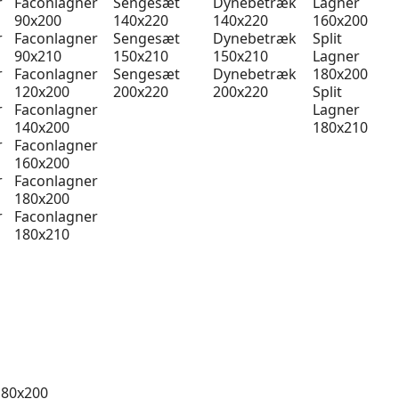
r
Faconlagner
Sengesæt
Dynebetræk
Lagner
90x200
140x220
140x220
160x200
r
Faconlagner
Sengesæt
Dynebetræk
Split
90x210
150x210
150x210
Lagner
r
Faconlagner
Sengesæt
Dynebetræk
180x200
120x200
200x220
200x220
Split
r
Faconlagner
Lagner
140x200
180x210
r
Faconlagner
160x200
r
Faconlagner
180x200
r
Faconlagner
180x210
 80x200