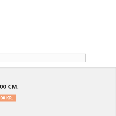
00 CM.
,00 KR.