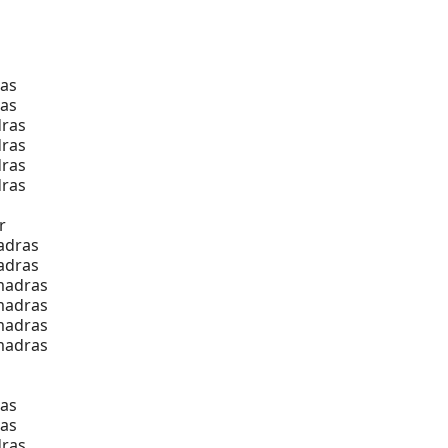
as
as
ras
ras
ras
ras
r
adras
adras
madras
madras
madras
madras
as
as
ras