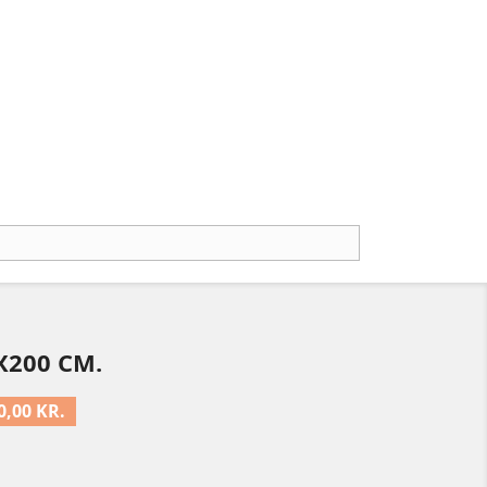
X200 CM.
0,00 KR.