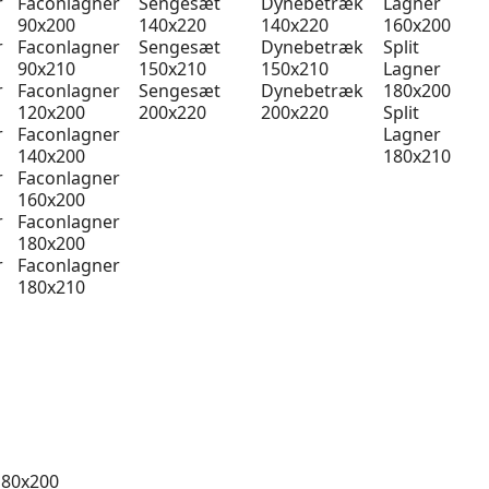
r
Faconlagner
Sengesæt
Dynebetræk
Lagner
90x200
140x220
140x220
160x200
r
Faconlagner
Sengesæt
Dynebetræk
Split
90x210
150x210
150x210
Lagner
r
Faconlagner
Sengesæt
Dynebetræk
180x200
120x200
200x220
200x220
Split
r
Faconlagner
Lagner
140x200
180x210
r
Faconlagner
160x200
r
Faconlagner
180x200
r
Faconlagner
180x210
 80x200