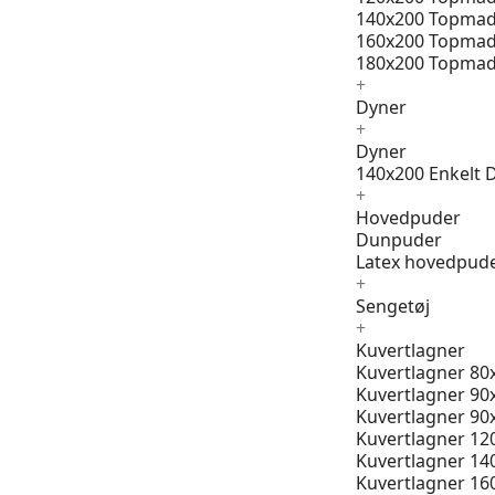
140x200 Topmad
160x200 Topmad
180x200 Topmad
+
Dyner
+
Dyner
140x200 Enkelt 
+
Hovedpuder
Dunpuder
Latex hovedpud
+
Sengetøj
+
Kuvertlagner
Kuvertlagner 80
Kuvertlagner 90
Kuvertlagner 90
Kuvertlagner 12
Kuvertlagner 14
Kuvertlagner 16