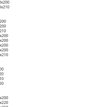
0x200
0x210
200
200
210
0x200
0x200
0x200
0x200
0x210
00
20
10
20
x200
x220