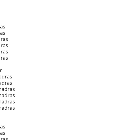
as
as
ras
ras
ras
ras
r
adras
adras
madras
madras
madras
madras
as
as
ras