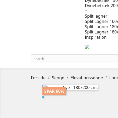
Dynebetræk 150
Dynebetræk 200
+
Split lagner
Split Lagner 160
Split Lagner 180
Split Lagner 180
Inspiration
Forside
Senge
Elevationssenge
Lond
SPAR 60%