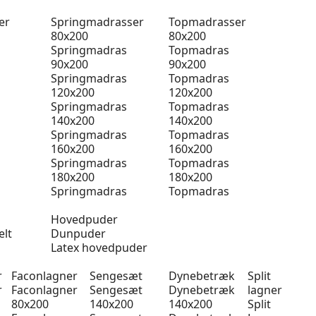
er
Springmadrasser
Topmadrasser
80x200
80x200
Springmadras
Topmadras
90x200
90x200
Springmadras
Topmadras
120x200
120x200
Springmadras
Topmadras
140x200
140x200
Springmadras
Topmadras
160x200
160x200
Springmadras
Topmadras
180x200
180x200
Springmadras
Topmadras
Hovedpuder
elt
Dunpuder
Latex hovedpuder
r
Faconlagner
Sengesæt
Dynebetræk
Split
r
Faconlagner
Sengesæt
Dynebetræk
lagner
80x200
140x200
140x200
Split