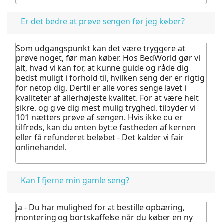
Er det bedre at prøve sengen før jeg køber?
Som udgangspunkt kan det være tryggere at
prøve noget, før man køber.
Hos BedWorld gør vi
alt, hvad vi kan for, at kunne guide og råde dig
bedst muligt i forhold til, hvilken seng der er rigtig
for netop dig. Dertil er alle vores senge lavet i
kvaliteter af allerhøjeste kvalitet.
For at være helt
sikre, og give dig mest mulig tryghed, tilbyder vi
101 nætters prøve af sengen. Hvis ikke du er
tilfreds, kan du enten bytte fastheden af kernen
eller få refunderet beløbet - Det kalder vi fair
onlinehandel.
Kan I fjerne min gamle seng?
Ja - Du har mulighed for at bestille opbæring,
montering og bortskaffelse når du køber en ny