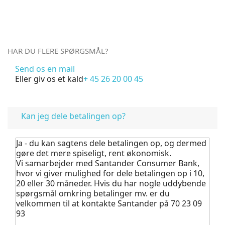
HAR DU FLERE SPØRGSMÅL?
Send os en mail
Eller giv os et kald
+ 45 26 20 00 45
FAQ
Kan jeg dele betalingen op?
Ja - du kan sagtens dele betalingen op, og dermed
gøre det mere spiseligt, rent økonomisk.
Vi samarbejder med Santander Consumer Bank,
hvor vi giver mulighed for dele betalingen op i 10,
20 eller 30 måneder. Hvis du har nogle uddybende
spørgsmål omkring betalinger mv. er du
velkommen til at kontakte Santander på 70 23 09
93