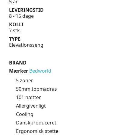
5 år
LEVERINGSTID
8 - 15 dage
KOLLI
7 stk.
TYPE
Elevationsseng
BRAND
Mærker
Bedworld
5 zoner
50mm topmadras
101 nætter
Allergivenligt
Cooling
Danskproduceret
Ergonomisk støtte