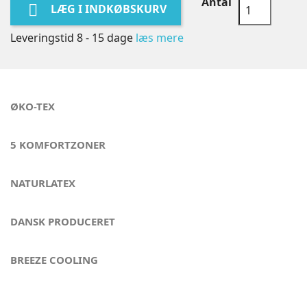
Antal

LÆG I INDKØBSKURV
Leveringstid 8 - 15 dage
læs mere
ØKO-TEX
5 KOMFORTZONER
NATURLATEX
DANSK PRODUCERET
BREEZE COOLING