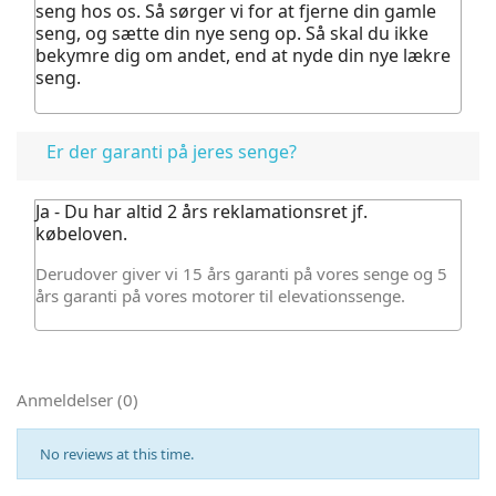
seng hos os.
Så sørger vi for at fjerne din gamle
seng, og sætte din nye seng op. Så skal du ikke
bekymre dig om andet, end at nyde din nye lækre
seng.
Er der garanti på jeres senge?
Ja - Du har altid 2 års reklamationsret jf.
købeloven.
Derudover giver vi 15 års garanti på vores senge og 5
års garanti på vores motorer til elevationssenge.
Anmeldelser (0)
No reviews at this time.