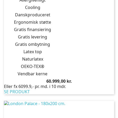
Cooling
Danskproduceret
Ergonomisk støtte
Gratis finansiering
Gratis levering
Gratis ombytning
Latex top
Naturlatex
OEKO-TEX®
Vendbar kerne
Pris
60.999,00 kr.
Eller fx 6099.9,- pr. md. i 10 mdr.
SE PRODUKT