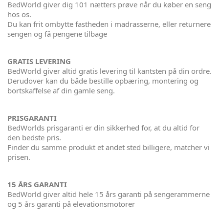
BedWorld giver dig 101 nætters prøve når du køber en seng
hos os.
Du kan frit ombytte fastheden i madrasserne, eller returnere
sengen og få pengene tilbage
GRATIS LEVERING
BedWorld giver altid gratis levering til kantsten på din ordre.
Derudover kan du både bestille opbæring, montering og
bortskaffelse af din gamle seng.
PRISGARANTI
BedWorlds prisgaranti er din sikkerhed for, at du altid for
den bedste pris.
Finder du samme produkt et andet sted billigere, matcher vi
prisen.
15 ÅRS GARANTI
BedWorld giver altid hele 15 års garanti på sengerammerne
og 5 års garanti på elevationsmotorer