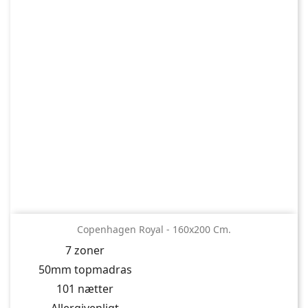
Copenhagen Royal - 160x200 Cm.
7 zoner
50mm topmadras
101 nætter
Allergivenligt