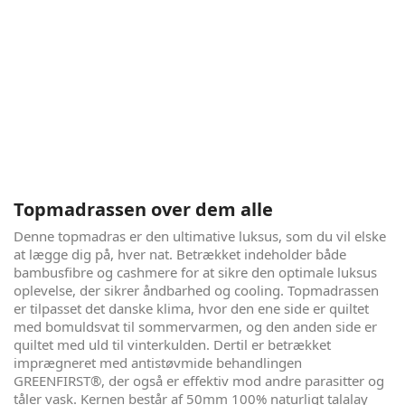
Elevationssengen du vil elske - Bruxelles
Grand-Palace
Bruxelles Grand-Palace er virkelig en seng, du vil elske. Den
er produceret i Danmark efter danske håndværks principper
i kvalitetsmaterialer. Vi kender alle følelsen af at ligge og
vende og dreje sig i sengen, måske fordi det er for varmt,
måske fordi sengen ikke støtter præcis som den skal - det vil
du ikke opleve i denne seng. Her får du god støtte, med hele
5 komfortzoner, og topmadrassen kan vendes, så den
passer til temperaturforskellene i det danske klima.
Topmadrassen over dem alle
Denne topmadras er den ultimative luksus, som du vil elske
at lægge dig på, hver nat. Betrækket indeholder både
bambusfibre og cashmere for at sikre den optimale luksus
oplevelse, der sikrer åndbarhed og cooling. Topmadrassen
er tilpasset det danske klima, hvor den ene side er quiltet
med bomuldsvat til sommervarmen, og den anden side er
quiltet med uld til vinterkulden. Dertil er betrækket
imprægneret med antistøvmide behandlingen
GREENFIRST®, der også er effektiv mod andre parasitter og
tåler vask. Kernen består af 50mm 100% naturligt talalay