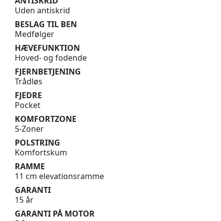
ANTISKRID
Uden antiskrid
BESLAG TIL BEN
Medfølger
HÆVEFUNKTION
Hoved- og fodende
FJERNBETJENING
Trådløs
FJEDRE
Pocket
KOMFORTZONE
5-Zoner
POLSTRING
Komfortskum
RAMME
11 cm elevationsramme
GARANTI
15 år
GARANTI PÅ MOTOR