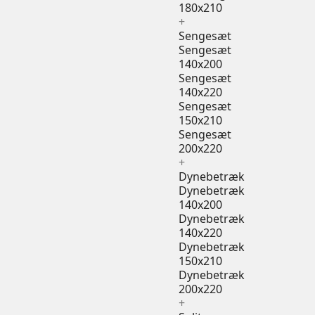
180x210
+
Sengesæt
Sengesæt
140x200
Sengesæt
140x220
Sengesæt
150x210
Sengesæt
200x220
+
Dynebetræk
Dynebetræk
140x200
Dynebetræk
140x220
Dynebetræk
150x210
Dynebetræk
200x220
+