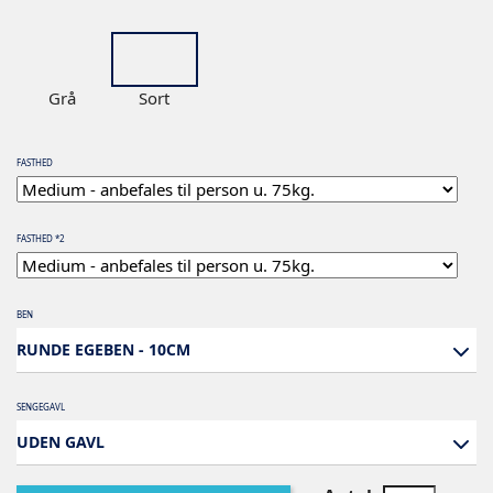
Grå
Sort
FASTHED
FASTHED *2
BEN
RUNDE EGEBEN - 10CM
SENGEGAVL
UDEN GAVL