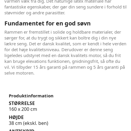
varmen væk fra dig. Det naturlige latex materiale har
fantastiske egenskaber, der gør din seng sundere i forhold til
støvmider og andre parasitter.
Fundamentet for en god søvn
Rammen er fremstillet i solide og holdbare materialer, der
sørger for, at du trygt og sikkert kan boltre dig i din nye
lækre seng. Det er dansk kvalitet, som er kendt i hele verden
for det høje kvalitetsniveau. Derudover er denne seng
ligeledes udstyret med en dansk kvalitets motor, så du frit
kan bruge elevations funktionen, gnidningsfrit, så ofte du
vil. Vi tilbyder 15 års garanti på rammen og 5 års garanti på
selve motoren.
Produktinformation
STØRRELSE
160 x 200 cm
HØJDE
38 cm (ekskl. ben)