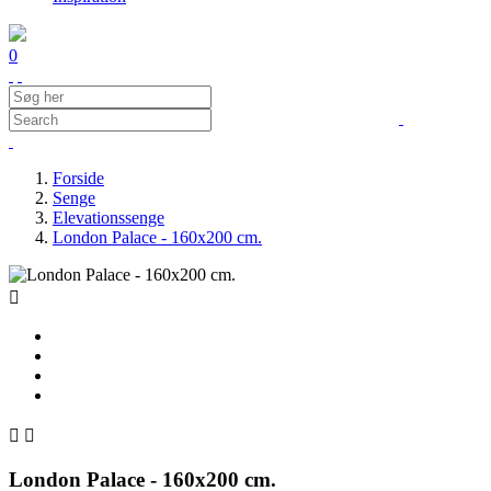
0
Forside
Senge
Elevationssenge
London Palace - 160x200 cm.



London Palace - 160x200 cm.