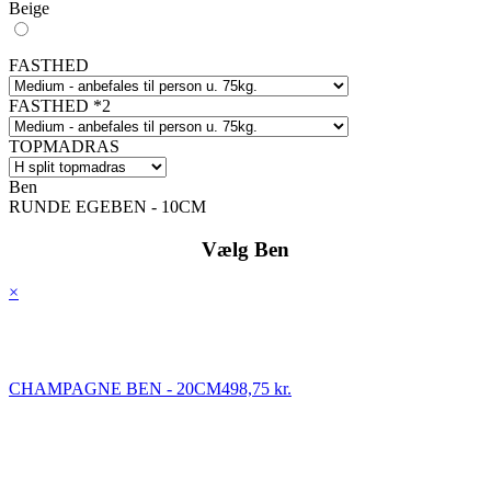
Beige
FASTHED
FASTHED *2
TOPMADRAS
Ben
RUNDE EGEBEN - 10CM
Vælg Ben
×
CHAMPAGNE BEN - 20CM
498,75 kr.