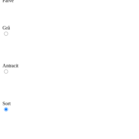
Farve
Grå
Antracit
Sort