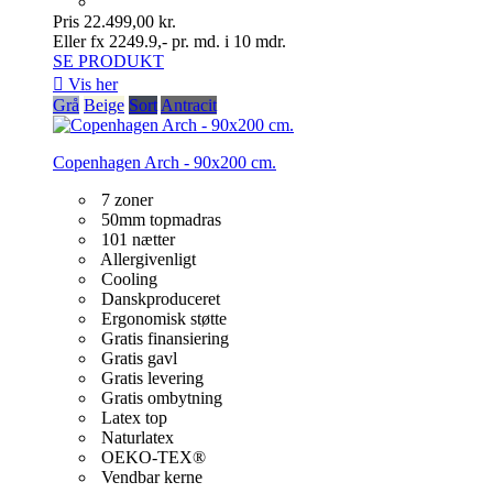
Pris
22.499,00 kr.
Eller fx 2249.9,- pr. md. i 10 mdr.
SE PRODUKT

Vis her
Grå
Beige
Sort
Antracit
Copenhagen Arch - 90x200 cm.
7 zoner
50mm topmadras
101 nætter
Allergivenligt
Cooling
Danskproduceret
Ergonomisk støtte
Gratis finansiering
Gratis gavl
Gratis levering
Gratis ombytning
Latex top
Naturlatex
OEKO-TEX®
Vendbar kerne