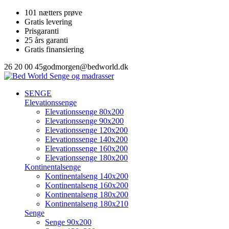
101 nætters prøve
Gratis levering
Prisgaranti
25 års garanti
Gratis finansiering
26 20 00 45
godmorgen@bedworld.dk
SENGE
Elevationssenge
Elevationssenge 80x200
Elevationssenge 90x200
Elevationssenge 120x200
Elevationssenge 140x200
Elevationssenge 160x200
Elevationssenge 180x200
Kontinentalsenge
Kontinentalseng 140x200
Kontinentalseng 160x200
Kontinentalseng 180x200
Kontinentalseng 180x210
Senge
Senge 90x200