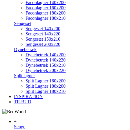
Faconlagner 140x200
Faconlagner 160x200
Faconlagner 180x200
Faconlagner 180x210
Sengesæt
Sengesæt 140x200
Sengesæt 140x220
Sengesæt 150x210
Sengesæt 200x220
Dynebetræk
Dynebetræk 140x200
Dynebetræk 140x220
Dynebetræk 150x210
Dynebetræk 200x220
Split lagner
Split Lagner 160x200
Split Lagner 180x200
Split Lagner 180x210
INSPIRATION
TILBUD
+
Senge