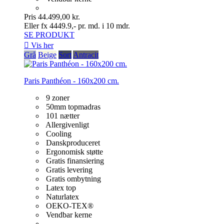
Pris
44.499,00 kr.
Eller fx 4449.9,- pr. md. i 10 mdr.
SE PRODUKT

Vis her
Grå
Beige
Sort
Antracit
Paris Panthéon - 160x200 cm.
9 zoner
50mm topmadras
101 nætter
Allergivenligt
Cooling
Danskproduceret
Ergonomisk støtte
Gratis finansiering
Gratis levering
Gratis ombytning
Latex top
Naturlatex
OEKO-TEX®
Vendbar kerne