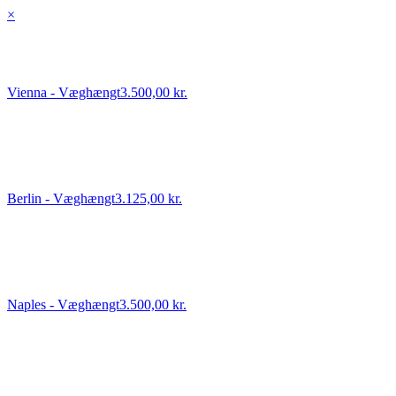
×
Vienna - Væghængt
3.500,00 kr.
Berlin - Væghængt
3.125,00 kr.
Naples - Væghængt
3.500,00 kr.