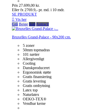
Pris
27.699,00 kr.
Eller fx 2769.9,- pr. md. i 10 mdr.
SE PRODUKT

Vis her
Grå
Beige
Sort
Antracit
Bruxelles Grand-Palace - 90x200 cm.
5 zoner
50mm topmadras
101 nætter
Allergivenligt
Cooling
Danskproduceret
Ergonomisk støtte
Gratis finansiering
Gratis levering
Gratis ombytning
Latex top
Naturlatex
OEKO-TEX®
Vendbar kerne