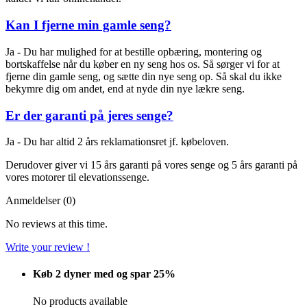
Kan I fjerne min gamle seng?
Ja - Du har mulighed for at bestille opbæring, montering og
bortskaffelse når du køber en ny seng hos os.
Så sørger vi for at
fjerne din gamle seng, og sætte din nye seng op. Så skal du ikke
bekymre dig om andet, end at nyde din nye lækre seng.
Er der garanti på jeres senge?
Ja - Du har altid 2 års reklamationsret jf. købeloven.
Derudover giver vi 15 års garanti på vores senge og 5 års garanti på
vores motorer til elevationssenge.
Anmeldelser (0)
No reviews at this time.
Write your review !
Køb 2 dyner med og spar 25%
No products available