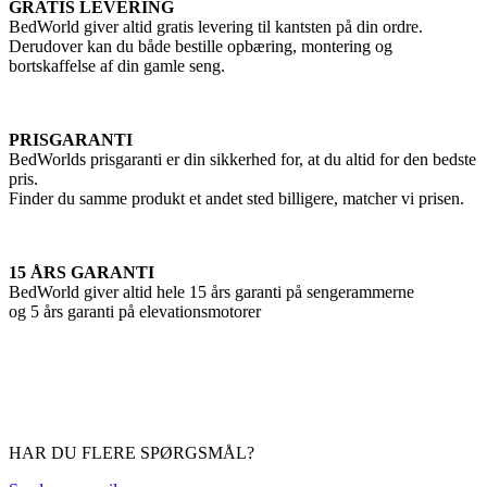
GRATIS LEVERING
BedWorld giver altid gratis levering til kantsten på din ordre.
Derudover kan du både bestille opbæring, montering og
bortskaffelse af din gamle seng.
PRISGARANTI
BedWorlds prisgaranti er din sikkerhed for, at du altid for den bedste
pris.
Finder du samme produkt et andet sted billigere, matcher vi prisen.
15 ÅRS GARANTI
BedWorld giver altid hele 15 års garanti på sengerammerne
og 5 års garanti på elevationsmotorer
HAR DU FLERE SPØRGSMÅL?