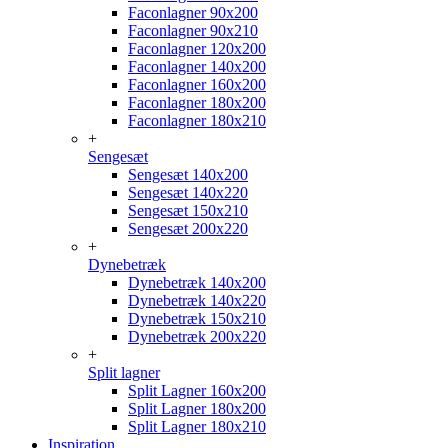
Faconlagner 90x200
Faconlagner 90x210
Faconlagner 120x200
Faconlagner 140x200
Faconlagner 160x200
Faconlagner 180x200
Faconlagner 180x210
+
Sengesæt
Sengesæt 140x200
Sengesæt 140x220
Sengesæt 150x210
Sengesæt 200x220
+
Dynebetræk
Dynebetræk 140x200
Dynebetræk 140x220
Dynebetræk 150x210
Dynebetræk 200x220
+
Split lagner
Split Lagner 160x200
Split Lagner 180x200
Split Lagner 180x210
Inspiration