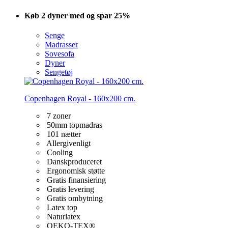
Køb 2 dyner med og spar 25%
Senge
Madrasser
Sovesofa
Dyner
Sengetøj
Copenhagen Royal - 160x200 cm.
7 zoner
50mm topmadras
101 nætter
Allergivenligt
Cooling
Danskproduceret
Ergonomisk støtte
Gratis finansiering
Gratis levering
Gratis ombytning
Latex top
Naturlatex
OEKO-TEX®