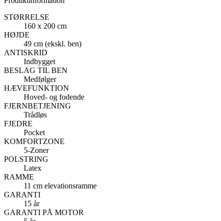
Produktinformation
STØRRELSE
160 x 200 cm
HØJDE
49 cm (ekskl. ben)
ANTISKRID
Indbygget
BESLAG TIL BEN
Medfølger
HÆVEFUNKTION
Hoved- og fodende
FJERNBETJENING
Trådløs
FJEDRE
Pocket
KOMFORTZONE
5-Zoner
POLSTRING
Latex
RAMME
11 cm elevationsramme
GARANTI
15 år
GARANTI PÅ MOTOR