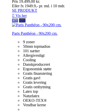
Pris
19.499,00 kr.
Eller fx 1949.9,- pr. md. i 10 mdr.
SE PRODUKT

Vis her
Grå
Sort
Paris Panthéon - 90x200 cm.
9 zoner
50mm topmadras
101 nætter
Allergivenligt
Cooling
Danskproduceret
Ergonomisk støtte
Gratis finansiering
Gratis gavl
Gratis levering
Gratis ombytning
Latex top
Naturlatex
OEKO-TEX®
Vendbar kerne