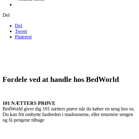
Del
Del
Tweet
Pinterest
Fordele ved at handle hos BedWorld
101 NÆTTERS PRØVE
BedWorld giver dig 101 nætters prøve når du køber en seng hos os.
Du kan frit ombytte fastheden i madrasserne, eller returnere sengen
og få pengene tilbage