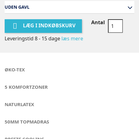
UDEN GAVL
Antal

LÆG I INDKØBSKURV
Leveringstid 8 - 15 dage
læs mere
ØKO-TEX
5 KOMFORTZONER
NATURLATEX
50MM TOPMADRAS
BREEZE COOLING