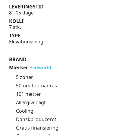
LEVERINGSTID
8 - 15 dage
KOLLI
7 stk.
TYPE
Elevationsseng
BRAND
Mærker
Bedworld
5 zoner
50mm topmadras
101 nætter
Allergivenligt
Cooling
Danskproduceret
Gratis finansiering