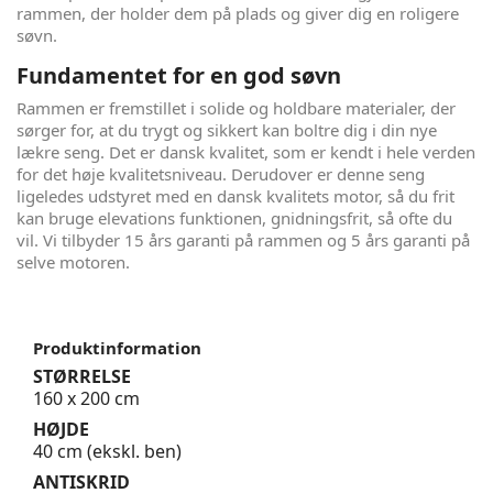
rammen, der holder dem på plads og giver dig en roligere
søvn.
Fundamentet for en god søvn
Rammen er fremstillet i solide og holdbare materialer, der
sørger for, at du trygt og sikkert kan boltre dig i din nye
lækre seng. Det er dansk kvalitet, som er kendt i hele verden
for det høje kvalitetsniveau. Derudover er denne seng
ligeledes udstyret med en dansk kvalitets motor, så du frit
kan bruge elevations funktionen, gnidningsfrit, så ofte du
vil. Vi tilbyder 15 års garanti på rammen og 5 års garanti på
selve motoren.
Produktinformation
STØRRELSE
160 x 200 cm
HØJDE
40 cm (ekskl. ben)
ANTISKRID