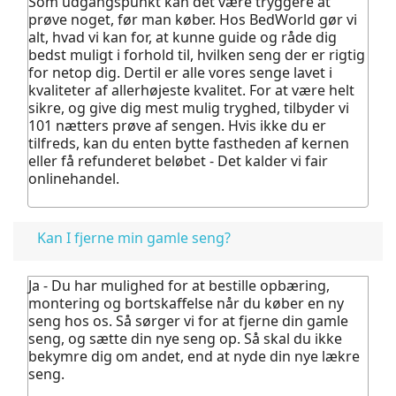
Som udgangspunkt kan det være tryggere at
prøve noget, før man køber.
Hos BedWorld gør vi
alt, hvad vi kan for, at kunne guide og råde dig
bedst muligt i forhold til, hvilken seng der er rigtig
for netop dig. Dertil er alle vores senge lavet i
kvaliteter af allerhøjeste kvalitet.
For at være helt
sikre, og give dig mest mulig tryghed, tilbyder vi
101 nætters prøve af sengen. Hvis ikke du er
tilfreds, kan du enten bytte fastheden af kernen
eller få refunderet beløbet - Det kalder vi fair
onlinehandel.
Kan I fjerne min gamle seng?
Ja - Du har mulighed for at bestille opbæring,
montering og bortskaffelse når du køber en ny
seng hos os.
Så sørger vi for at fjerne din gamle
seng, og sætte din nye seng op. Så skal du ikke
bekymre dig om andet, end at nyde din nye lækre
seng.