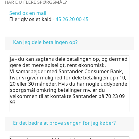
HAR DU FLERE SPØRGSMÅL?
Send os en mail
Eller giv os et kald
+ 45 26 20 00 45
FAQ
Kan jeg dele betalingen op?
Ja - du kan sagtens dele betalingen op, og dermed
gøre det mere spiseligt, rent økonomisk.
Vi samarbejder med Santander Consumer Bank,
hvor vi giver mulighed for dele betalingen op i 10,
20 eller 30 måneder. Hvis du har nogle uddybende
spørgsmål omkring betalinger mv. er du
velkommen til at kontakte Santander på 70 23 09
93
Er det bedre at prøve sengen før jeg køber?