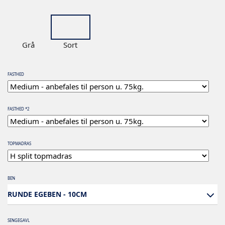
Grå
Sort
FASTHED
FASTHED *2
TOPMADRAS
BEN
RUNDE EGEBEN - 10CM
SENGEGAVL