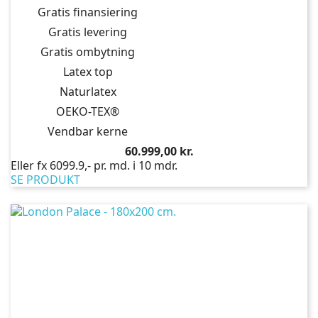
Gratis finansiering
Gratis levering
Gratis ombytning
Latex top
Naturlatex
OEKO-TEX®
Vendbar kerne
Pris
60.999,00 kr.
Eller fx 6099.9,- pr. md. i 10 mdr.
SE PRODUKT