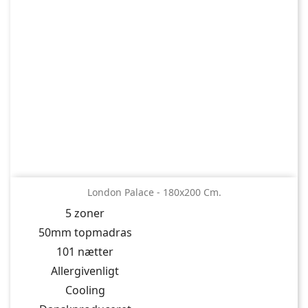
London Palace - 180x200 Cm.
5 zoner
50mm topmadras
101 nætter
Allergivenligt
Cooling