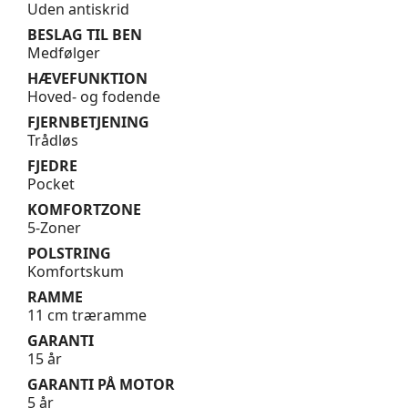
Uden antiskrid
BESLAG TIL BEN
Medfølger
HÆVEFUNKTION
Hoved- og fodende
FJERNBETJENING
Trådløs
FJEDRE
Pocket
KOMFORTZONE
5-Zoner
POLSTRING
Komfortskum
RAMME
11 cm træramme
GARANTI
15 år
GARANTI PÅ MOTOR
5 år