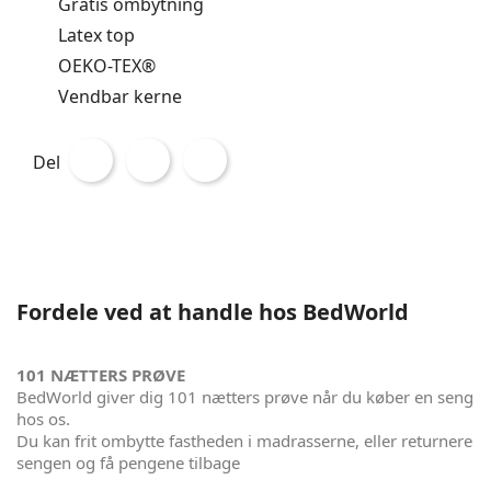
Gratis ombytning
Latex top
OEKO-TEX®
Vendbar kerne
Del
Fordele ved at handle hos BedWorld
101 NÆTTERS PRØVE
BedWorld giver dig 101 nætters prøve når du køber en seng
hos os.
Du kan frit ombytte fastheden i madrasserne, eller returnere
sengen og få pengene tilbage