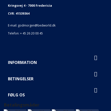
Kringsvej 4 - 7000 Fredericia
CVR: 41539364
E-mail: godmorgen
@bedworld.dk
Telefon:
+ 45 26 20 00 45

INFORMATION

BETINGELSER

FØLG OS
Betalingsmåder