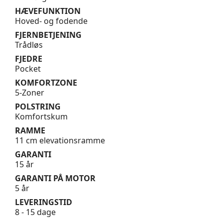
HÆVEFUNKTION
Hoved- og fodende
FJERNBETJENING
Trådløs
FJEDRE
Pocket
KOMFORTZONE
5-Zoner
POLSTRING
Komfortskum
RAMME
11 cm elevationsramme
GARANTI
15 år
GARANTI PÅ MOTOR
5 år
LEVERINGSTID
8 - 15 dage