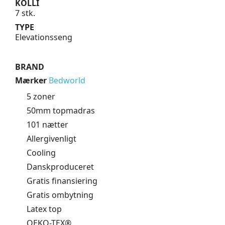
KOLLI
7 stk.
TYPE
Elevationsseng
BRAND
Mærker
Bedworld
5 zoner
50mm topmadras
101 nætter
Allergivenligt
Cooling
Danskproduceret
Gratis finansiering
Gratis ombytning
Latex top
OEKO-TEX®