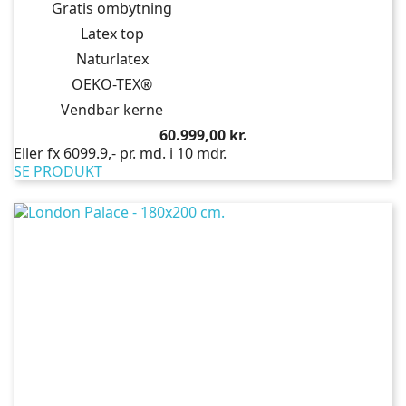
Gratis ombytning
Latex top
Naturlatex
OEKO-TEX®
Vendbar kerne
Pris
60.999,00 kr.
Eller fx 6099.9,- pr. md. i 10 mdr.
SE PRODUKT