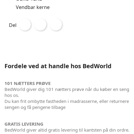
Vendbar kerne
Del
Fordele ved at handle hos BedWorld
101 NÆTTERS PRØVE
BedWorld giver dig 101 nætters prøve når du køber en seng
hos os.
Du kan frit ombytte fastheden i madrasserne, eller returnere
sengen og få pengene tilbage
GRATIS LEVERING
BedWorld giver altid gratis levering til kantsten på din ordre.