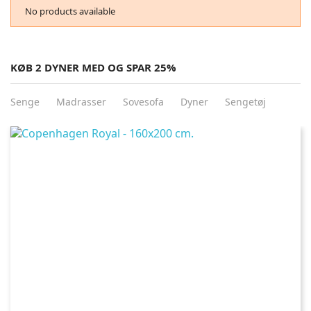
No products available
KØB 2 DYNER MED OG SPAR 25%
Senge
Madrasser
Sovesofa
Dyner
Sengetøj