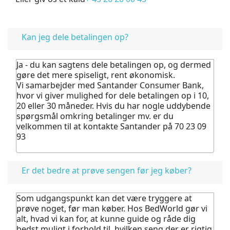
FAQ
Kan jeg dele betalingen op?
Ja - du kan sagtens dele betalingen op, og dermed
gøre det mere spiseligt, rent økonomisk.
Vi samarbejder med Santander Consumer Bank,
hvor vi giver mulighed for dele betalingen op i 10,
20 eller 30 måneder. Hvis du har nogle uddybende
spørgsmål omkring betalinger mv. er du
velkommen til at kontakte Santander på 70 23 09
93
Er det bedre at prøve sengen før jeg køber?
Som udgangspunkt kan det være tryggere at
prøve noget, før man køber.
Hos BedWorld gør vi
alt, hvad vi kan for, at kunne guide og råde dig
bedst muligt i forhold til, hvilken seng der er rigtig