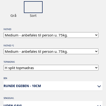
Grå
Sort
FASTHED
FASTHED *2
TOPMADRAS
BEN
RUNDE EGEBEN - 10CM
SENGEGAVL
UDEN GAVL