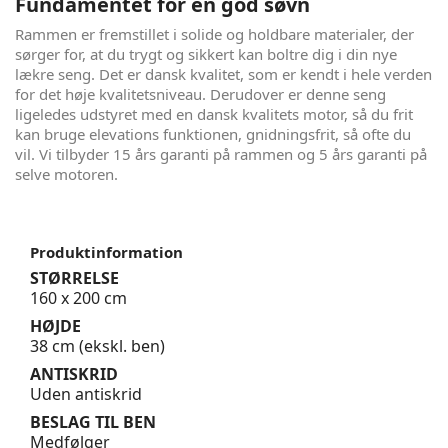
Fundamentet for en god søvn
Rammen er fremstillet i solide og holdbare materialer, der
sørger for, at du trygt og sikkert kan boltre dig i din nye
lækre seng. Det er dansk kvalitet, som er kendt i hele verden
for det høje kvalitetsniveau. Derudover er denne seng
ligeledes udstyret med en dansk kvalitets motor, så du frit
kan bruge elevations funktionen, gnidningsfrit, så ofte du
vil. Vi tilbyder 15 års garanti på rammen og 5 års garanti på
selve motoren.
Produktinformation
STØRRELSE
160 x 200 cm
HØJDE
38 cm (ekskl. ben)
ANTISKRID
Uden antiskrid
BESLAG TIL BEN
Medfølger