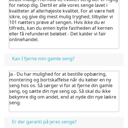
for netop dig. Dertil er alle vores senge lavet i
kvaliteter af allerhøjeste kvalitet.
For at være helt
sikre, og give dig mest mulig tryghed, tilbyder vi
101 nætters prøve af sengen. Hvis ikke du er
tilfreds, kan du enten bytte fastheden af kernen
eller få refunderet beløbet - Det kalder vi fair
onlinehandel.
Kan I fjerne min gamle seng?
Ja - Du har mulighed for at bestille opbæring,
montering og bortskaffelse når du køber en ny
seng hos os.
Så sørger vi for at fjerne din gamle
seng, og sætte din nye seng op. Så skal du ikke
bekymre dig om andet, end at nyde din nye lækre
seng.
Er der garanti på jeres senge?