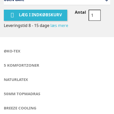
Antal

LÆG I INDKØBSKURV
Leveringstid 8 - 15 dage
læs mere
ØKO-TEX
5 KOMFORTZONER
NATURLATEX
50MM TOPMADRAS
BREEZE COOLING