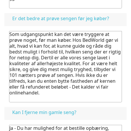
Er det bedre at prøve sengen før jeg køber?
Som udgangspunkt kan det være tryggere at
prøve noget, før man køber.
Hos BedWorld gør vi
alt, hvad vi kan for, at kunne guide og råde dig
bedst muligt i forhold til, hvilken seng der er rigtig
for netop dig. Dertil er alle vores senge lavet i
kvaliteter af allerhøjeste kvalitet.
For at være helt
sikre, og give dig mest mulig tryghed, tilbyder vi
101 nætters prøve af sengen. Hvis ikke du er
tilfreds, kan du enten bytte fastheden af kernen
eller få refunderet beløbet - Det kalder vi fair
onlinehandel.
Kan I fjerne min gamle seng?
Ja - Du har mulighed for at bestille opbæring,