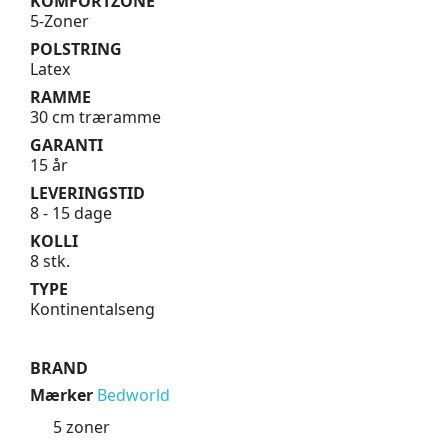
KOMFORTZONE
5-Zoner
POLSTRING
Latex
RAMME
30 cm træramme
GARANTI
15 år
LEVERINGSTID
8 - 15 dage
KOLLI
8 stk.
TYPE
Kontinentalseng
BRAND
Mærker
Bedworld
5 zoner