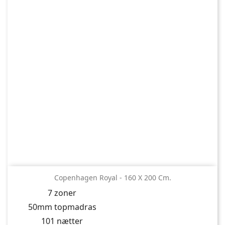
Copenhagen Royal - 160 X 200 Cm.
7 zoner
50mm topmadras
101 nætter