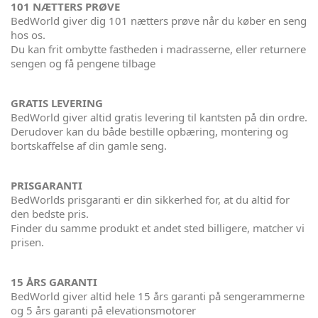
101 NÆTTERS PRØVE
BedWorld giver dig 101 nætters prøve når du køber en seng
hos os.
Du kan frit ombytte fastheden i madrasserne, eller returnere
sengen og få pengene tilbage
GRATIS LEVERING
BedWorld giver altid gratis levering til kantsten på din ordre.
Derudover kan du både bestille opbæring, montering og
bortskaffelse af din gamle seng.
PRISGARANTI
BedWorlds prisgaranti er din sikkerhed for, at du altid for
den bedste pris.
Finder du samme produkt et andet sted billigere, matcher vi
prisen.
15 ÅRS GARANTI
BedWorld giver altid hele 15 års garanti på sengerammerne
og 5 års garanti på elevationsmotorer