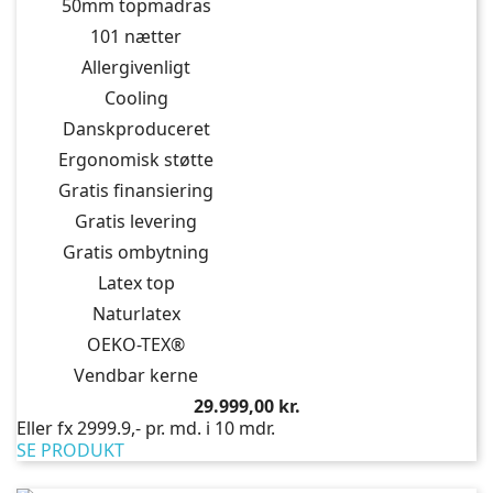
50mm topmadras
101 nætter
Allergivenligt
Cooling
Danskproduceret
Ergonomisk støtte
Gratis finansiering
Gratis levering
Gratis ombytning
Latex top
Naturlatex
OEKO-TEX®
Vendbar kerne
Pris
29.999,00 kr.
Eller fx 2999.9,- pr. md. i 10 mdr.
SE PRODUKT