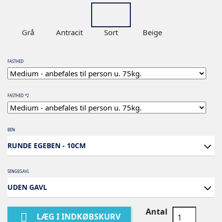
Grå
Antracit
Sort
Beige
FASTHED
FASTHED *2
BEN
RUNDE EGEBEN - 10CM
SENGEGAVL
UDEN GAVL
Antal

LÆG I INDKØBSKURV