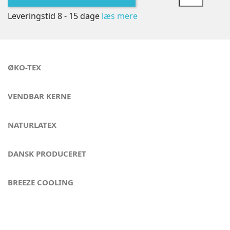
Leveringstid 8 - 15 dage
læs mere
ØKO-TEX
VENDBAR KERNE
NATURLATEX
DANSK PRODUCERET
BREEZE COOLING
Kvalitet og komfort - London Eye