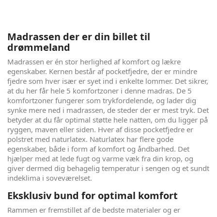
Madrassen der er din billet til
drømmeland
Madrassen er én stor herlighed af komfort og lækre
egenskaber. Kernen består af pocketfjedre, der er mindre
fjedre som hver især er syet ind i enkelte lommer. Det sikrer,
at du her får hele 5 komfortzoner i denne madras. De 5
komfortzoner fungerer som trykfordelende, og lader dig
synke mere ned i madrassen, de steder der er mest tryk. Det
betyder at du får optimal støtte hele natten, om du ligger på
ryggen, maven eller siden. Hver af disse pocketfjedre er
polstret med naturlatex. Naturlatex har flere gode
egenskaber, både i form af komfort og åndbarhed. Det
hjælper med at lede fugt og varme væk fra din krop, og
giver dermed dig behagelig temperatur i sengen og et sundt
indeklima i soveværelset.
Eksklusiv bund for optimal komfort
Rammen er fremstillet af de bedste materialer og er