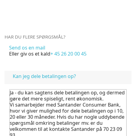
HAR DU FLERE SPØRGSMÅL?
Send os en mail
Eller giv os et kald
+ 45 26 20 00 45
FAQ
Kan jeg dele betalingen op?
Ja - du kan sagtens dele betalingen op, og dermed
gøre det mere spiseligt, rent økonomisk.
Vi samarbejder med Santander Consumer Bank,
hvor vi giver mulighed for dele betalingen op i 10,
20 eller 30 måneder. Hvis du har nogle uddybende
spørgsmål omkring betalinger mv. er du
velkommen til at kontakte Santander på 70 23 09
93