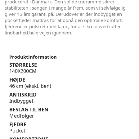
produceret i Danmark. Den solide træramme sikrer
stabiliteten i sengen i mange år frem, som vi selvfølgelig
giver 15 års garanti på. Derudover er der indbygget en
pocketfjeder madras for at opnå den optimale komfort.
fjedrene er polstret med latex, for at sikre uovertruffen
åndbarhed hele vejen igennem.
Produktinformation
STØRRELSE
140X200CM
HØJDE
46 cm (ekskl. ben)
ANTISKRID
Indbygget
BESLAG TIL BEN
Medfølger
FJEDRE
Pocket