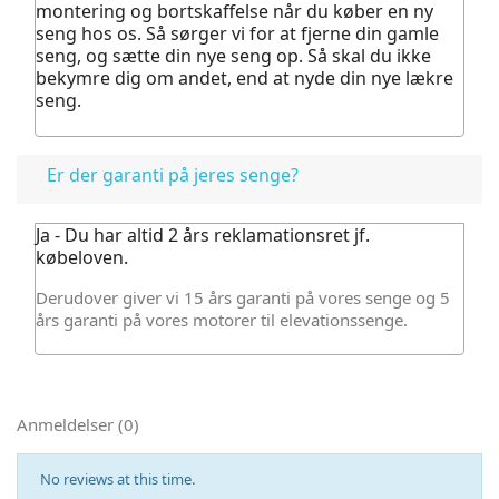
montering og bortskaffelse når du køber en ny
seng hos os.
Så sørger vi for at fjerne din gamle
seng, og sætte din nye seng op. Så skal du ikke
bekymre dig om andet, end at nyde din nye lækre
seng.
Er der garanti på jeres senge?
Ja - Du har altid 2 års reklamationsret jf.
købeloven.
Derudover giver vi 15 års garanti på vores senge og 5
års garanti på vores motorer til elevationssenge.
Anmeldelser (0)
No reviews at this time.