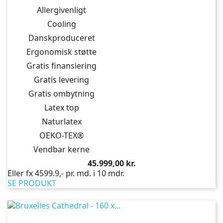
Allergivenligt
Cooling
Danskproduceret
Ergonomisk støtte
Gratis finansiering
Gratis levering
Gratis ombytning
Latex top
Naturlatex
OEKO-TEX®
Vendbar kerne
Pris
45.999,00 kr.
Eller fx 4599.9,- pr. md. i 10 mdr.
SE PRODUKT