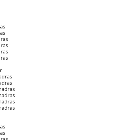
as
as
ras
ras
ras
ras
r
adras
adras
madras
madras
madras
madras
as
as
ras