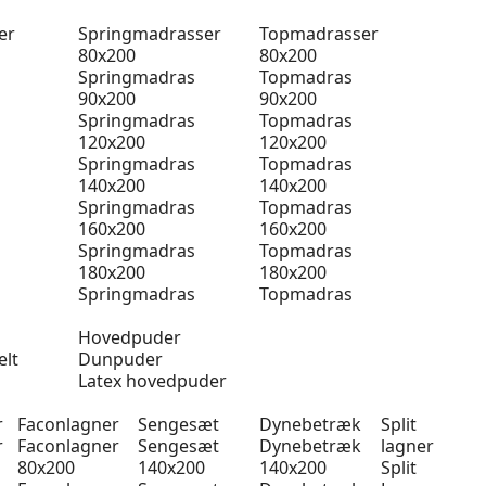
er
Springmadrasser
Topmadrasser
80x200
80x200
Springmadras
Topmadras
90x200
90x200
Springmadras
Topmadras
120x200
120x200
Springmadras
Topmadras
140x200
140x200
Springmadras
Topmadras
160x200
160x200
Springmadras
Topmadras
180x200
180x200
Springmadras
Topmadras
Hovedpuder
elt
Dunpuder
Latex hovedpuder
r
Faconlagner
Sengesæt
Dynebetræk
Split
r
Faconlagner
Sengesæt
Dynebetræk
lagner
80x200
140x200
140x200
Split