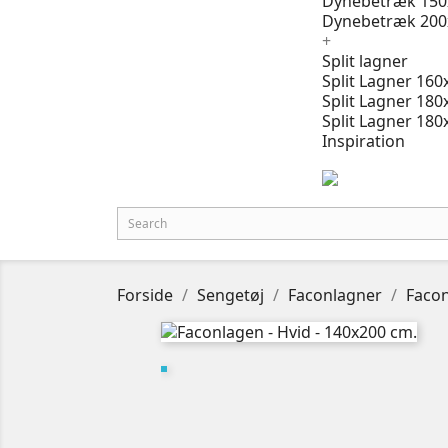
Dynebetræk 150
Dynebetræk 200
+
Split lagner
Split Lagner 160
Split Lagner 180
Split Lagner 180
Inspiration
Forside
Sengetøj
Faconlagner
Facon