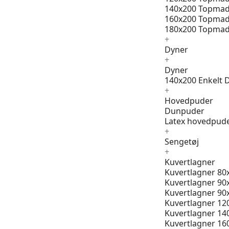
140x200 Topmad
160x200 Topmad
180x200 Topmad
+
Dyner
+
Dyner
140x200 Enkelt 
+
Hovedpuder
Dunpuder
Latex hovedpud
+
Sengetøj
+
Kuvertlagner
Kuvertlagner 80
Kuvertlagner 90
Kuvertlagner 90
Kuvertlagner 12
Kuvertlagner 14
Kuvertlagner 16