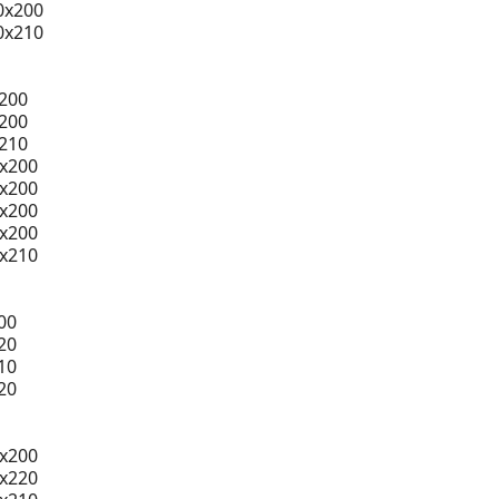
0x200
0x210
200
200
210
0x200
0x200
0x200
0x200
0x210
00
20
10
20
x200
x220