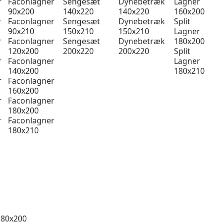
r
Faconlagner
Sengesæt
Dynebetræk
Lagner
90x200
140x220
140x220
160x200
r
Faconlagner
Sengesæt
Dynebetræk
Split
90x210
150x210
150x210
Lagner
r
Faconlagner
Sengesæt
Dynebetræk
180x200
120x200
200x220
200x220
Split
r
Faconlagner
Lagner
140x200
180x210
r
Faconlagner
160x200
r
Faconlagner
180x200
r
Faconlagner
180x210
 80x200