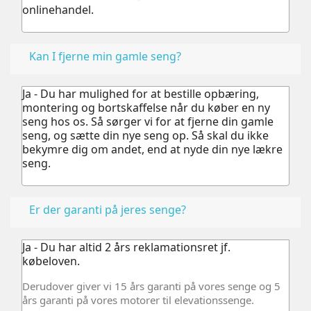
onlinehandel.
Kan I fjerne min gamle seng?
Ja - Du har mulighed for at bestille opbæring,
montering og bortskaffelse når du køber en ny
seng hos os.
Så sørger vi for at fjerne din gamle
seng, og sætte din nye seng op. Så skal du ikke
bekymre dig om andet, end at nyde din nye lækre
seng.
Er der garanti på jeres senge?
Ja - Du har altid 2 års reklamationsret jf.
købeloven.
Derudover giver vi 15 års garanti på vores senge og 5
års garanti på vores motorer til elevationssenge.