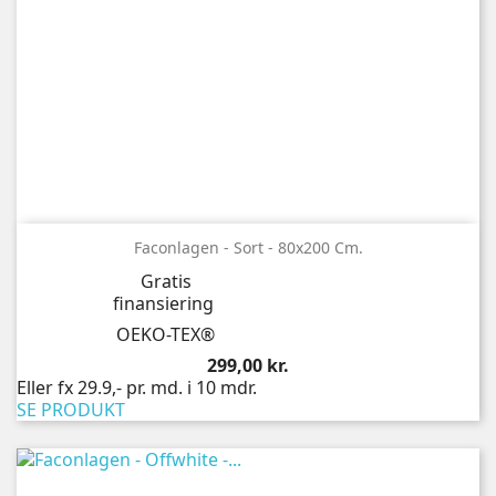
Faconlagen - Sort - 80x200 Cm.
Gratis
finansiering
OEKO-TEX®
Pris
299,00 kr.
Eller fx 29.9,- pr. md. i 10 mdr.
SE PRODUKT