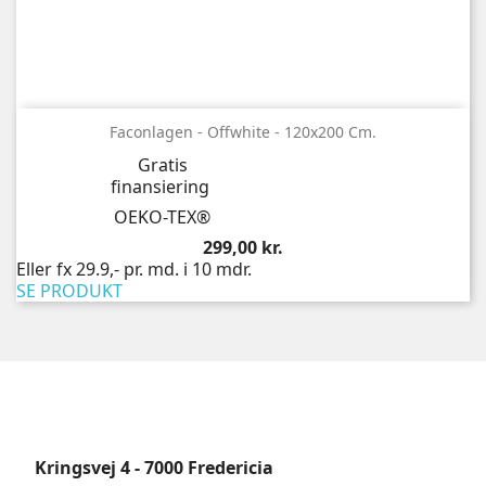
Faconlagen - Offwhite - 120x200 Cm.
Gratis
finansiering
OEKO-TEX®
Pris
299,00 kr.
Eller fx 29.9,- pr. md. i 10 mdr.
SE PRODUKT
Kringsvej 4 - 7000 Fredericia