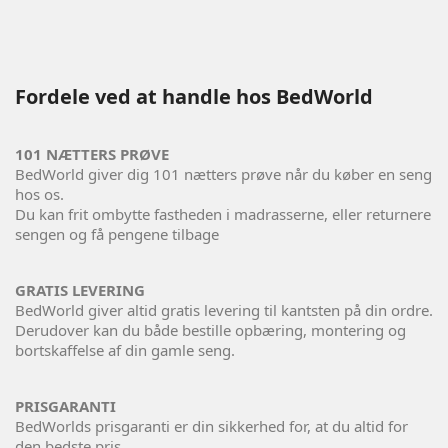
Fordele ved at handle hos BedWorld
101 NÆTTERS PRØVE
BedWorld giver dig 101 nætters prøve når du køber en seng
hos os.
Du kan frit ombytte fastheden i madrasserne, eller returnere
sengen og få pengene tilbage
GRATIS LEVERING
BedWorld giver altid gratis levering til kantsten på din ordre.
Derudover kan du både bestille opbæring, montering og
bortskaffelse af din gamle seng.
PRISGARANTI
BedWorlds prisgaranti er din sikkerhed for, at du altid for
den bedste pris.