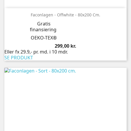
Faconlagen - Offwhite - 80x200 Cm.
Gratis
finansiering
OEKO-TEX®
Pris
299,00 kr.
Eller fx 29.9,- pr. md. i 10 mdr.
SE PRODUKT