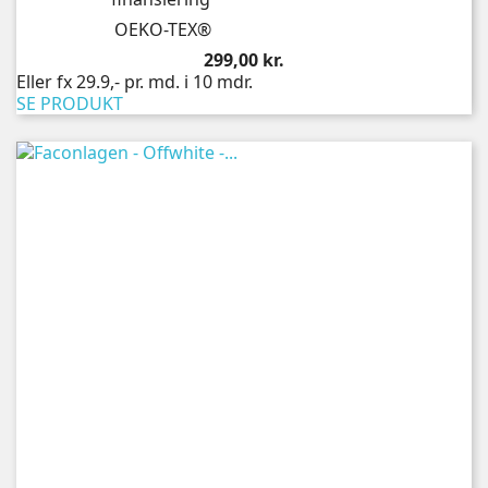
OEKO-TEX®
Pris
299,00 kr.
Eller fx 29.9,- pr. md. i 10 mdr.
SE PRODUKT