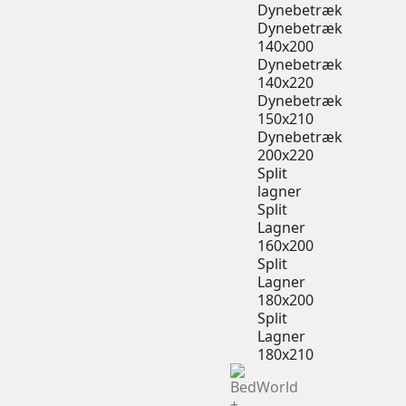
Dynebetræk
Dynebetræk
140x200
Dynebetræk
140x220
Dynebetræk
150x210
Dynebetræk
200x220
Split
lagner
Split
Lagner
160x200
Split
Lagner
180x200
Split
Lagner
180x210
+