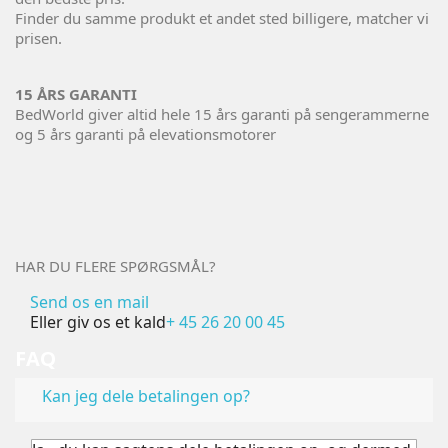
Finder du samme produkt et andet sted billigere, matcher vi
prisen.
15 ÅRS GARANTI
BedWorld giver altid hele 15 års garanti på sengerammerne
og 5 års garanti på elevationsmotorer
HAR DU FLERE SPØRGSMÅL?
Send os en mail
Eller giv os et kald
+ 45 26 20 00 45
FAQ
Kan jeg dele betalingen op?