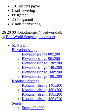
101 nætters prøve
Gratis levering
Prisgaranti
25 års garanti
Gratis finansiering
26 20 00 45
godmorgen@bedworld.dk
SENGE
Elevationssenge
Elevationssenge 80x200
Elevationssenge 90x200
Elevationssenge 120x200
Elevationssenge 140x200
Elevationssenge 160x200
Elevationssenge 180x200
Kontinentalsenge
Kontinentalseng 140x200
Kontinentalseng 160x200
Kontinentalseng 180x200
Kontinentalseng 180x210
Senge
Senge 90x200