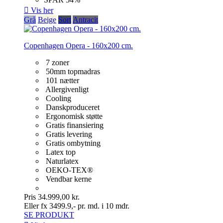

Vis her
Grå
Beige
Sort
Antracit
Copenhagen Opera - 160x200 cm.
7 zoner
50mm topmadras
101 nætter
Allergivenligt
Cooling
Danskproduceret
Ergonomisk støtte
Gratis finansiering
Gratis levering
Gratis ombytning
Latex top
Naturlatex
OEKO-TEX®
Vendbar kerne
Pris
34.999,00 kr.
Eller fx 3499.9,- pr. md. i 10 mdr.
SE PRODUKT