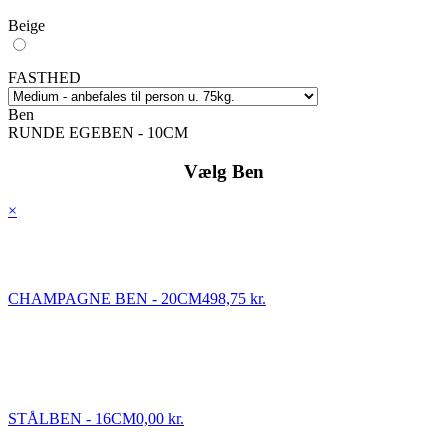
Beige
FASTHED
Ben
RUNDE EGEBEN - 10CM
Vælg Ben
×
CHAMPAGNE BEN - 20CM
498,75 kr.
STÅLBEN - 16CM
0,00 kr.