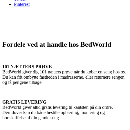
Pinterest
Fordele ved at handle hos BedWorld
101 NÆTTERS PRØVE
BedWorld giver dig 101 nætters prøve når du køber en seng hos os.
Du kan frit ombytte fastheden i madrasserne, eller returnere sengen
og få pengene tilbage
GRATIS LEVERING
BedWorld giver altid gratis levering til kantsten på din ordre.
Derudover kan du både bestille opbæring, montering og
bortskaffelse af din gamle seng.