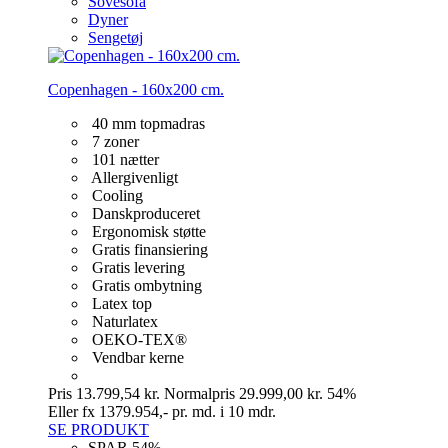
Sovesofa
Dyner
Sengetøj
Copenhagen - 160x200 cm.
40 mm topmadras
7 zoner
101 nætter
Allergivenligt
Cooling
Danskproduceret
Ergonomisk støtte
Gratis finansiering
Gratis levering
Gratis ombytning
Latex top
Naturlatex
OEKO-TEX®
Vendbar kerne
Pris
13.799,54 kr.
Normalpris
29.999,00 kr.
54%
Eller fx 1379.954,- pr. md. i 10 mdr.
SE PRODUKT
SPAR 54%