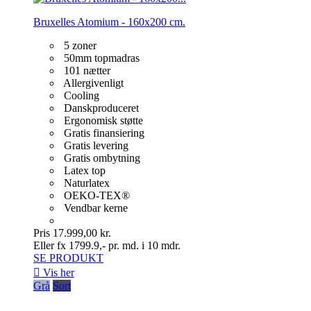
Bruxelles Atomium - 160x200 cm.
5 zoner
50mm topmadras
101 nætter
Allergivenligt
Cooling
Danskproduceret
Ergonomisk støtte
Gratis finansiering
Gratis levering
Gratis ombytning
Latex top
Naturlatex
OEKO-TEX®
Vendbar kerne
Pris
17.999,00 kr.
Eller fx 1799.9,- pr. md. i 10 mdr.
SE PRODUKT

Vis her
Grå
Sort