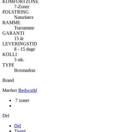
KOMFORTZONE
7-Zoner
POLSTRING
Naturlatex
RAMME
Træramme
GARANTI
15 år
LEVERINGSTID
8 - 15 dage
KOLLI
3 stk.
TYPE
Boxmadras
Brand
Mærker
Bedworld
7 zoner
Del
Del
Tweet