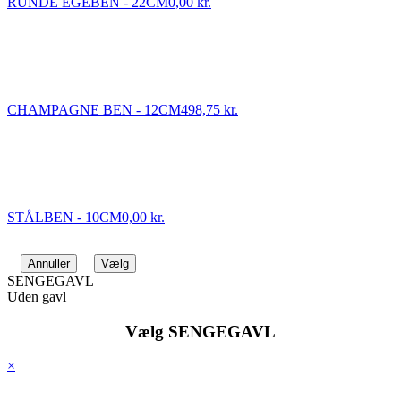
RUNDE EGEBEN - 22CM
0,00 kr.
CHAMPAGNE BEN - 12CM
498,75 kr.
STÅLBEN - 10CM
0,00 kr.
Annuller
Vælg
SENGEGAVL
Uden gavl
Vælg SENGEGAVL
×