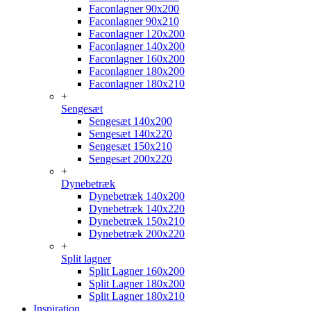
Faconlagner 90x200
Faconlagner 90x210
Faconlagner 120x200
Faconlagner 140x200
Faconlagner 160x200
Faconlagner 180x200
Faconlagner 180x210
+
Sengesæt
Sengesæt 140x200
Sengesæt 140x220
Sengesæt 150x210
Sengesæt 200x220
+
Dynebetræk
Dynebetræk 140x200
Dynebetræk 140x220
Dynebetræk 150x210
Dynebetræk 200x220
+
Split lagner
Split Lagner 160x200
Split Lagner 180x200
Split Lagner 180x210
Inspiration