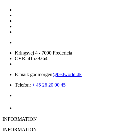
Kringsvej 4 - 7000 Fredericia
CVR: 41539364
E-mail: godmorgen
@bedworld.dk
Telefon:
+ 45 26 20 00 45
INFORMATION
INFORMATION