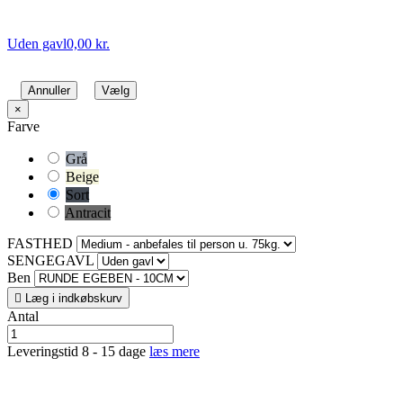
Uden gavl
0,00 kr.
Annuller
Vælg
×
Farve
Grå
Beige
Sort
Antracit
FASTHED
SENGEGAVL
Ben

Læg i indkøbskurv
Antal
Leveringstid 8 - 15 dage
læs mere