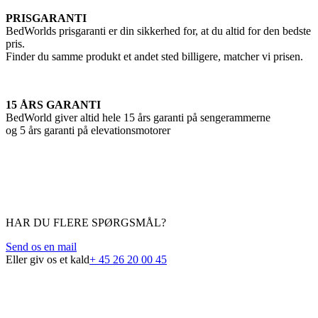
PRISGARANTI
BedWorlds prisgaranti er din sikkerhed for, at du altid for den bedste
pris.
Finder du samme produkt et andet sted billigere, matcher vi prisen.
15 ÅRS GARANTI
BedWorld giver altid hele 15 års garanti på sengerammerne
og 5 års garanti på elevationsmotorer
HAR DU FLERE SPØRGSMÅL?
Send os en mail
Eller giv os et kald
+ 45 26 20 00 45
FAQ