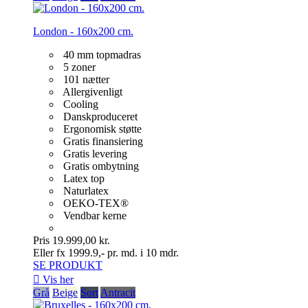
London - 160x200 cm.
40 mm topmadras
5 zoner
101 nætter
Allergivenligt
Cooling
Danskproduceret
Ergonomisk støtte
Gratis finansiering
Gratis levering
Gratis ombytning
Latex top
Naturlatex
OEKO-TEX®
Vendbar kerne
Pris
19.999,00 kr.
Eller fx 1999.9,- pr. md. i 10 mdr.
SE PRODUKT

Vis her
Grå
Beige
Sort
Antracit