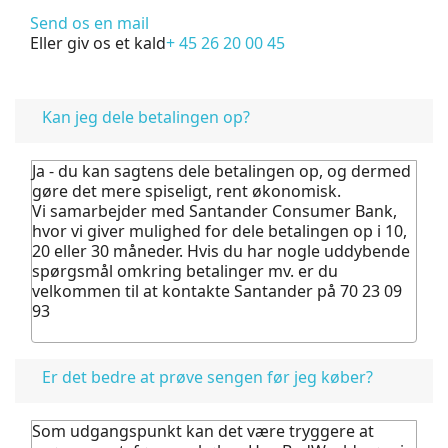
Send os en mail
Eller giv os et kald
+ 45 26 20 00 45
FAQ
Kan jeg dele betalingen op?
Ja - du kan sagtens dele betalingen op, og dermed
gøre det mere spiseligt, rent økonomisk.
Vi samarbejder med Santander Consumer Bank,
hvor vi giver mulighed for dele betalingen op i 10,
20 eller 30 måneder. Hvis du har nogle uddybende
spørgsmål omkring betalinger mv. er du
velkommen til at kontakte Santander på 70 23 09
93
Er det bedre at prøve sengen før jeg køber?
Som udgangspunkt kan det være tryggere at