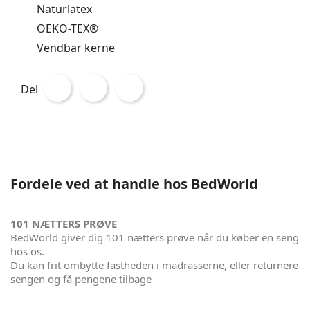
Naturlatex
OEKO-TEX®
Vendbar kerne
Del
Fordele ved at handle hos BedWorld
101 NÆTTERS PRØVE
BedWorld giver dig 101 nætters prøve når du køber en seng
hos os.
Du kan frit ombytte fastheden i madrasserne, eller returnere
sengen og få pengene tilbage