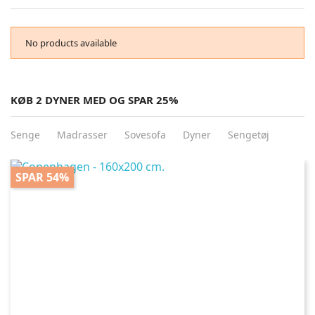
No products available
KØB 2 DYNER MED OG SPAR 25%
Senge
Madrasser
Sovesofa
Dyner
Sengetøj
SPAR 54%