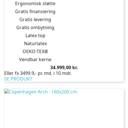
Ergonomisk støtte
Gratis finansiering
Gratis levering
Gratis ombytning
Latex top
Naturlatex
OEKO-TEX®
Vendbar kerne
Pris
34.999,00 kr.
Eller fx 3499.9,- pr. md. i 10 mdr.
SE PRODUKT