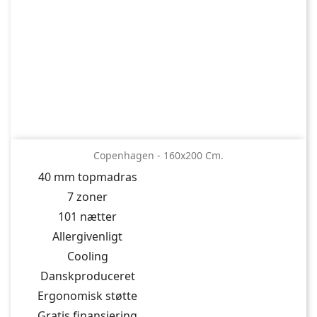
Copenhagen - 160x200 Cm.
40 mm topmadras
7 zoner
101 nætter
Allergivenligt
Cooling
Danskproduceret
Ergonomisk støtte
Gratis finansiering