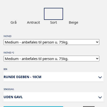
Grå
Antracit
Sort
Beige
FASTHED
FASTHED *2
BEN
RUNDE EGEBEN - 10CM
SENGEGAVL
UDEN GAVL