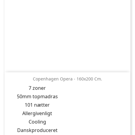
Copenhagen Opera - 160x200 Cm.
7 zoner
50mm topmadras
101 nætter
Allergivenligt
Cooling
Danskproduceret