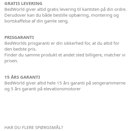
GRATIS LEVERING
BedWorld giver altid gratis levering til kantsten på din ordre.
Derudover kan du både bestille opbæring, montering og
bortskaffelse af din gamle seng.
PRISGARANTI
BedWorlds prisgaranti er din sikkerhed for, at du altid for
den bedste pris.
Finder du samme produkt et andet sted billigere, matcher vi
prisen.
15 ÅRS GARANTI
BedWorld giver altid hele 15 års garanti på sengerammerne
og 5 års garanti på elevationsmotorer
HAR DU FLERE SPØRGSMÅL?