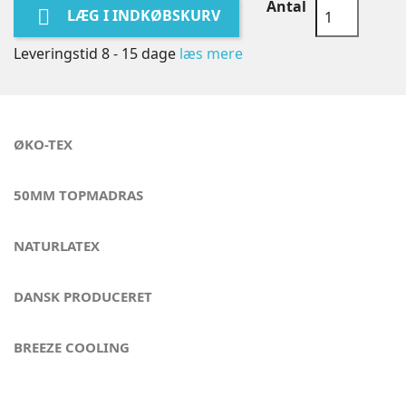
Antal

LÆG I INDKØBSKURV
Leveringstid 8 - 15 dage
læs mere
ØKO-TEX
50MM TOPMADRAS
NATURLATEX
DANSK PRODUCERET
BREEZE COOLING