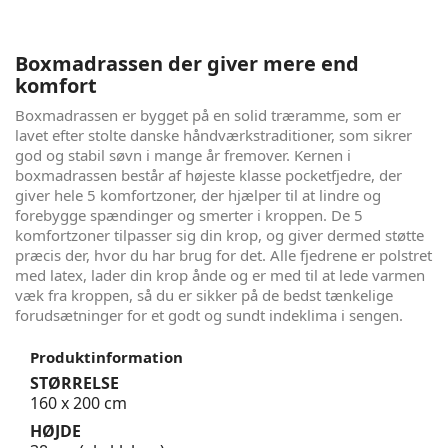
Boxmadrassen der giver mere end
komfort
Boxmadrassen er bygget på en solid træramme, som er
lavet efter stolte danske håndværkstraditioner, som sikrer
god og stabil søvn i mange år fremover. Kernen i
boxmadrassen består af højeste klasse pocketfjedre, der
giver hele 5 komfortzoner, der hjælper til at lindre og
forebygge spændinger og smerter i kroppen. De 5
komfortzoner tilpasser sig din krop, og giver dermed støtte
præcis der, hvor du har brug for det. Alle fjedrene er polstret
med latex, lader din krop ånde og er med til at lede varmen
væk fra kroppen, så du er sikker på de bedst tænkelige
forudsætninger for et godt og sundt indeklima i sengen.
Produktinformation
STØRRELSE
160 x 200 cm
HØJDE