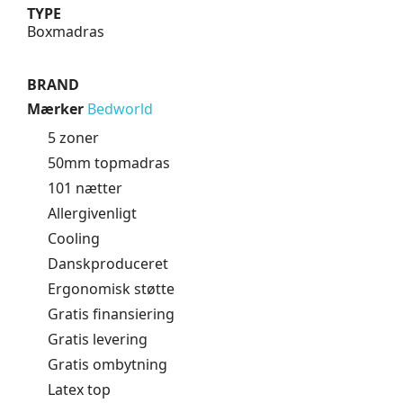
TYPE
Boxmadras
BRAND
Mærker
Bedworld
5 zoner
50mm topmadras
101 nætter
Allergivenligt
Cooling
Danskproduceret
Ergonomisk støtte
Gratis finansiering
Gratis levering
Gratis ombytning
Latex top