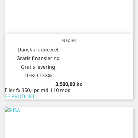
Naples
Danskproduceret
Gratis finansiering
Gratis levering
OEKO-TEX®
Pris
3.500,00 kr.
Eller fx 350,- pr. md. i 10 mdr.
SE PRODUKT