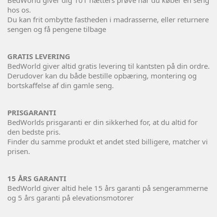
hos os.
Du kan frit ombytte fastheden i madrasserne, eller returnere
sengen og få pengene tilbage
GRATIS LEVERING
BedWorld giver altid gratis levering til kantsten på din ordre.
Derudover kan du både bestille opbæring, montering og
bortskaffelse af din gamle seng.
PRISGARANTI
BedWorlds prisgaranti er din sikkerhed for, at du altid for
den bedste pris.
Finder du samme produkt et andet sted billigere, matcher vi
prisen.
15 ÅRS GARANTI
BedWorld giver altid hele 15 års garanti på sengerammerne
og 5 års garanti på elevationsmotorer