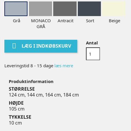
Grå
MONACO
Antracit
Sort
Beige
GRÅ
Antal

LÆG I INDKØBSKURV
Leveringstid 8 - 15 dage
læs mere
Produktinformation
STØRRELSE
124 cm, 144 cm, 164 cm, 184 cm
HØJDE
105 cm
TYKKELSE
10 cm