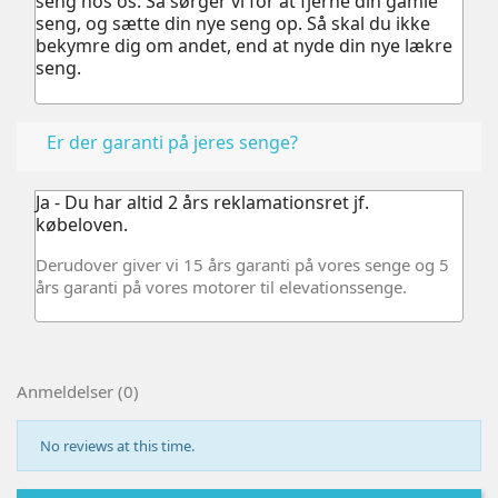
seng hos os.
Så sørger vi for at fjerne din gamle
seng, og sætte din nye seng op. Så skal du ikke
bekymre dig om andet, end at nyde din nye lækre
seng.
Er der garanti på jeres senge?
Ja - Du har altid 2 års reklamationsret jf.
købeloven.
Derudover giver vi 15 års garanti på vores senge og 5
års garanti på vores motorer til elevationssenge.
Anmeldelser (0)
No reviews at this time.