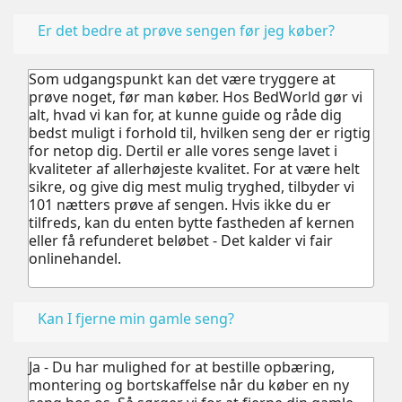
Er det bedre at prøve sengen før jeg køber?
Som udgangspunkt kan det være tryggere at
prøve noget, før man køber.
Hos BedWorld gør vi
alt, hvad vi kan for, at kunne guide og råde dig
bedst muligt i forhold til, hvilken seng der er rigtig
for netop dig. Dertil er alle vores senge lavet i
kvaliteter af allerhøjeste kvalitet.
For at være helt
sikre, og give dig mest mulig tryghed, tilbyder vi
101 nætters prøve af sengen. Hvis ikke du er
tilfreds, kan du enten bytte fastheden af kernen
eller få refunderet beløbet - Det kalder vi fair
onlinehandel.
Kan I fjerne min gamle seng?
Ja - Du har mulighed for at bestille opbæring,
montering og bortskaffelse når du køber en ny