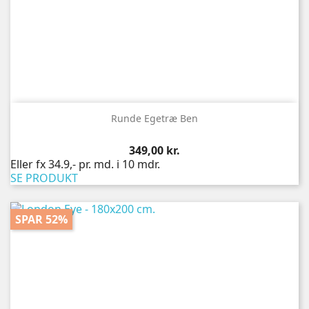
Runde Egetræ Ben
Pris
349,00 kr.
Eller fx 34.9,- pr. md. i 10 mdr.
SE PRODUKT
SPAR 52%