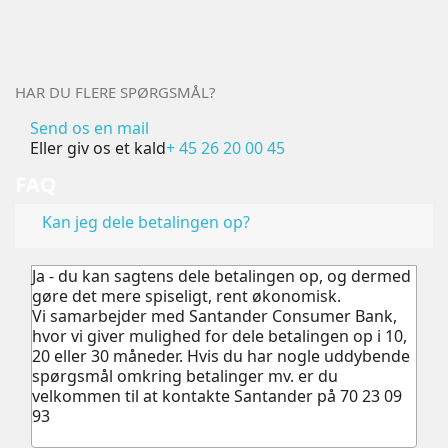
HAR DU FLERE SPØRGSMÅL?
Send os en mail
Eller giv os et kald
+ 45 26 20 00 45
FAQ
Kan jeg dele betalingen op?
Ja - du kan sagtens dele betalingen op, og dermed
gøre det mere spiseligt, rent økonomisk.
Vi samarbejder med Santander Consumer Bank,
hvor vi giver mulighed for dele betalingen op i 10,
20 eller 30 måneder. Hvis du har nogle uddybende
spørgsmål omkring betalinger mv. er du
velkommen til at kontakte Santander på 70 23 09
93