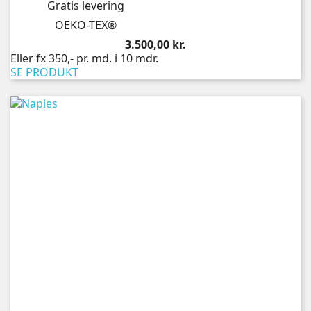
Gratis levering
OEKO-TEX®
Pris
3.500,00 kr.
Eller fx 350,- pr. md. i 10 mdr.
SE PRODUKT