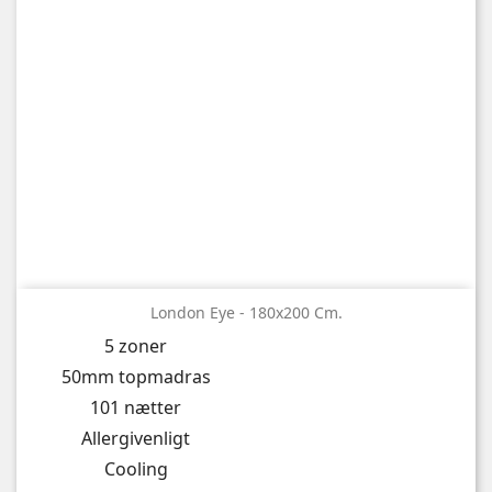
London Eye - 180x200 Cm.
5 zoner
50mm topmadras
101 nætter
Allergivenligt
Cooling