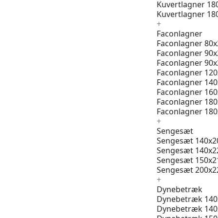
Kuvertlagner 18
Kuvertlagner 18
+
Faconlagner
Faconlagner 80x
Faconlagner 90x
Faconlagner 90x
Faconlagner 12
Faconlagner 14
Faconlagner 16
Faconlagner 18
Faconlagner 18
+
Sengesæt
Sengesæt 140x2
Sengesæt 140x2
Sengesæt 150x2
Sengesæt 200x2
+
Dynebetræk
Dynebetræk 140
Dynebetræk 140