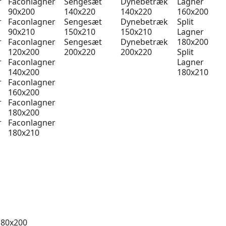
r
Faconlagner
Sengesæt
Dynebetræk
Lagner
90x200
140x220
140x220
160x200
r
Faconlagner
Sengesæt
Dynebetræk
Split
90x210
150x210
150x210
Lagner
r
Faconlagner
Sengesæt
Dynebetræk
180x200
120x200
200x220
200x220
Split
r
Faconlagner
Lagner
140x200
180x210
r
Faconlagner
160x200
r
Faconlagner
180x200
r
Faconlagner
180x210
 80x200