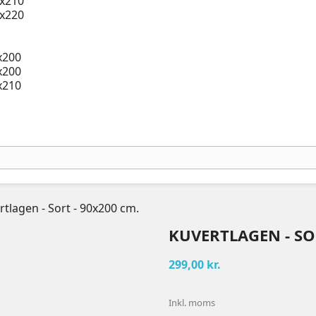
x210
x220
x200
x200
x210
rtlagen - Sort - 90x200 cm.
KUVERTLAGEN - SO
299,00 kr.
Inkl. moms