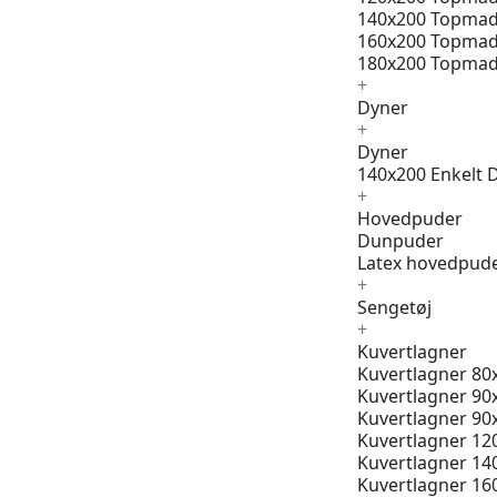
140x200 Topmad
160x200 Topmad
180x200 Topmad
+
Dyner
+
Dyner
140x200 Enkelt 
+
Hovedpuder
Dunpuder
Latex hovedpud
+
Sengetøj
+
Kuvertlagner
Kuvertlagner 80
Kuvertlagner 90
Kuvertlagner 90
Kuvertlagner 12
Kuvertlagner 14
Kuvertlagner 16