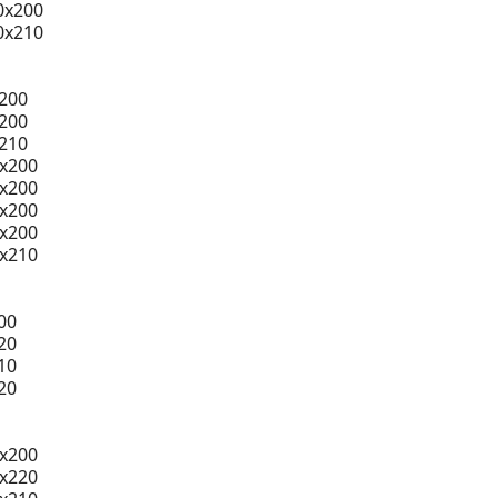
0x200
0x210
200
200
210
0x200
0x200
0x200
0x200
0x210
00
20
10
20
x200
x220