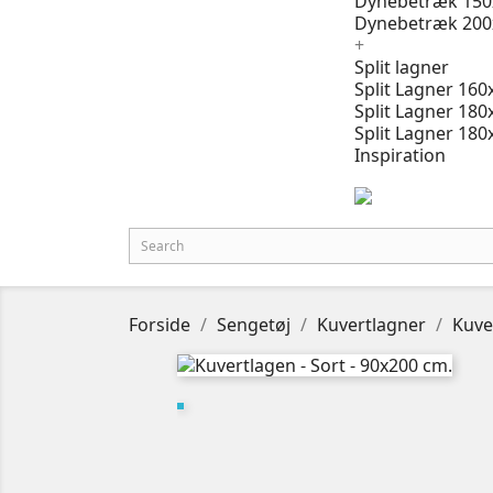
Dynebetræk 150
Dynebetræk 200
+
Split lagner
Split Lagner 160
Split Lagner 180
Split Lagner 180
Inspiration
Forside
Sengetøj
Kuvertlagner
Kuve