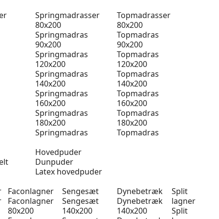
er
Springmadrasser
Topmadrasser
80x200
80x200
Springmadras
Topmadras
90x200
90x200
Springmadras
Topmadras
120x200
120x200
Springmadras
Topmadras
140x200
140x200
Springmadras
Topmadras
160x200
160x200
Springmadras
Topmadras
180x200
180x200
Springmadras
Topmadras
Hovedpuder
elt
Dunpuder
Latex hovedpuder
r
Faconlagner
Sengesæt
Dynebetræk
Split
r
Faconlagner
Sengesæt
Dynebetræk
lagner
80x200
140x200
140x200
Split