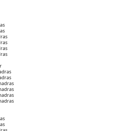
as
as
ras
ras
ras
ras
r
adras
adras
madras
madras
madras
madras
as
as
ras