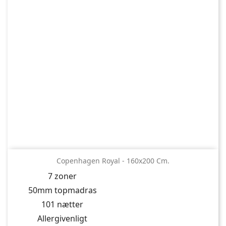
Copenhagen Royal - 160x200 Cm.
7 zoner
50mm topmadras
101 nætter
Allergivenligt