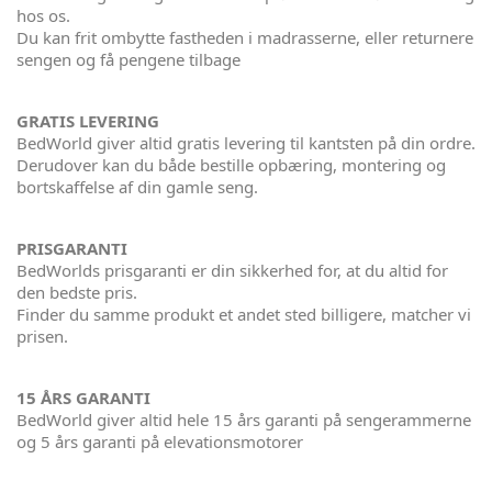
hos os.
Du kan frit ombytte fastheden i madrasserne, eller returnere
sengen og få pengene tilbage
GRATIS LEVERING
BedWorld giver altid gratis levering til kantsten på din ordre.
Derudover kan du både bestille opbæring, montering og
bortskaffelse af din gamle seng.
PRISGARANTI
BedWorlds prisgaranti er din sikkerhed for, at du altid for
den bedste pris.
Finder du samme produkt et andet sted billigere, matcher vi
prisen.
15 ÅRS GARANTI
BedWorld giver altid hele 15 års garanti på sengerammerne
og 5 års garanti på elevationsmotorer