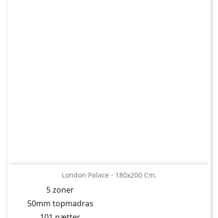
London Palace - 180x200 Cm.
5 zoner
50mm topmadras
101 nætter