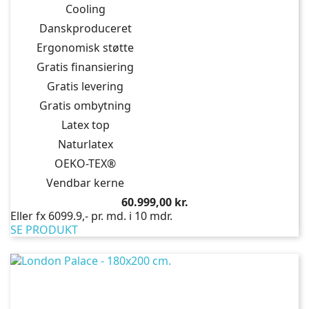
Cooling
Danskproduceret
Ergonomisk støtte
Gratis finansiering
Gratis levering
Gratis ombytning
Latex top
Naturlatex
OEKO-TEX®
Vendbar kerne
Pris
60.999,00 kr.
Eller fx 6099.9,- pr. md. i 10 mdr.
SE PRODUKT