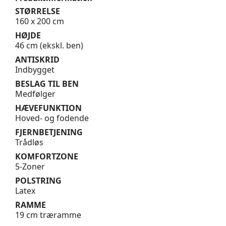
STØRRELSE
160 x 200 cm
HØJDE
46 cm (ekskl. ben)
ANTISKRID
Indbygget
BESLAG TIL BEN
Medfølger
HÆVEFUNKTION
Hoved- og fodende
FJERNBETJENING
Trådløs
KOMFORTZONE
5-Zoner
POLSTRING
Latex
RAMME
19 cm træramme