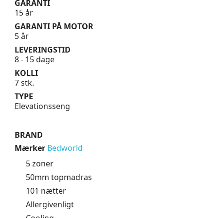
GARANTI
15 år
GARANTI PÅ MOTOR
5 år
LEVERINGSTID
8 - 15 dage
KOLLI
7 stk.
TYPE
Elevationsseng
BRAND
Mærker
Bedworld
5 zoner
50mm topmadras
101 nætter
Allergivenligt
Cooling