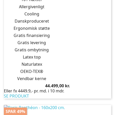
Allergivenligt
Cooling
Danskproduceret
Ergonomisk støtte
Gratis finansiering
Gratis levering
Gratis ombytning
Latex top
Naturlatex
OEKO-TEX®
Vendbar kerne
Pris
44.499,00 kr.
Eller fx 4449.9,- pr. md. i 10 mdr.
SE PRODUKT
SPAR 49%