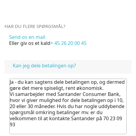
HAR DU FLERE SPØRGSMÅL?
Send os en mail
Eller giv os et kald
+ 45 26 20 00 45
FAQ
Kan jeg dele betalingen op?
Ja - du kan sagtens dele betalingen op, og dermed
gøre det mere spiseligt, rent økonomisk.
Vi samarbejder med Santander Consumer Bank,
hvor vi giver mulighed for dele betalingen op i 10,
20 eller 30 måneder. Hvis du har nogle uddybende
spørgsmål omkring betalinger mv. er du
velkommen til at kontakte Santander på 70 23 09
93