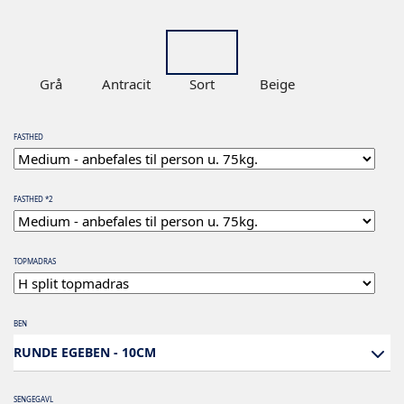
Grå
Antracit
Sort
Beige
FASTHED
FASTHED *2
TOPMADRAS
BEN
RUNDE EGEBEN - 10CM
SENGEGAVL