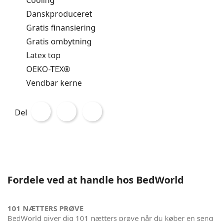
Danskproduceret
Gratis finansiering
Gratis ombytning
Latex top
OEKO-TEX®
Vendbar kerne
Del
Fordele ved at handle hos BedWorld
101 NÆTTERS PRØVE
BedWorld giver dig 101 nætters prøve når du køber en seng