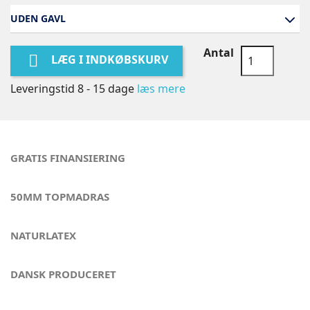
UDEN GAVL
Antal

LÆG I INDKØBSKURV
Leveringstid 8 - 15 dage
læs mere
GRATIS FINANSIERING
50MM TOPMADRAS
NATURLATEX
DANSK PRODUCERET