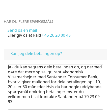
HAR DU FLERE SPØRGSMÅL?
Send os en mail
Eller giv os et kald
+ 45 26 20 00 45
FAQ
Kan jeg dele betalingen op?
Ja - du kan sagtens dele betalingen op, og dermed
gøre det mere spiseligt, rent økonomisk.
Vi samarbejder med Santander Consumer Bank,
hvor vi giver mulighed for dele betalingen op i 10,
20 eller 30 måneder. Hvis du har nogle uddybende
spørgsmål omkring betalinger mv. er du
velkommen til at kontakte Santander på 70 23 09
93