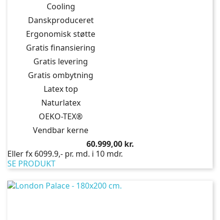
Cooling
Danskproduceret
Ergonomisk støtte
Gratis finansiering
Gratis levering
Gratis ombytning
Latex top
Naturlatex
OEKO-TEX®
Vendbar kerne
Pris
60.999,00 kr.
Eller fx 6099.9,- pr. md. i 10 mdr.
SE PRODUKT