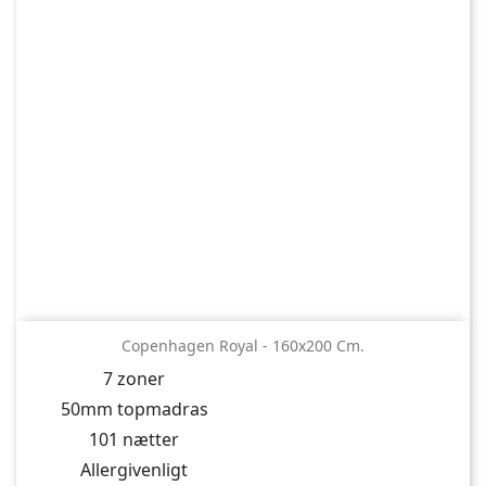
Copenhagen Royal - 160x200 Cm.
7 zoner
50mm topmadras
101 nætter
Allergivenligt