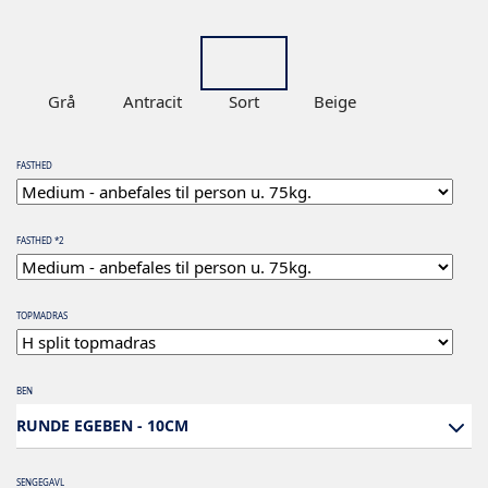
Grå
Antracit
Sort
Beige
FASTHED
FASTHED *2
TOPMADRAS
BEN
RUNDE EGEBEN - 10CM
SENGEGAVL