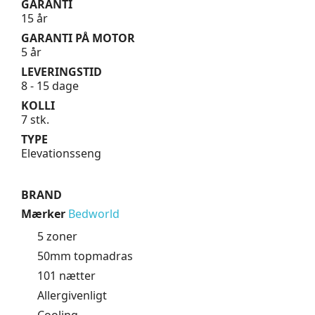
GARANTI
15 år
GARANTI PÅ MOTOR
5 år
LEVERINGSTID
8 - 15 dage
KOLLI
7 stk.
TYPE
Elevationsseng
BRAND
Mærker
Bedworld
5 zoner
50mm topmadras
101 nætter
Allergivenligt
Cooling