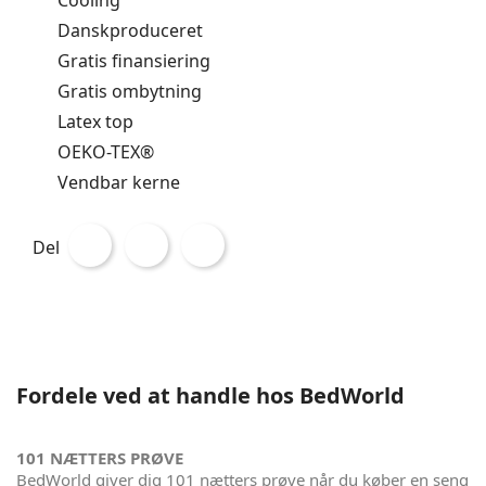
Danskproduceret
Gratis finansiering
Gratis ombytning
Latex top
OEKO-TEX®
Vendbar kerne
Del
Fordele ved at handle hos BedWorld
101 NÆTTERS PRØVE
BedWorld giver dig 101 nætters prøve når du køber en seng