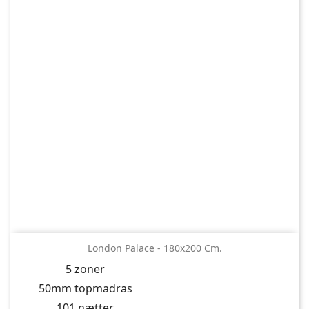
London Palace - 180x200 Cm.
5 zoner
50mm topmadras
101 nætter