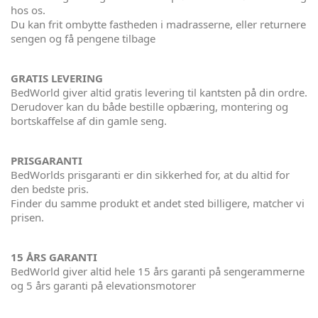
hos os.
Du kan frit ombytte fastheden i madrasserne, eller returnere
sengen og få pengene tilbage
GRATIS LEVERING
BedWorld giver altid gratis levering til kantsten på din ordre.
Derudover kan du både bestille opbæring, montering og
bortskaffelse af din gamle seng.
PRISGARANTI
BedWorlds prisgaranti er din sikkerhed for, at du altid for
den bedste pris.
Finder du samme produkt et andet sted billigere, matcher vi
prisen.
15 ÅRS GARANTI
BedWorld giver altid hele 15 års garanti på sengerammerne
og 5 års garanti på elevationsmotorer