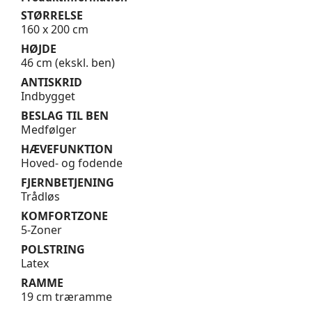
STØRRELSE
160 x 200 cm
HØJDE
46 cm (ekskl. ben)
ANTISKRID
Indbygget
BESLAG TIL BEN
Medfølger
HÆVEFUNKTION
Hoved- og fodende
FJERNBETJENING
Trådløs
KOMFORTZONE
5-Zoner
POLSTRING
Latex
RAMME
19 cm træramme