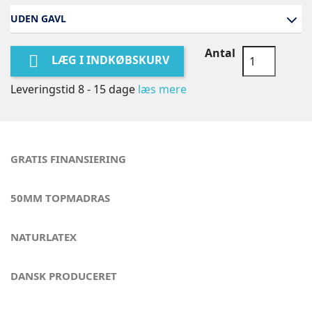
UDEN GAVL
Antal

LÆG I INDKØBSKURV
Leveringstid 8 - 15 dage
læs mere
GRATIS FINANSIERING
50MM TOPMADRAS
NATURLATEX
DANSK PRODUCERET