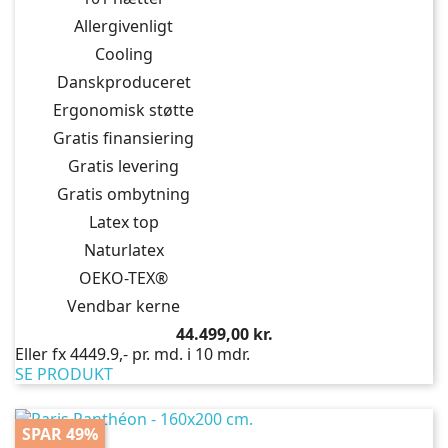
Allergivenligt
Cooling
Danskproduceret
Ergonomisk støtte
Gratis finansiering
Gratis levering
Gratis ombytning
Latex top
Naturlatex
OEKO-TEX®
Vendbar kerne
Pris
44.499,00 kr.
Eller fx 4449.9,- pr. md. i 10 mdr.
SE PRODUKT
SPAR 49%