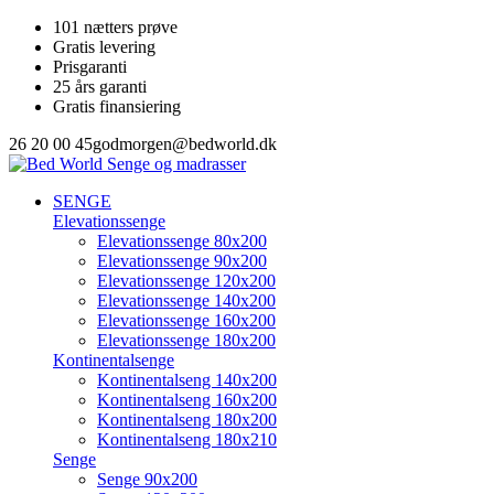
101 nætters prøve
Gratis levering
Prisgaranti
25 års garanti
Gratis finansiering
26 20 00 45
godmorgen@bedworld.dk
SENGE
Elevationssenge
Elevationssenge 80x200
Elevationssenge 90x200
Elevationssenge 120x200
Elevationssenge 140x200
Elevationssenge 160x200
Elevationssenge 180x200
Kontinentalsenge
Kontinentalseng 140x200
Kontinentalseng 160x200
Kontinentalseng 180x200
Kontinentalseng 180x210
Senge
Senge 90x200