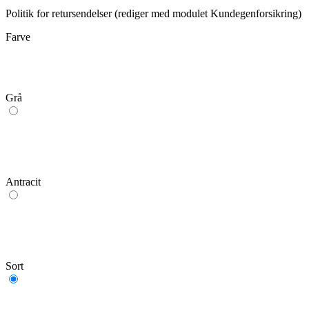
Politik for retursendelser (rediger med modulet Kundegenforsikring)
Farve
Grå
Antracit
Sort