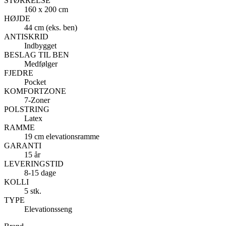
STØRRELSE
160 x 200 cm
HØJDE
44 cm (eks. ben)
ANTISKRID
Indbygget
BESLAG TIL BEN
Medfølger
FJEDRE
Pocket
KOMFORTZONE
7-Zoner
POLSTRING
Latex
RAMME
19 cm elevationsramme
GARANTI
15 år
LEVERINGSTID
8-15 dage
KOLLI
5 stk.
TYPE
Elevationsseng