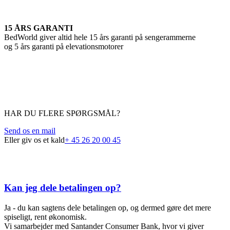
15 ÅRS GARANTI
BedWorld giver altid hele 15 års garanti på sengerammerne
og 5 års garanti på elevationsmotorer
HAR DU FLERE SPØRGSMÅL?
Send os en mail
Eller giv os et kald
+ 45 26 20 00 45
FAQ
Kan jeg dele betalingen op?
Ja - du kan sagtens dele betalingen op, og dermed gøre det mere
spiseligt, rent økonomisk.
Vi samarbejder med Santander Consumer Bank, hvor vi giver