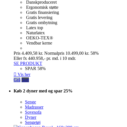
Danskproduceret
Ergonomisk støtte
Gratis finansiering
Gratis levering
Gratis ombytning
Latex top
Naturlatex
OEKO-TEX®
Vendbar kerne
Pris
4.409,58 kr.
Normalpris
10.499,00 kr.
58%
Eller fx 440.958,- pr. md. i 10 mdr.
SE PRODUKT
SPAR 58%

Vis her
Grå
Sort
Køb 2 dyner med og spar 25%
Senge
Madrasser
Sovesofa
Dyner
Sengetøj