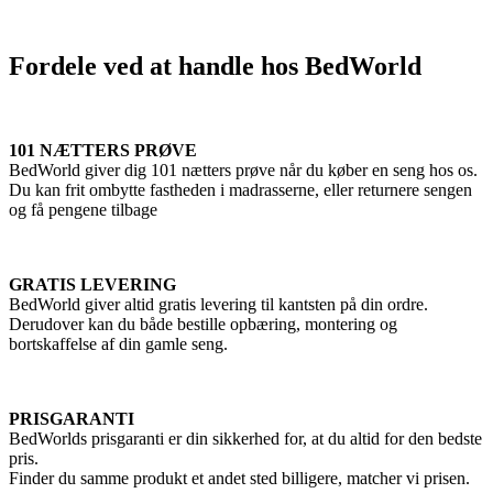
Fordele ved at handle hos BedWorld
101 NÆTTERS PRØVE
BedWorld giver dig 101 nætters prøve når du køber en seng hos os.
Du kan frit ombytte fastheden i madrasserne, eller returnere sengen
og få pengene tilbage
GRATIS LEVERING
BedWorld giver altid gratis levering til kantsten på din ordre.
Derudover kan du både bestille opbæring, montering og
bortskaffelse af din gamle seng.
PRISGARANTI
BedWorlds prisgaranti er din sikkerhed for, at du altid for den bedste
pris.
Finder du samme produkt et andet sted billigere, matcher vi prisen.