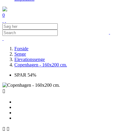
0
Forside
Senge
Elevationssenge
Copenhagen - 160x200 cm.
SPAR 54%


