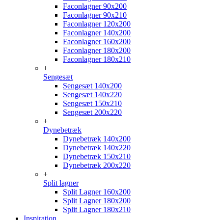
Faconlagner 90x200
Faconlagner 90x210
Faconlagner 120x200
Faconlagner 140x200
Faconlagner 160x200
Faconlagner 180x200
Faconlagner 180x210
+
Sengesæt
Sengesæt 140x200
Sengesæt 140x220
Sengesæt 150x210
Sengesæt 200x220
+
Dynebetræk
Dynebetræk 140x200
Dynebetræk 140x220
Dynebetræk 150x210
Dynebetræk 200x220
+
Split lagner
Split Lagner 160x200
Split Lagner 180x200
Split Lagner 180x210
Inspiration