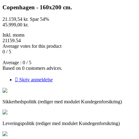
Copenhagen - 160x200 cm.
21.159,54 kr.
Spar 54%
45.999,00 kr.
Inkl. moms
21159.54
Average votes for this product
0
/
5
Average :
0
/
5
Based on
0
customers advices.

Skriv anmeldelse
Sikkerhedspolitik (rediger med modulet Kundegenforsikring)
Leveringspolitik (rediger med modulet Kundegenforsikring)