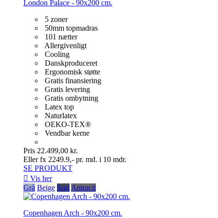
London Palace - 90x200 cm.
5 zoner
50mm topmadras
101 nætter
Allergivenligt
Cooling
Danskproduceret
Ergonomisk støtte
Gratis finansiering
Gratis levering
Gratis ombytning
Latex top
Naturlatex
OEKO-TEX®
Vendbar kerne
Pris
22.499,00 kr.
Eller fx 2249.9,- pr. md. i 10 mdr.
SE PRODUKT

Vis her
Grå
Beige
Sort
Antracit
Copenhagen Arch - 90x200 cm.