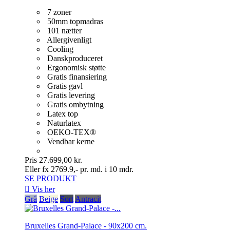
7 zoner
50mm topmadras
101 nætter
Allergivenligt
Cooling
Danskproduceret
Ergonomisk støtte
Gratis finansiering
Gratis gavl
Gratis levering
Gratis ombytning
Latex top
Naturlatex
OEKO-TEX®
Vendbar kerne
Pris
27.699,00 kr.
Eller fx 2769.9,- pr. md. i 10 mdr.
SE PRODUKT

Vis her
Grå
Beige
Sort
Antracit
Bruxelles Grand-Palace - 90x200 cm.