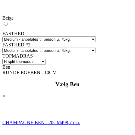
Beige
FASTHED
FASTHED *2
TOPMADRAS
Ben
RUNDE EGEBEN - 10CM
Vælg Ben
×
CHAMPAGNE BEN - 20CM
498,75 kr.