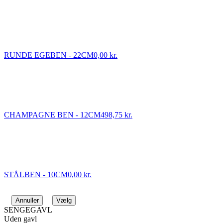
RUNDE EGEBEN - 22CM
0,00 kr.
CHAMPAGNE BEN - 12CM
498,75 kr.
STÅLBEN - 10CM
0,00 kr.
Annuller
Vælg
SENGEGAVL
Uden gavl