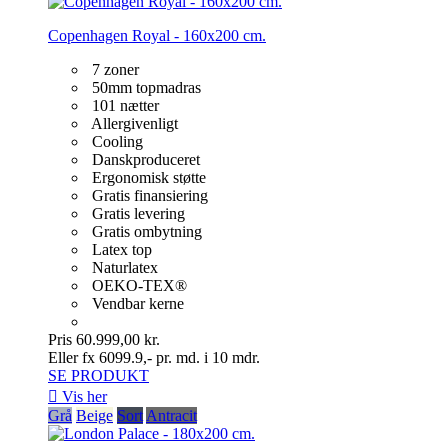
Copenhagen Royal - 160x200 cm.
7 zoner
50mm topmadras
101 nætter
Allergivenligt
Cooling
Danskproduceret
Ergonomisk støtte
Gratis finansiering
Gratis levering
Gratis ombytning
Latex top
Naturlatex
OEKO-TEX®
Vendbar kerne
Pris
60.999,00 kr.
Eller fx 6099.9,- pr. md. i 10 mdr.
SE PRODUKT

Vis her
Grå
Beige
Sort
Antracit