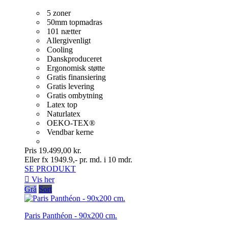
5 zoner
50mm topmadras
101 nætter
Allergivenligt
Cooling
Danskproduceret
Ergonomisk støtte
Gratis finansiering
Gratis levering
Gratis ombytning
Latex top
Naturlatex
OEKO-TEX®
Vendbar kerne
Pris
19.499,00 kr.
Eller fx 1949.9,- pr. md. i 10 mdr.
SE PRODUKT

Vis her
Grå
Sort
Paris Panthéon - 90x200 cm.