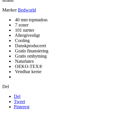
Brand
Mærker
Bedworld
40 mm topmadras
7 zoner
101 nætter
Allergivenligt
Cooling
Danskproduceret
Gratis finansiering
Gratis ombytning
Naturlatex
OEKO-TEX®
Vendbar kerne
Del
Del
Tweet
Pinterest