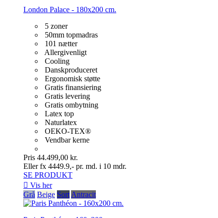
London Palace - 180x200 cm.
5 zoner
50mm topmadras
101 nætter
Allergivenligt
Cooling
Danskproduceret
Ergonomisk støtte
Gratis finansiering
Gratis levering
Gratis ombytning
Latex top
Naturlatex
OEKO-TEX®
Vendbar kerne
Pris
44.499,00 kr.
Eller fx 4449.9,- pr. md. i 10 mdr.
SE PRODUKT

Vis her
Grå
Beige
Sort
Antracit